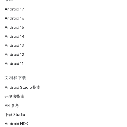
Android 17
Android 16
Android 15
Android 14
Android 13
Android 12
Android 11
文档和下载
Android Studio 指南
开发者指南
API 参考
下载 Studio
Android NDK