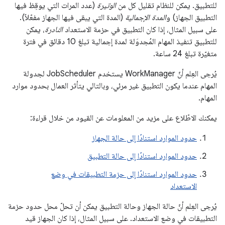
للتطبيق. يمكن للنظام تقليل كل من
الوتيرة
(عدد المرات التي يوقِظ فيها
التطبيق الجهاز) و
المدة الإجمالية
(المدة التي يبقى فيها الجهاز مفعّلاً).
على سبيل المثال، إذا كان التطبيق في حزمة الاستعداد
النادرة
، يمكن
للتطبيق تنفيذ المهام المُجدوَلة لمدة إجمالية تبلغ 10 دقائق في فترة
متغيّرة تبلغ 24 ساعة.
يُرجى العِلم أنّ WorkManager يستخدم JobScheduler لجدولة
المهام عندما يكون التطبيق غير مرئي، وبالتالي يتأثر العمال بحدود موارد
المهام.
يمكنك الاطّلاع على مزيد من المعلومات عن القيود من خلال قراءة:
حدود الموارد استنادًا إلى حالة الجهاز
حدود الموارد استنادًا إلى حالة التطبيق
حدود الموارد استنادًا إلى حزمة التطبيقات في وضع
الاستعداد
يُرجى العِلم أنّ حالة الجهاز وحالة التطبيق يمكن أن تحلّ محل حدود حزمة
التطبيقات في وضع الاستعداد. على سبيل المثال، إذا كان الجهاز قيد