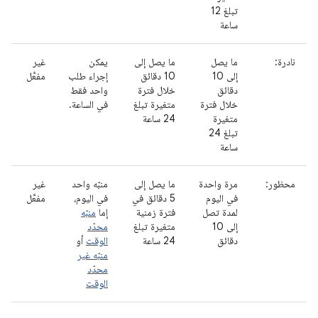
تبلغ 12
ساعة
نادرة:
ما يصل
ما يصل إلى
يمكن
غير
إلى 10
10 دقائق
إجراء طلب
مفعَّل
دقائق
خلال فترة
واحد فقط
خلال فترة
متغيرة تبلغ
في الساعة.
متغيرة
24 ساعة
تبلغ 24
ساعة
محظور:
مرة واحدة
ما يصل إلى
منبّه واحد
غير
في اليوم
5 دقائق في
في اليوم،
مفعَّل
لمدة تصل
فترة زمنية
إما
منبّه
إلى 10
متغيرة تبلغ
محدّد
دقائق
24 ساعة
الوقت
أو
منبّه غير
محدّد
الوقت