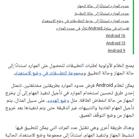
حدود الموارد استنادًا إلى حالة الجهاز
حدود الموارد استنادًا إلى حالة التطبيق
حدود الموارد استنادًا إلى حزمة التطبيقات في وضع الاستعداد
تغييرات في سلوك Android تؤثّر في حدود الموارد
Android 16
Android 13
Android 9
يمنح النظام الأولوية لطلبات التطبيقات للحصول على الموارد استنادًا إلى
حالة الجهاز وحالة التطبيق و
مجموعة التطبيقات في وضع الاستعداد
.
يمكن لنظام Android فرض حدود الموارد بطريقتَين مختلفتَين. تتمثل
إحدى طرق تحسين استخدام الموارد في تأجيل تنفيذ المهام إلى أن يخرج
الجهاز من حالة انخفاض الطاقة، مثل
وضع الهدوء
. على سبيل المثال، يتم
تأجيل المهام العادية والتنبيهات غير الدقيقة حتى يتم تنفيذها بعد خروج
الجهاز من وضع التوقّف العميق.
وهناك طريقة أخرى وهي تقليل عدد المرات التي يمكن للتطبيق فيها
تنشيط الجهاز وتنفيذ المهام، استنادًا إلى مجموعة وضع الاستعداد الحالية