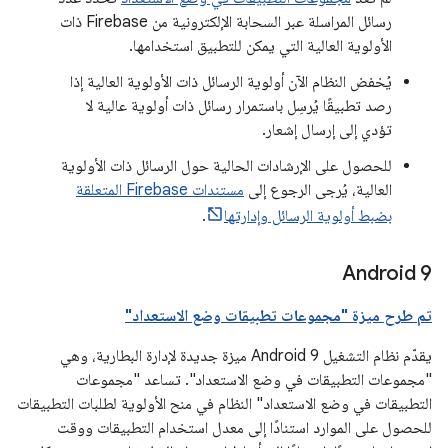
رسائل المراسلة عبر السحابة الإلكترونية من Firebase ذات
الأولوية العالية التي يمكن للتطبيق استخدامها.
يُخفض النظام الآن أولوية الرسائل ذات الأولوية العالية إذا
رصد تطبيقًا يُرسِل باستمرار رسائل ذات أولوية عالية لا
تؤدي إلى إرسال إشعار.
للحصول على الإرشادات الحالية حول الرسائل ذات الأولوية
العالية، يُرجى الرجوع إلى
مستندات Firebase المتعلقة
بضبط أولوية الرسائل وإدارتها
.
Android 9
تم طرح ميزة "مجموعات تطبيقات وضع الاستعداد"
يقدّم نظام التشغيل Android 9 ميزة جديدة لإدارة البطارية، وهي
"مجموعات التطبيقات في وضع الاستعداد". تساعد "مجموعات
التطبيقات في وضع الاستعداد" النظام في منح الأولوية لطلبات التطبيقات
للحصول على الموارد استنادًا إلى معدل استخدام التطبيقات ووقت