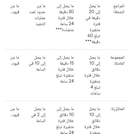
المراجع
ما يصل
ما يصل إلى
ما مِن
ما مِن
النشطة:
إلى 20
30 دقيقة
حدود لعدد
قيود.
دقيقة في
خلال فترة
عمليات
فترة
24 ساعة
التنفيذ
متغيّرة
متجدّدة***
تبلغ 60
دقيقة***
المجموعة
ما يصل
ما يصل إلى
ما يصل
ما مِن
العاملة:
إلى 10
15 دقيقة
إلى 10 في
قيود.
دقائق
خلال فترة
الساعة
خلال فترة
متغيّرة تبلغ
متغيّرة
24 ساعة
تبلغ 4
ساعات
المتكرّرة:
ما يصل
ما يصل إلى
ما يصل
ما مِن
إلى 10
10 دقائق
إلى 2 في
قيود.
دقائق
خلال فترة
الساعة
خلال فترة
متغيرة تبلغ
متغيّرة
24 ساعة