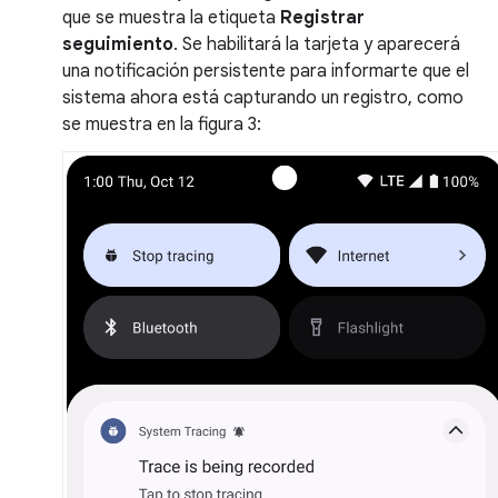
que se muestra la etiqueta
Registrar
seguimiento
. Se habilitará la tarjeta y aparecerá
una notificación persistente para informarte que el
sistema ahora está capturando un registro, como
se muestra en la figura 3: