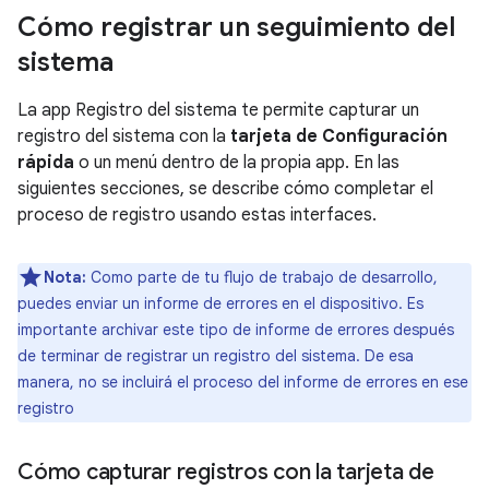
Cómo registrar un seguimiento del
sistema
La app Registro del sistema te permite capturar un
registro del sistema con la
tarjeta de Configuración
rápida
o un menú dentro de la propia app. En las
siguientes secciones, se describe cómo completar el
proceso de registro usando estas interfaces.
Nota:
Como parte de tu flujo de trabajo de desarrollo,
puedes enviar un informe de errores en el dispositivo. Es
importante archivar este tipo de informe de errores después
de terminar de registrar un registro del sistema. De esa
manera, no se incluirá el proceso del informe de errores en ese
registro
Cómo capturar registros con la tarjeta de