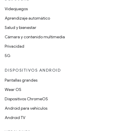
Videojuegos
Aprendizaje automático
Salud y bienestar
Cámara y contenido multimedia
Privacidad
5G
DISPOSITIVOS ANDROID
Pantallas grandes
Wear OS
Dispositivos ChromeOS
Android para vehículos
Android TV