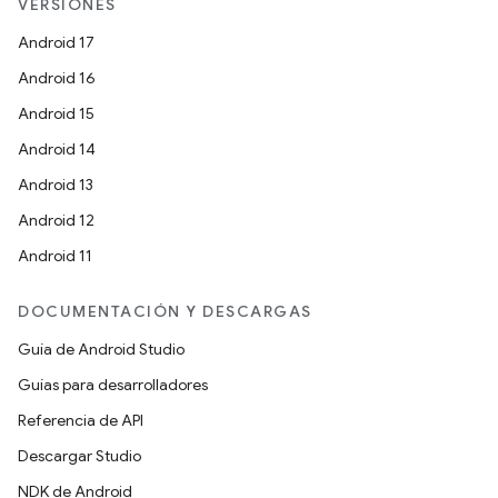
VERSIONES
Android 17
Android 16
Android 15
Android 14
Android 13
Android 12
Android 11
DOCUMENTACIÓN Y DESCARGAS
Guía de Android Studio
Guías para desarrolladores
Referencia de API
Descargar Studio
NDK de Android