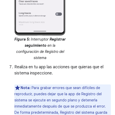
Figura 5:
Interruptor
Registrar
seguimiento
en la
configuración de Registro del
sistema
Realiza en tu app las acciones que quieras que el
sistema inspeccione.
Nota:
Para grabar errores que sean difíciles de
reproducir, puedes dejar que la app de Registro del
sistema se ejecute en segundo plano y detenerla
inmediatamente después de que se produzca el error.
De forma predeterminada, Registro del sistema guarda