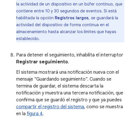
la actividad de un dispositivo en un búfer continuo, que
contiene entre 10 y 30 segundos de eventos. Si está
habilitada la opción
Registros largos
, se guardará la
actividad del dispositivo de forma continua en el
almacenamiento hasta alcanzar los límites que hayas
establecido.
Para detener el seguimiento, inhabilita el interruptor
Registrar seguimiento
.
El sistema mostrará una notificación nueva con el
mensaje "Guardando seguimiento". Cuando se
termina de guardar, el sistema descarta la
notificación y muestra una tercera notificación, que
confirma que se guardó el registro y que ya puedes
compartir el registro del sistema
, como se muestra
en la
figura 4
.