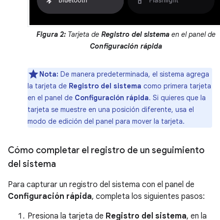
Figura 2:
Tarjeta de
Registro del sistema
en el panel de
Configuración rápida
Nota:
De manera predeterminada, el sistema agrega
la tarjeta de
Registro del sistema
como primera tarjeta
en el panel de
Configuración rápida
. Si quieres que la
tarjeta se muestre en una posición diferente, usa el
modo de edición del panel para mover la tarjeta.
Cómo completar el registro de un seguimiento
del sistema
Para capturar un registro del sistema con el panel de
Configuración rápida
, completa los siguientes pasos:
Presiona la tarjeta de
Registro del sistema
, en la