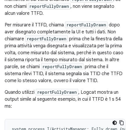
non chiami
reportFullyDrawn
, non viene segnalato
alcun valore TTFD.
Per misurare il TTFD, chiama
reportFullyDrawn
dopo
aver disegnato completamente la UI e tutti i dati. Non
chiamare
reportFullyDrawn
prima che la finestra della
prima attività venga disegnata e visualizzata per la prima
volta, come misurato dal sistema, perché in questo caso
il sistema riporta il tempo misurato dal sistema. In altre
parole, se chiami
reportFullyDrawn
prima che il
sistema rilevi TTID, il sistema segnala sia TTID che TTFD
come lo stesso valore, ovvero il valore TTID.
Quando utilizzi
reportFullyDrawn
, Logcat mostra un
output simile al seguente esempio, in cui il TTFD è 1 s 54
ms: