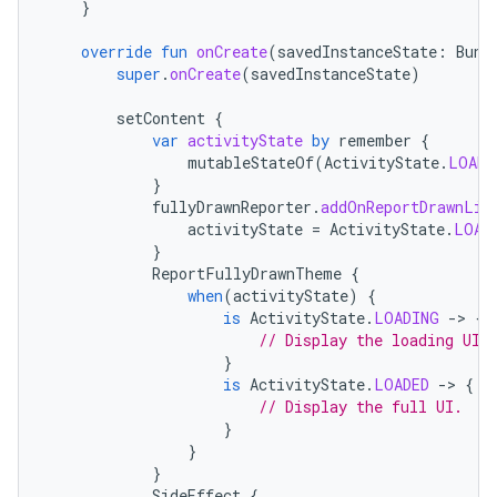
}
override
fun
onCreate
(
savedInstanceState
:
Bund
super
.
onCreate
(
savedInstanceState
)
setContent
{
var
activityState
by
remember
{
mutableStateOf
(
ActivityState
.
LOADI
}
fullyDrawnReporter
.
addOnReportDrawnLis
activityState
=
ActivityState
.
LOAD
}
ReportFullyDrawnTheme
{
when
(
activityState
)
{
is
ActivityState
.
LOADING
-
>
{
// Display the loading UI.
}
is
ActivityState
.
LOADED
-
>
{
// Display the full UI.
}
}
}
SideEffect
{