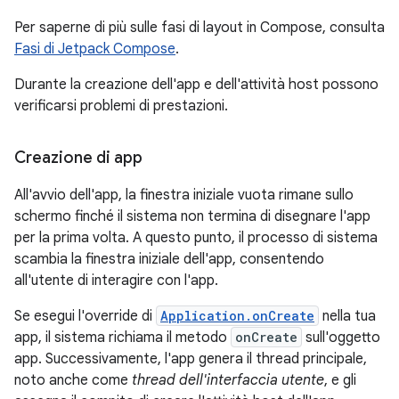
Per saperne di più sulle fasi di layout in Compose, consulta
Fasi di Jetpack Compose
.
Durante la creazione dell'app e dell'attività host possono
verificarsi problemi di prestazioni.
Creazione di app
All'avvio dell'app, la finestra iniziale vuota rimane sullo
schermo finché il sistema non termina di disegnare l'app
per la prima volta. A questo punto, il processo di sistema
scambia la finestra iniziale dell'app, consentendo
all'utente di interagire con l'app.
Se esegui l'override di
Application.onCreate
nella tua
app, il sistema richiama il metodo
onCreate
sull'oggetto
app. Successivamente, l'app genera il thread principale,
noto anche come
thread dell'interfaccia utente
, e gli