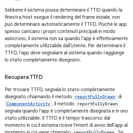
Sebbene il sistema possa determinare il TTID quando la
finestra host esegue il rendering del frame iniziale, non
può determinare automaticamente il TTFD. Poiché le app
spesso caricano i propri contenuti principali in modo
asincrono, il sistema non sa quando l'app è effettivamente
completamente utilizzabile dall'utente. Per determinare il
TTFD, l'app deve segnalare al sistema quando raggiunge
lo stato completamente disegnato.
Recupera TTFD
Per trovare TTFD, segnala lo stato completamente
disegnato chiamando il metodo
reportFullyDrawn
di
ComponentActivity
. Il metodo
reportFullyDrawn
segnala quando l'app è completamente disegnata e in uno
stato utilizzabile. Il TTFD è il tempo trascorso dal
momento in cui il sistema riceve l'intent di avvio dell'app al
momento in cui viene chiamato
reportFullyDrawn
. Se