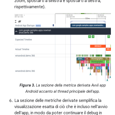
zoom, spostarti a sinistra e spostarti a destra,
rispettivamente).
Figura 3.
La sezione della metrica derivata Avvii app
Android accanto al thread principale dell'app.
La sezione delle metriche derivate semplifica la
visualizzazione esatta di ciò che è incluso nell'avvio
dell'app, in modo da poter continuare il debug in