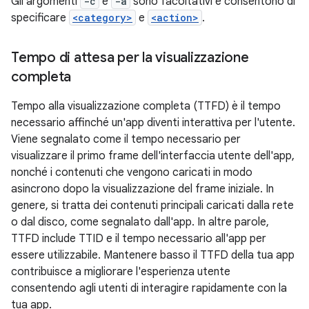
Gli argomenti
-c
e
-a
sono facoltativi e consentono di
specificare
<category>
e
<action>
.
Tempo di attesa per la visualizzazione
completa
Tempo alla visualizzazione completa (TTFD) è il tempo
necessario affinché un'app diventi interattiva per l'utente.
Viene segnalato come il tempo necessario per
visualizzare il primo frame dell'interfaccia utente dell'app,
nonché i contenuti che vengono caricati in modo
asincrono dopo la visualizzazione del frame iniziale. In
genere, si tratta dei contenuti principali caricati dalla rete
o dal disco, come segnalato dall'app. In altre parole,
TTFD include TTID e il tempo necessario all'app per
essere utilizzabile. Mantenere basso il TTFD della tua app
contribuisce a migliorare l'esperienza utente
consentendo agli utenti di interagire rapidamente con la
tua app.