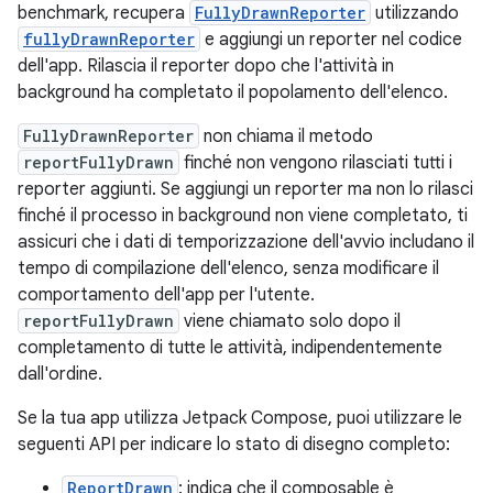
benchmark, recupera
FullyDrawnReporter
utilizzando
fullyDrawnReporter
e aggiungi un reporter nel codice
dell'app. Rilascia il reporter dopo che l'attività in
background ha completato il popolamento dell'elenco.
FullyDrawnReporter
non chiama il metodo
reportFullyDrawn
finché non vengono rilasciati tutti i
reporter aggiunti. Se aggiungi un reporter ma non lo rilasci
finché il processo in background non viene completato, ti
assicuri che i dati di temporizzazione dell'avvio includano il
tempo di compilazione dell'elenco, senza modificare il
comportamento dell'app per l'utente.
reportFullyDrawn
viene chiamato solo dopo il
completamento di tutte le attività, indipendentemente
dall'ordine.
Se la tua app utilizza Jetpack Compose, puoi utilizzare le
seguenti API per indicare lo stato di disegno completo:
ReportDrawn
: indica che il composable è