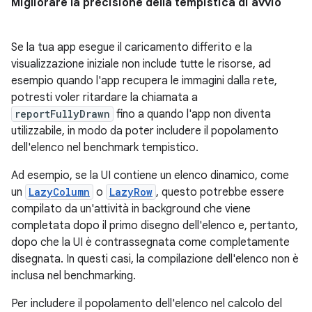
Migliorare la precisione della tempistica di avvio
Se la tua app esegue il caricamento differito e la
visualizzazione iniziale non include tutte le risorse, ad
esempio quando l'app recupera le immagini dalla rete,
potresti voler ritardare la chiamata a
reportFullyDrawn
fino a quando l'app non diventa
utilizzabile, in modo da poter includere il popolamento
dell'elenco nel benchmark tempistico.
Ad esempio, se la UI contiene un elenco dinamico, come
un
LazyColumn
o
LazyRow
, questo potrebbe essere
compilato da un'attività in background che viene
completata dopo il primo disegno dell'elenco e, pertanto,
dopo che la UI è contrassegnata come completamente
disegnata. In questi casi, la compilazione dell'elenco non è
inclusa nel benchmarking.
Per includere il popolamento dell'elenco nel calcolo del