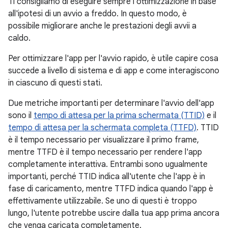
Ti consigliamo di eseguire sempre l'ottimizzazione in base
all'ipotesi di un avvio a freddo. In questo modo, è
possibile migliorare anche le prestazioni degli avvii a
caldo.
Per ottimizzare l'app per l'avvio rapido, è utile capire cosa
succede a livello di sistema e di app e come interagiscono
in ciascuno di questi stati.
Due metriche importanti per determinare l'avvio dell'app
sono il
tempo di attesa per la prima schermata (TTID)
e il
tempo di attesa per la schermata completa (TTFD)
. TTID
è il tempo necessario per visualizzare il primo frame,
mentre TTFD è il tempo necessario per rendere l'app
completamente interattiva. Entrambi sono ugualmente
importanti, perché TTID indica all'utente che l'app è in
fase di caricamento, mentre TTFD indica quando l'app è
effettivamente utilizzabile. Se uno di questi è troppo
lungo, l'utente potrebbe uscire dalla tua app prima ancora
che venga caricata completamente.