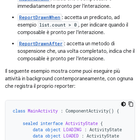
immediatamente pronto per l'interazione.
ReportDrawnWhen
: accetta un predicato, ad
esempio
list.count > 0
, per indicare quando il
composable è pronto per l'interazione.
ReportDrawnAfter
: accetta un metodo di
sospensione che, una volta completato, indica che il
composable è pronto per l'interazione.
Il seguente esempio mostra come puoi eseguire più
attività in background contemporaneamente, con ognuna
che registra il proprio reporter:
class
MainActivity
:
ComponentActivity
()
{
sealed
interface
ActivityState
{
data
object
LOADING
:
ActivityState
data
object
LOADED
:
ActivityState