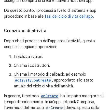
assegna il compito di creare l'attività host dell'app.
Da questo punto, i processi a livello di sistema e app
procedono in base alle
fasi del ciclo di vita dell'app
.
Creazione di attività
Dopo che il processo dell'app crea l'attività, questa
esegue le seguenti operazioni:
Inizializza i valori.
Chiama i costruttori.
Chiama il metodo di callback, ad esempio
Activity.onCreate
, appropriato allo stato
attuale del ciclo di vita dell'attività.
In genere, il metodo
onCreate
ha l'impatto maggiore sul
tempo di caricamento. In un'app Jetpack Compose,
l'overhead del metodo
onCreate
deriva spesso dalla