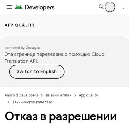
APP QUALITY
Эта страница переведена с помощью
Cloud
Translation API
.
Android Developers
Дизайн и план
App quality
Техническое качество
Отказ в разрешении