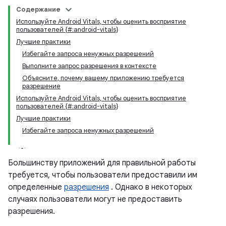
Содержание
Используйте Android Vitals, чтобы оценить восприятие
пользователей {#:android-vitals}
Лучшие практики
Избегайте запроса ненужных разрешений
Выполните запрос разрешения в контексте
Объясните, почему вашему приложению требуется
разрешение
Используйте Android Vitals, чтобы оценить восприятие
пользователей {#:android-vitals}
Лучшие практики
Избегайте запроса ненужных разрешений
Большинству приложений для правильной работы
требуется, чтобы пользователи предоставили им
определенные
разрешения
. Однако в некоторых
случаях пользователи могут не предоставить
разрешения.