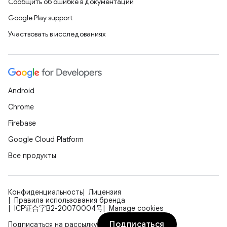
Сообщить об ошибке в документации
Google Play support
Участвовать в исследованиях
Android
Chrome
Firebase
Google Cloud Platform
Все продукты
Конфиденциальность
Лицензия
Правила использования бренда
ICP证合字B2-20070004号
Manage cookies
Подписаться
Подписаться на рассылку