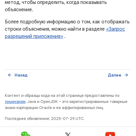
метод, чтобы определить, когда показывать
объяснение.
Более подробную информацию о том, как отображать
строки объяснения, можно найти в разделе
«Запрос
разрешений приложения»
.
Назад
Далее
arrow_back
arrow_forward
Контент и образцы кода на этой странице предоставлены по
лицензиям
. Java и OpenJDK – это зарегистрированные товарные
знаки корпорации Oracle и ее аффилированных лиц.
Последнее обновление: 2025-07-29 UTC.