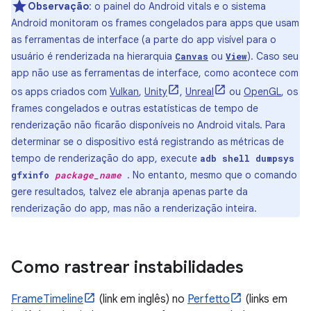
Observação
:
o painel do Android vitals e o sistema
Android monitoram os frames congelados para apps que usam
as ferramentas de interface (a parte do app visível para o
usuário é renderizada na hierarquia
ou
). Caso seu
Canvas
View
app não use as ferramentas de interface, como acontece com
os apps criados com
Vulkan
,
Unity
,
Unreal
ou
OpenGL
, os
frames congelados e outras estatísticas de tempo de
renderização não ficarão disponíveis no Android vitals. Para
determinar se o dispositivo está registrando as métricas de
tempo de renderização do app, execute
adb shell dumpsys
. No entanto, mesmo que o comando
gfxinfo
package_name
gere resultados, talvez ele abranja apenas parte da
renderização do app, mas não a renderização inteira.
Como rastrear instabilidades
FrameTimeline
(link em inglês) no
Perfetto
(links em