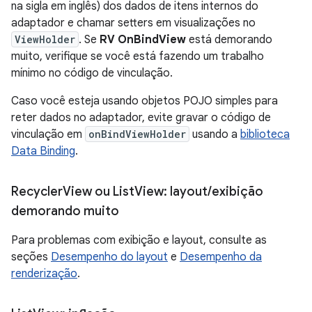
na sigla em inglês) dos dados de itens internos do
adaptador e chamar setters em visualizações no
ViewHolder
. Se
RV OnBindView
está demorando
muito, verifique se você está fazendo um trabalho
mínimo no código de vinculação.
Caso você esteja usando objetos POJO simples para
reter dados no adaptador, evite gravar o código de
vinculação em
onBindViewHolder
usando a
biblioteca
Data Binding
.
Recycler
View ou List
View: layout
/
exibição
demorando muito
Para problemas com exibição e layout, consulte as
seções
Desempenho do layout
e
Desempenho da
renderização
.