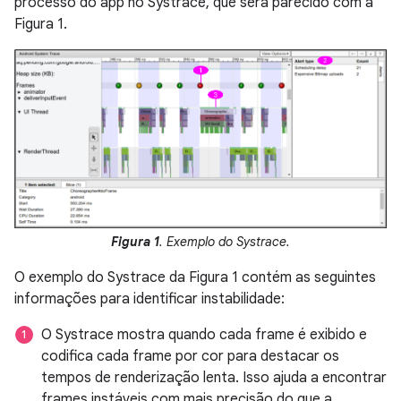
processo do app no Systrace, que será parecido com a
Figura 1.
Figura 1
. Exemplo do Systrace.
O exemplo do Systrace da Figura 1 contém as seguintes
informações para identificar instabilidade:
O Systrace mostra quando cada frame é exibido e
codifica cada frame por cor para destacar os
tempos de renderização lenta. Isso ajuda a encontrar
frames instáveis com mais precisão do que a