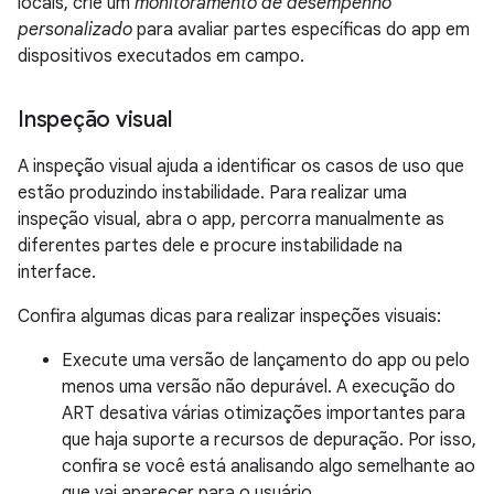
locais, crie um
monitoramento de desempenho
personalizado
para avaliar partes específicas do app em
dispositivos executados em campo.
Inspeção visual
A inspeção visual ajuda a identificar os casos de uso que
estão produzindo instabilidade. Para realizar uma
inspeção visual, abra o app, percorra manualmente as
diferentes partes dele e procure instabilidade na
interface.
Confira algumas dicas para realizar inspeções visuais:
Execute uma versão de lançamento do app ou pelo
menos uma versão não depurável. A execução do
ART desativa várias otimizações importantes para
que haja suporte a recursos de depuração. Por isso,
confira se você está analisando algo semelhante ao
que vai aparecer para o usuário.