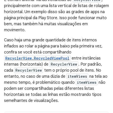
principalmente com uma lista vertical de listas de rolagem
horizontal. Um exemplo disso são as grades de apps na
página principal da Play Store. Isso pode funcionar muito
bem, mas também há muitas visualizações em
movimento.
Caso haja uma grande quantidade de itens internos
inflados ao rolar a página para baixo pela primeira vez,
confira se você está compartilhando
RecyclerView.RecycledViewPool
entre instâncias
internas (horizontais) de
RecyclerView
. Por padrão,
cada
RecyclerView
tem o próprio pool de itens. No
entanto, no caso de uma dúzia de
itemViews
na tela ao
mesmo tempo, é problemático quando
itemViews
não
podem ser compartilhadas pelas diferentes listas
horizontais se todas as linhas estão mostrando tipos
semelhantes de visualizações.