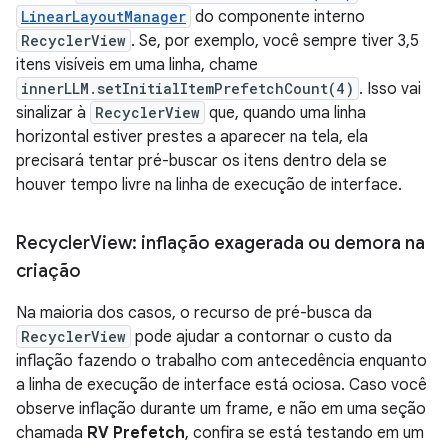
LinearLayoutManager
do componente interno
RecyclerView
. Se, por exemplo, você sempre tiver 3,5
itens visíveis em uma linha, chame
innerLLM.setInitialItemPrefetchCount(4)
. Isso vai
sinalizar à
RecyclerView
que, quando uma linha
horizontal estiver prestes a aparecer na tela, ela
precisará tentar pré-buscar os itens dentro dela se
houver tempo livre na linha de execução de interface.
Recycler
View: inflação exagerada ou demora na
criação
Na maioria dos casos, o recurso de pré-busca da
RecyclerView
pode ajudar a contornar o custo da
inflação fazendo o trabalho com antecedência enquanto
a linha de execução de interface está ociosa. Caso você
observe inflação durante um frame, e não em uma seção
chamada
RV Prefetch
, confira se está testando em um