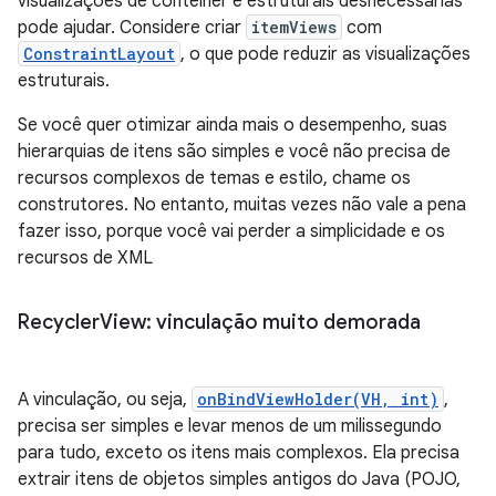
visualizações de contêiner e estruturais desnecessárias
pode ajudar. Considere criar
itemViews
com
ConstraintLayout
, o que pode reduzir as visualizações
estruturais.
Se você quer otimizar ainda mais o desempenho, suas
hierarquias de itens são simples e você não precisa de
recursos complexos de temas e estilo, chame os
construtores. No entanto, muitas vezes não vale a pena
fazer isso, porque você vai perder a simplicidade e os
recursos de XML
Recycler
View: vinculação muito demorada
A vinculação, ou seja,
onBindViewHolder(VH, int)
,
precisa ser simples e levar menos de um milissegundo
para tudo, exceto os itens mais complexos. Ela precisa
extrair itens de objetos simples antigos do Java (POJO,