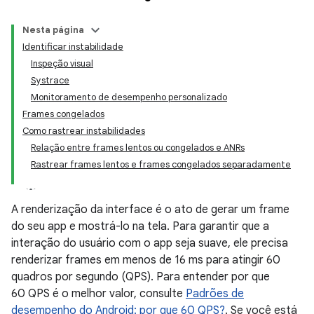
Nesta página
Identificar instabilidade
Inspeção visual
Systrace
Monitoramento de desempenho personalizado
Frames congelados
Como rastrear instabilidades
Relação entre frames lentos ou congelados e ANRs
Rastrear frames lentos e frames congelados separadamente
A renderização da interface é o ato de gerar um frame
do seu app e mostrá-lo na tela. Para garantir que a
interação do usuário com o app seja suave, ele precisa
renderizar frames em menos de 16 ms para atingir 60
quadros por segundo (QPS). Para entender por que
60 QPS é o melhor valor, consulte
Padrões de
desempenho do Android: por que 60 QPS?
. Se você está