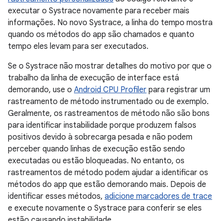
executar o Systrace novamente para receber mais
informações. No novo Systrace, a linha do tempo mostra
quando os métodos do app são chamados e quanto
tempo eles levam para ser executados.
Se o Systrace não mostrar detalhes do motivo por que o
trabalho da linha de execução de interface está
demorando, use o
Android CPU Profiler
para registrar um
rastreamento de método instrumentado ou de exemplo.
Geralmente, os rastreamentos de método não são bons
para identificar instabilidade porque produzem falsos
positivos devido à sobrecarga pesada e não podem
perceber quando linhas de execução estão sendo
executadas ou estão bloqueadas. No entanto, os
rastreamentos de método podem ajudar a identificar os
métodos do app que estão demorando mais. Depois de
identificar esses métodos,
adicione marcadores de trace
e execute novamente o Systrace para conferir se eles
estão causando instabilidade.