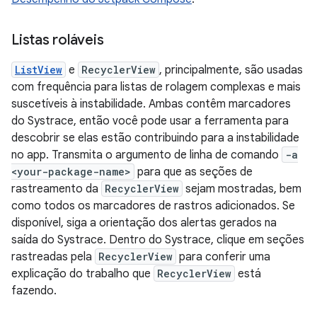
Listas roláveis
ListView
e
RecyclerView
, principalmente, são usadas
com frequência para listas de rolagem complexas e mais
suscetíveis à instabilidade. Ambas contêm marcadores
do Systrace, então você pode usar a ferramenta para
descobrir se elas estão contribuindo para a instabilidade
no app. Transmita o argumento de linha de comando
-a
<your-package-name>
para que as seções de
rastreamento da
RecyclerView
sejam mostradas, bem
como todos os marcadores de rastros adicionados. Se
disponível, siga a orientação dos alertas gerados na
saída do Systrace. Dentro do Systrace, clique em seções
rastreadas pela
RecyclerView
para conferir uma
explicação do trabalho que
RecyclerView
está
fazendo.