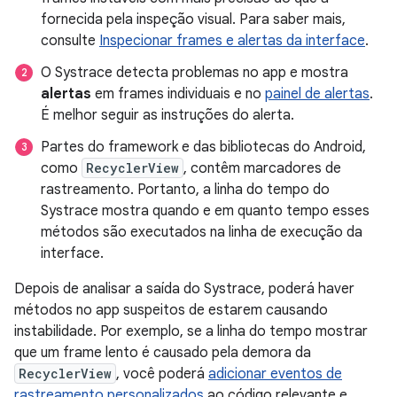
fornecida pela inspeção visual. Para saber mais,
consulte
Inspecionar frames e alertas da interface
.
O Systrace detecta problemas no app e mostra
alertas
em frames individuais e no
painel de alertas
.
É melhor seguir as instruções do alerta.
Partes do framework e das bibliotecas do Android,
como
RecyclerView
, contêm marcadores de
rastreamento. Portanto, a linha do tempo do
Systrace mostra quando e em quanto tempo esses
métodos são executados na linha de execução da
interface.
Depois de analisar a saída do Systrace, poderá haver
métodos no app suspeitos de estarem causando
instabilidade. Por exemplo, se a linha do tempo mostrar
que um frame lento é causado pela demora da
RecyclerView
, você poderá
adicionar eventos de
rastreamento personalizados
ao código relevante e