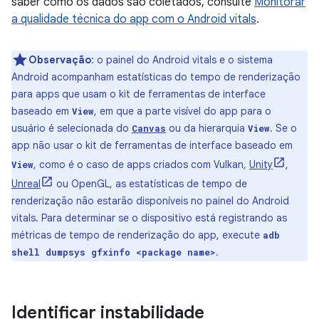
saber como os dados são coletados, consulte
Monitorar
a qualidade técnica do app com o Android vitals
.
Observação
:
o painel do Android vitals e o sistema
Android acompanham estatísticas do tempo de renderização
para apps que usam o kit de ferramentas de interface
baseado em
, em que a parte visível do app para o
View
usuário é selecionada do
ou da hierarquia
. Se o
Canvas
View
app não usar o kit de ferramentas de interface baseado em
, como é o caso de apps criados com Vulkan,
Unity
,
View
Unreal
ou OpenGL, as estatísticas de tempo de
renderização não estarão disponíveis no painel do Android
vitals. Para determinar se o dispositivo está registrando as
métricas de tempo de renderização do app, execute
adb
.
shell dumpsys gfxinfo <package name>
Identificar instabilidade