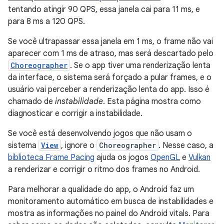
tentando atingir 90 QPS, essa janela cai para 11 ms, e
para 8 ms a 120 QPS.
Se você ultrapassar essa janela em 1 ms, o frame não vai
aparecer com 1 ms de atraso, mas será descartado pelo
Choreographer
. Se o app tiver uma renderização lenta
da interface, o sistema será forçado a pular frames, e o
usuário vai perceber a renderização lenta do app. Isso é
chamado de
instabilidade
. Esta página mostra como
diagnosticar e corrigir a instabilidade.
Se você está desenvolvendo jogos que não usam o
sistema
View
, ignore o
Choreographer
. Nesse caso, a
biblioteca Frame Pacing
ajuda os jogos
OpenGL
e
Vulkan
a renderizar e corrigir o ritmo dos frames no Android.
Para melhorar a qualidade do app, o Android faz um
monitoramento automático em busca de instabilidades e
mostra as informações no painel do Android vitals. Para