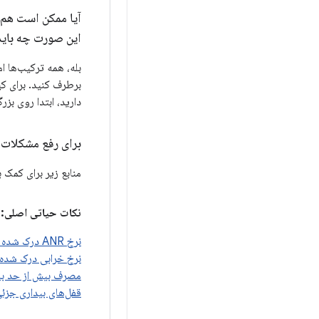
آیا ممکن است هم ر
این صورت چه باید
دارید، ابتدا روی بزرگترین خ
برای رفع مشکلات ف
منابع زیر برای کمک 
نکات حیاتی اصلی:
نرخ ANR درک شده توسط کاربر
نرخ خرابی درک شده 
مصرف بیش از حد با
قفل‌های بیداری جزئ