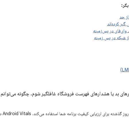
یگر:
از حد
گیر کرده‌اند
وای‌فای در پس‌زمینه
از شبکه در پس زمینه
ارهای بد یا هشدارهای فهرست فروشگاه غافلگیر شوم
.
چگونه می‌توانم 
Play ا