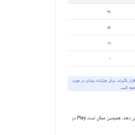
۴٪
۵٪
۱٪
-
رار بگیرند. برای جزئیات بیشتر در مورد
عه کنید.
اگر برنامه یا بازی شما از آستانه رفتار بد عبور کند، Play ممکن است میزان نمایش عنوان شما را کاهش دهد. همچنین ممکن است Play در