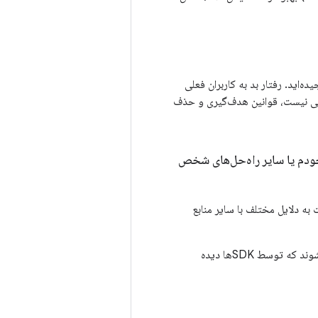
اید. رفتار بد به کاربران فعلی
ملی نیست، قوانین هدف‌گیری و حذف
ه از راه‌حل‌های خودم یا سایر راه‌حل‌های شخص
کلات و نرخ‌ها ممکن است به دلایل مختلف با سایر منابع
داده‌های مربوط به موارد حیاتی اندروید از سیستم اندروید می‌آیند و شامل رویدادهایی می‌شوند که توسط SDKها دیده