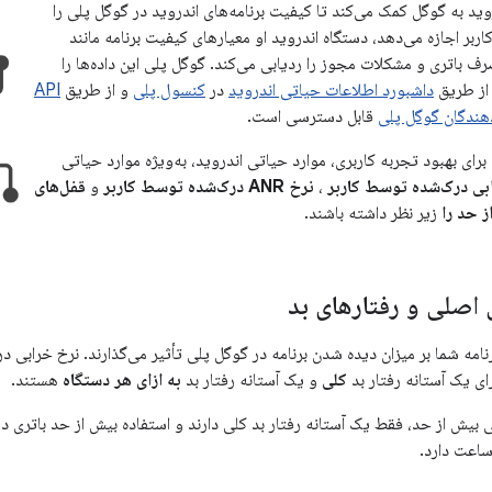
ید به گوگل کمک می‌کند تا کیفیت برنامه‌های اندروید در گوگل پلی را
ربر اجازه می‌دهد، دستگاه اندروید او معیارهای کیفیت برنامه مانند
رف باتری و مشکلات مجوز را ردیابی می‌کند. گوگل پلی این داده‌ها را
 از طریق
داشبورد اطلاعات حیاتی اندروید
در
کنسول پلی
و از طریق
API
هندگان گوگل پلی
قابل دسترسی است.
برای بهبود تجربه کاربری، موارد حیاتی اندروید، به‌ویژه موارد حیاتی
بی درک‌شده توسط کاربر
،
نرخ ANR درک‌شده توسط کاربر
و
قفل‌های
 حد را
زیر نظر داشته باشند.
اصلی و رفتارهای بد
ی یک آستانه رفتار بد
کلی
و یک آستانه رفتار بد
به ازای هر دستگاه
هستند.
ساعت دارد.