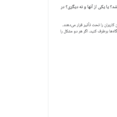
 یا یکی از آنها و نه دیگری؟ در
ود کیفیت برنامه، خرابی‌ها و ANRهایی را که بیشترین کاربران را تحت تأثیر قرار می‌دهند،
ستگاه‌های خاص، بزرگترین گروه‌های خرابی و ANR را در آن دستگاه‌ها برطرف کنید. اگر هر دو مشکل را