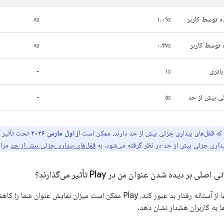
ه توسط کاربر
۱.۰۹٪
۸٪
۸٪
۰.۴۷٪
اتری
۱٪
-
ئی بیش از حد
۵٪
-
ی که قفل‌های بیداری جزئی بیش از حد دارند، ممکن است
از اول مارس ۲۰۲۶
تحت تأثیر ق
بیداری جزئی بیش از حد در نظر گرفته می‌شود، به
قفل‌های بیداری جزئی بیش از حد
مراج
بر دیده شدن عنوان من در Play تأثیر می‌گذارند؟
به کاربران هشدار نشان دهد.