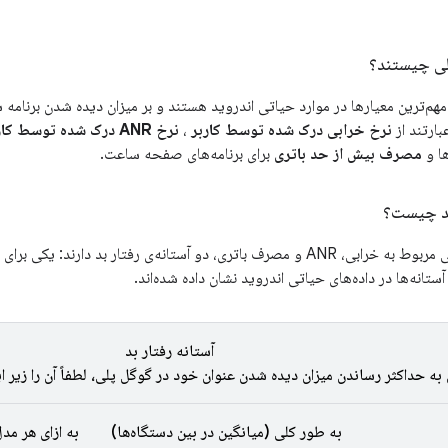
ی چیستند؟
هم‌ترین معیارها در موارد حیاتی اندروید هستند و بر میزان دیده شدن برنامه ش
ارتند از
نرخ خرابی درک شده توسط کاربر
،
نرخ ANR درک شده توسط کاربر
ها و
مصرف بیش از حد باتری
برای برنامه‌های صفحه ساعت.
 بد چیست؟
داده‌های حیاتی اصلی مربوط به خرابی، ANR و مصرف باتری، دو آستانه‌ی رفتار بد 
آستانه‌ها در داده‌های حیاتی اندروید نشان داده شده‌اند.
آستانه رفتار بد
 به حداکثر رساندن میزان دیده شدن عنوان خود در گوگل پلی، لطفاً آن را زیر این
به طور کلی (میانگین در بین دستگاه‌ها)
به ازای هر م