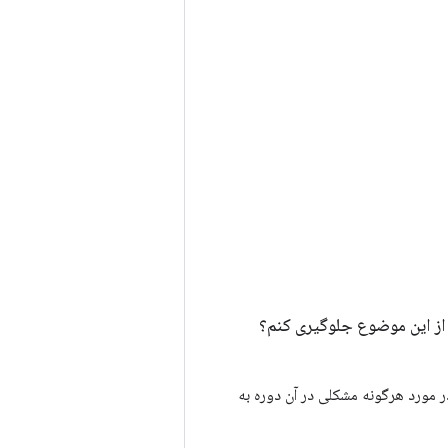
از این موضوع جلوگیری کنم؟
ز داده‌های ۲۸ روز گذشته برای ارزیابی کیفیت برنامه شما استفاده می‌کند. Android Vitals در مورد هرگونه مشکلی در آن دوره به