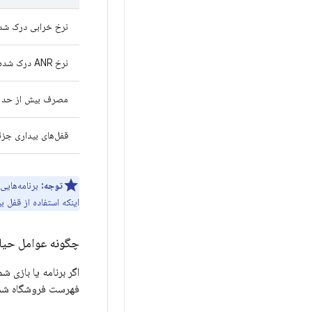
نرخ خرابی درک شد
نرخ ANR درک شده توسط کاربر
مصرف بیش از حد ب
قفل‌های بیداری جز
توجه:
برنامه‌های
اینکه استفاده از قفل 
چگونه عوامل حیاتی اصلی 
فهرست فروشگاه شما 