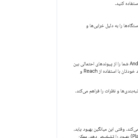
لات نوظهور» را علامت‌گذاری می‌کند - مشکلاتی که بیش از ۷ روز دستگاه‌ها را به دلیل خرابی‌ها و
گاهی اوقات، مشکلات سخت‌افزاری یا نرم‌افزاری دستگاه باعث نرخ خطای بالا می‌شوند. Android Vitals شما را از پیوندهای احتمالی بین
نرخ خطای بالا و مواردی مانند RAM، نسخه اندروید و نوع پردازنده مطلع می‌کند. همچنین می‌توانید خودتان با استفاده از Reach و
رتبه‌بندی‌ها و نظرات را فراهم می‌کند.
امه شما را روزانه و با استفاده از میانگین ۲۸ روزه بررسی می‌کند. وقتی این میانگین بهبود یابد،
هشدارهای مربوط به موارد حیاتی اندروید (Android Vitals) ناپدید می‌شوند. اگر سیستم پلی (Play) بهبود را تشخیص دهد، ممکن