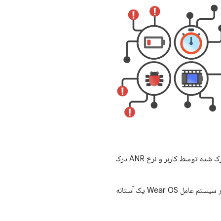
نکات حیاتی اصلی برنامه شما بر میزان دیده شدن برنامه در گوگل پلی تأثیر می‌گذارند. نرخ خرابی درک شده توسط کاربر و نرخ ANR درک
قفل‌های بیداری جزئی بیش از حد، فقط یک آستانه رفتار بد کلی دارند و استفاده بیش از حد باتری در سیستم عامل Wear OS یک آستانه