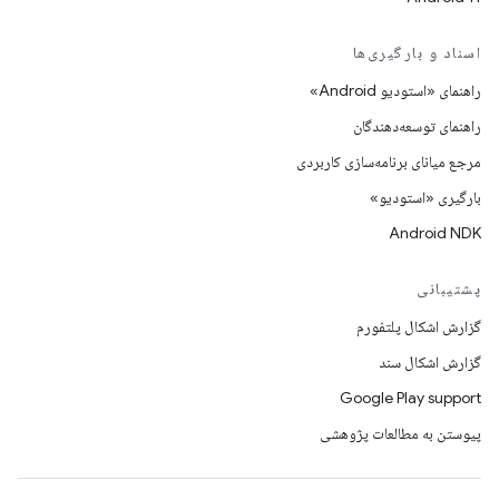
اسناد و بارگیری‌ها
راهنمای «استودیو Android»
راهنمای توسعه‌دهندگان
مرجع میانای برنامه‌سازی کاربردی
بارگیری «استودیو»
Android NDK
پشتیبانی
گزارش اشکال پلتفورم
گزارش اشکال سند
Google Play support
پیوستن به مطالعات پژوهشی