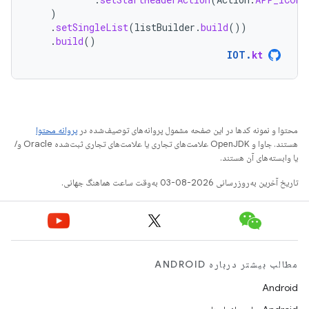
)
.
setSingleList
(
listBuilder
.
build
())
.
build
()
IOT
.
kt
محتوا و نمونه کدها در این صفحه مشمول پروانه‌های توصیف‌شده در
پروانه محتوا
هستند. جاوا و OpenJDK علامت‌های تجاری یا علامت‌های تجاری ثبت‌شده Oracle و/
یا وابسته‌های آن هستند.
تاریخ آخرین به‌روزرسانی 2026-08-03 به‌وقت ساعت هماهنگ جهانی.
مطالب بیشتر درباره ANDROID
Android