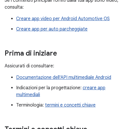
Se i contenuti principali forniti dalla tua app sono video,
consulta:
Creare app video per Android Automotive OS
Creare app per auto parcheggiate
Prima di iniziare
Assicurati di consultare:
Documentazione dell'API multimediale Android
Indicazioni per la progettazione:
creare app
multimediali
Terminologia:
termini e concetti chiave