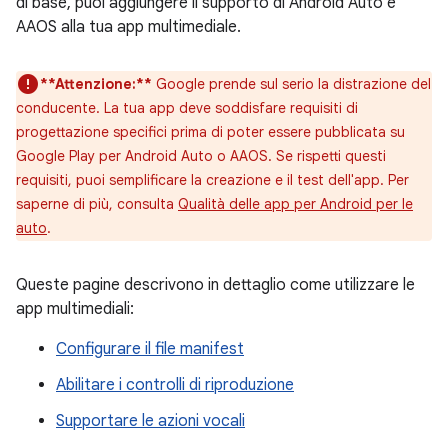
di base, puoi aggiungere il supporto di Android Auto e
AAOS alla tua app multimediale.
**Attenzione:**
Google prende sul serio la distrazione del
conducente. La tua app deve soddisfare requisiti di
progettazione specifici prima di poter essere pubblicata su
Google Play per Android Auto o AAOS. Se rispetti questi
requisiti, puoi semplificare la creazione e il test dell'app. Per
saperne di più, consulta
Qualità delle app per Android per le
auto
.
Queste pagine descrivono in dettaglio come utilizzare le
app multimediali:
Configurare il file manifest
Abilitare i controlli di riproduzione
Supportare le azioni vocali