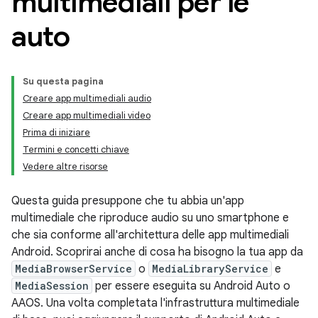
multimediali per le
auto
Su questa pagina
Creare app multimediali audio
Creare app multimediali video
Prima di iniziare
Termini e concetti chiave
Vedere altre risorse
Questa guida presuppone che tu abbia un'app
multimediale che riproduce audio su uno smartphone e
che sia conforme all'architettura delle app multimediali
Android. Scoprirai anche di cosa ha bisogno la tua app da
MediaBrowserService
o
MediaLibraryService
e
MediaSession
per essere eseguita su Android Auto o
AAOS. Una volta completata l'infrastruttura multimediale