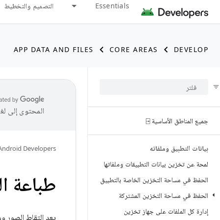
Essentials
التصميم والتخطيط
APP DATA AND FILES
CORE AREAS
DEVELOP
المحتوى إلى لغ
جميع المناطق الأساسية ⍈
بيانات التطبيق وملفاته
Android Developers
لمحة عن تخزين بيانات التطبيقات وملفاتها
طباعة ا
الحفظ في مساحة التخزين الخاصة بالتطبيق
الحفظ في مساحة التخزين المشتركة
إدارة كل الملفات على جهاز تخزين
يعد التقاط الصور وم