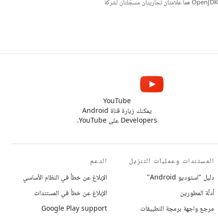
. إنّ Java وOpenJDK هما علامتان تجاريتان مسجَّلتان لشركة
YouTube
يمكنك زيارة قناة Android
Developers على YouTube.
المستندات وعمليات التنزيل
الدعم
دليل "استوديو Android"
الإبلاغ عن خطأ في النظام الأساسي
أدلّة المطورين
الإبلاغ عن خطأ في المستندات
مرجع واجهة برمجة التطبيقات
Google Play support