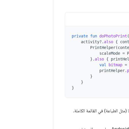
private
fun
doPhotoPrint
activity
?.
also
{
con
PrintHelper
(
cont
scaleMode
=
}.
also
{
printHe
val
bitmap
=
printHelper
.
}
}
}
مثل الطباعة) في القائمة الكاملة.