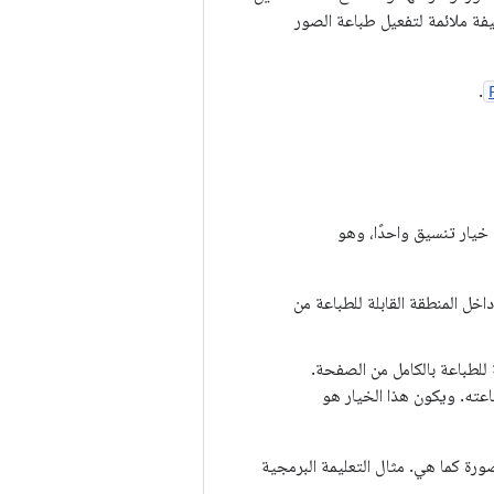
ة ملائمة لتفعيل طباعة الصور
.
ل المنطقة القابلة للطباعة من
 للطباعة بالكامل من الصفحة.
باعته. ويكون هذا الخيار هو
ورة كما هي. مثال التعليمة البرمجية