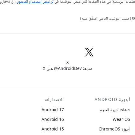
عليمات البرمجية في هذه الصفحة للتراخيص الموضحّة في
ترخيص استخدام المحتوى
X
متابعة AndroidDev@ على X
أجهزة ANDROID
الإصدارات
شاشات كبيرة الحجم
Android 17
Android 16
Wear OS
أجهزة ChromeOS
Android 15