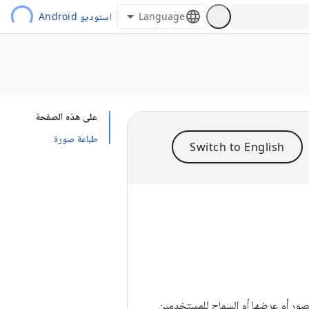
استوديو Android
على هذه الصفحة
طباعة صورة
 الصور أو عرضها أو السماح للمستخدمين