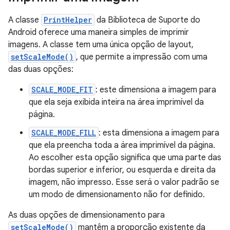
A classe
PrintHelper
da Biblioteca de Suporte do
Android oferece uma maneira simples de imprimir
imagens. A classe tem uma única opção de layout,
setScaleMode()
, que permite a impressão com uma
das duas opções:
SCALE_MODE_FIT
: este dimensiona a imagem para
que ela seja exibida inteira na área imprimível da
página.
SCALE_MODE_FILL
: esta dimensiona a imagem para
que ela preencha toda a área imprimível da página.
Ao escolher esta opção significa que uma parte das
bordas superior e inferior, ou esquerda e direita da
imagem, não impresso. Esse será o valor padrão se
um modo de dimensionamento não for definido.
As duas opções de dimensionamento para
setScaleMode()
mantêm a proporção existente da