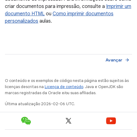
criar documentos para impressão, consulte a
Imprimir um
documento HTML
ou
Como imprimir documentos
personalizados
aulas.
Avançar
arrow_forward
O conteúdo e os exemplos de código nesta página estão sujeitos às
licenças descritas na
Licença de conteúdo
. Java e OpenJDK são
marcas registradas da Oracle e/ou suas afiliadas.
Última atualização 2026-02-06 UTC.