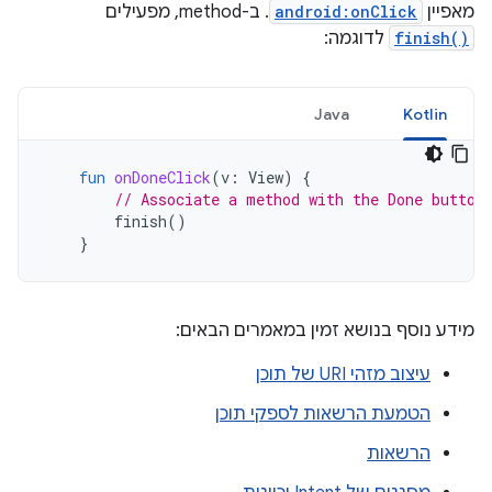
מאפיין
android:onClick
. ב-method, מפעילים
finish()
לדוגמה:
Java
Kotlin
fun
onDoneClick
(
v
:
View
)
{
// Associate a method with the Done button
finish
()
}
מידע נוסף בנושא זמין במאמרים הבאים:
עיצוב מזהי URI של תוכן
הטמעת הרשאות לספקי תוכן
הרשאות