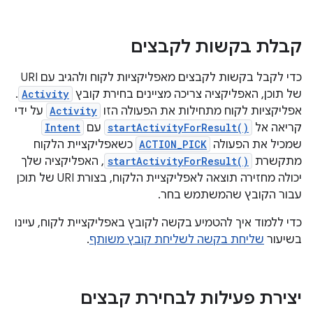
קבלת בקשות לקבצים
כדי לקבל בקשות לקבצים מאפליקציות לקוח ולהגיב עם URI
של תוכן, האפליקציה צריכה מציינים בחירת קובץ
Activity
.
אפליקציות לקוח מתחילות את הפעולה הזו
Activity
על ידי
קריאה אל
startActivityForResult()
עם
Intent
שמכיל את הפעולה
ACTION_PICK
כשאפליקציית הלקוח
מתקשרת
startActivityForResult()
, האפליקציה שלך
יכולה מחזירה תוצאה לאפליקציית הלקוח, בצורת URI של תוכן
עבור הקובץ שהמשתמש בחר.
כדי ללמוד איך להטמיע בקשה לקובץ באפליקציית לקוח, עיינו
בשיעור
שליחת בקשה לשליחת קובץ משותף
.
יצירת פעילות לבחירת קבצים