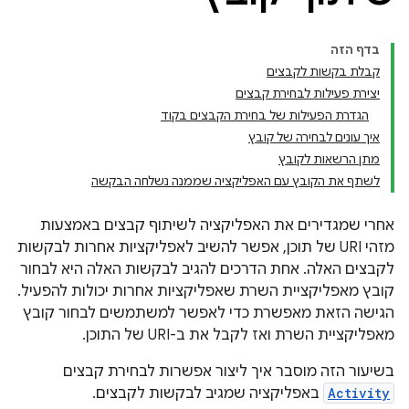
בדף הזה
קבלת בקשות לקבצים
יצירת פעילות לבחירת קבצים
הגדרת הפעילות של בחירת הקבצים בקוד
איך עונים לבחירה של קובץ
מתן הרשאות לקובץ
לשתף את הקובץ עם האפליקציה שממנה נשלחה הבקשה
אחרי שמגדירים את האפליקציה לשיתוף קבצים באמצעות
מזהי URI של תוכן, אפשר להשיב לאפליקציות אחרות לבקשות
לקבצים האלה. אחת הדרכים להגיב לבקשות האלה היא לבחור
קובץ מאפליקציית השרת שאפליקציות אחרות יכולות להפעיל.
הגישה הזאת מאפשרת כדי לאפשר למשתמשים לבחור קובץ
מאפליקציית השרת ואז לקבל את ב-URI של התוכן.
בשיעור הזה מוסבר איך ליצור אפשרות לבחירת קבצים
Activity
באפליקציה שמגיב לבקשות לקבצים.