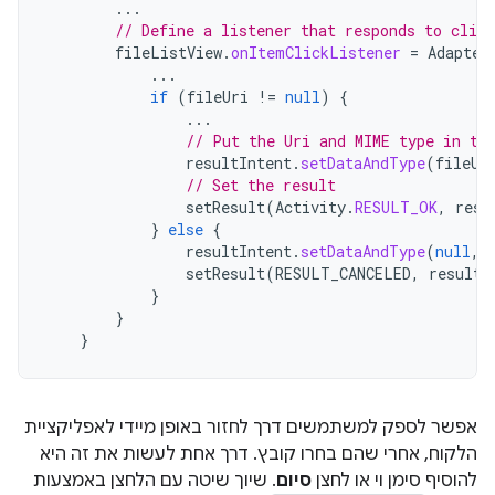
...
// Define a listener that responds to clic
fileListView
.
onItemClickListener
=
Adapter
...
if
(
fileUri
!=
null
)
{
...
// Put the Uri and MIME type in th
resultIntent
.
setDataAndType
(
fileUr
// Set the result
setResult
(
Activity
.
RESULT_OK
,
resu
}
else
{
resultIntent
.
setDataAndType
(
null
,
setResult
(
RESULT_CANCELED
,
resultI
}
}
}
אפשר לספק למשתמשים דרך לחזור באופן מיידי לאפליקציית
הלקוח, אחרי שהם בחרו קובץ. דרך אחת לעשות את זה היא
להוסיף סימן וי או לחצן
סיום
. שיוך שיטה עם הלחצן באמצעות