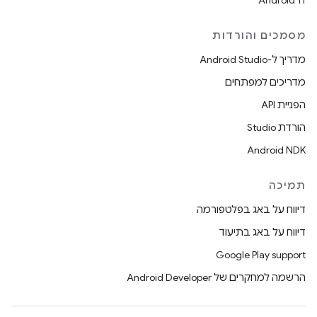
Android 11
מסמכים והורדות
מדריך ל-Android Studio
מדריכים למפתחים
הפניית API
הורדת Studio
Android NDK
תמיכה
דיווח על באג בפלטפורמה
דיווח על באג בתיעוד
Google Play support
הרשמה למחקרים של Android Developer