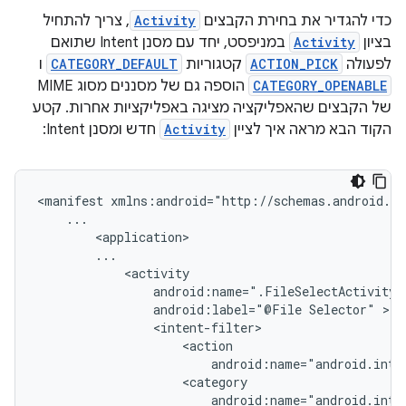
כדי להגדיר את בחירת הקבצים
Activity
, צריך להתחיל
בציון
Activity
במניפסט, יחד עם מסנן Intent שתואם
לפעולה
ACTION_PICK
קטגוריות
CATEGORY_DEFAULT
ו
CATEGORY_OPENABLE
הוספה גם של מסננים מסוג MIME
של הקבצים שהאפליקציה מציגה באפליקציות אחרות. קטע
הקוד הבא מראה איך לציין
Activity
חדש ומסנן Intent:
<manifest
android:label="@File
Selector"