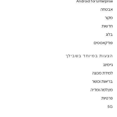
Android for Enterprise
אבטחה
מקור
חדשות
בלוג
פודקאסטים
הצעות במיוחד בשבילך
גיימינג
למידת מכונה
בריאות וכושר
מצלמה ומדיה
פרטיות
5G