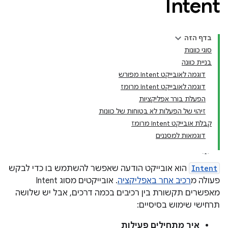
Intent
בדף הזה
סוגי כוונות
בניית כוונה
דוגמה לאובייקט Intent מפורש
דוגמה לאובייקט Intent מרומז
הפעלת בורר אפליקציות
זיהוי של הפעלות לא בטוחות של כוונות
קבלת אובייקט Intent מרומז
דוגמאות למסננים
Intent
הוא אובייקט הודעה שאפשר להשתמש בו כדי לבקש
פעולה מ
רכיב אחר באפליקציה
. אובייקטים מסוג Intent
מאפשרים תקשורת בין רכיבים בכמה דרכים, אבל יש שלושה
תרחישי שימוש בסיסיים:
איך מתחילים פעילות