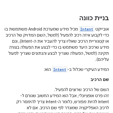
בניית כוונה
אובייקט
Intent
מכיל מידע שמערכת Android משתמשת בו
כדי לקבוע איזה רכיב להפעיל (למשל, השם המדויק של הרכיב
או קטגוריית הרכיב שאליו צריך להעביר את ה-Intent), וגם
מידע שרכיב היעד משתמש בו כדי לבצע את הפעולה בצורה
תקינה (למשל, הפעולה שצריך לבצע והנתונים שצריך לפעול
עליהם).
המידע העיקרי שכלול ב-
Intent
הוא:
שם הרכיב
השם של הרכיב שרוצים להפעיל.
זהו פרט אופציונלי, אבל הוא המידע החשוב שגורם ל-
Intent להיות
מפורש
, כלומר ה-Intent צריך להימסר רק
לרכיב האפליקציה שמוגדר לפי שם הרכיב. אם לא