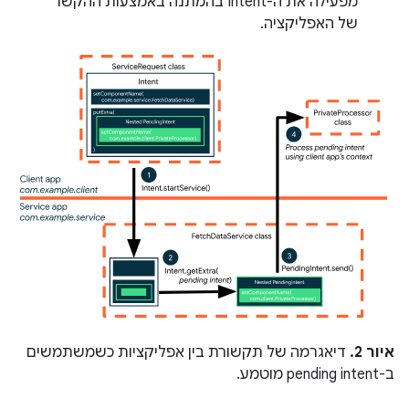
מפעילה את ה-Intent בהמתנה באמצעות ההקשר
של האפליקציה.
איור 2.
דיאגרמה של תקשורת בין אפליקציות כשמשתמשים
ב-pending intent מוטמע.