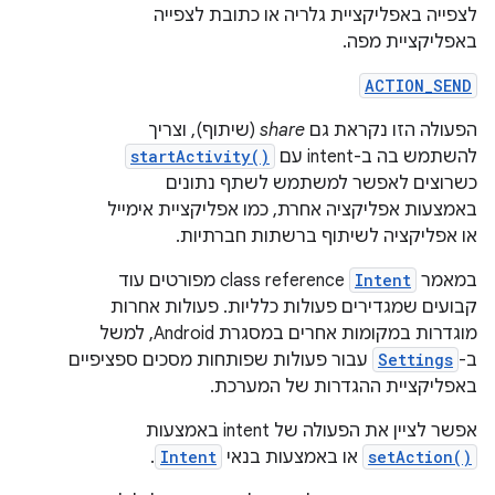
לצפייה באפליקציית גלריה או כתובת לצפייה
באפליקציית מפה.
ACTION_SEND
הפעולה הזו נקראת גם
share
(שיתוף), וצריך
להשתמש בה ב-intent עם
startActivity()
כשרוצים לאפשר למשתמש לשתף נתונים
באמצעות אפליקציה אחרת, כמו אפליקציית אימייל
או אפליקציה לשיתוף ברשתות חברתיות.
במאמר
Intent
class reference מפורטים עוד
קבועים שמגדירים פעולות כלליות. פעולות אחרות
מוגדרות במקומות אחרים במסגרת Android, למשל
ב-
Settings
עבור פעולות שפותחות מסכים ספציפיים
באפליקציית ההגדרות של המערכת.
אפשר לציין את הפעולה של intent באמצעות
setAction()
או באמצעות בנאי
Intent
.