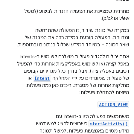
מחרוזת שמציינת את הפעולה הגנרית לביצוע (למשל
view
או
pick
).
במקרה של כוונת שידור, זו הפעולה שהתרחשה
ומדווחת. הפעולה קובעת במידה רבה את המבנה של
שאר הכוונה – במיוחד המידע שכלול בנתונים ובתוספות.
אתם יכולים להגדיר פעולות משלכם לשימוש ב-Intents
באפליקציה (או לשימוש באפליקציות אחרות כדי להפעיל
רכיבים באפליקציה), אבל בדרך כלל מגדירים קבועים
של פעולות שמוגדרים על ידי המחלקה
Intent
או
מחלקות אחרות של מסגרת. ריכזנו כאן כמה פעולות
נפוצות להתחלת פעילות:
ACTION_VIEW
משתמשים בפעולה הזו ב-Intent עם
startActivity()
כשרוצים להציג למשתמש
מידע מסוים באמצעות פעילות, למשל תמונה