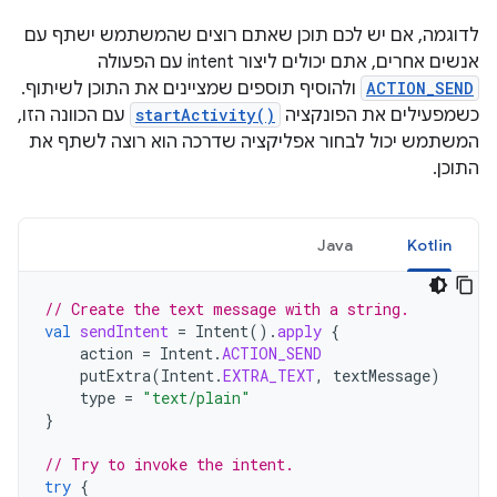
לדוגמה, אם יש לכם תוכן שאתם רוצים שהמשתמש ישתף עם
אנשים אחרים, אתם יכולים ליצור intent עם הפעולה
ACTION_SEND
ולהוסיף תוספים שמציינים את התוכן לשיתוף.
כשמפעילים את הפונקציה
startActivity()
עם הכוונה הזו,
המשתמש יכול לבחור אפליקציה שדרכה הוא רוצה לשתף את
התוכן.
Java
Kotlin
// Create the text message with a string.
val
sendIntent
=
Intent
().
apply
{
action
=
Intent
.
ACTION_SEND
putExtra
(
Intent
.
EXTRA_TEXT
,
textMessage
)
type
=
"text/plain"
}
// Try to invoke the intent.
try
{