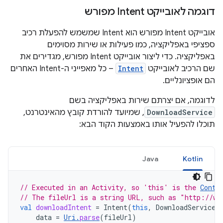
דוגמה לאובייקט Intent מפורש
‫אובייקט Intent מפורש הוא Intent שמשמש להפעלת רכיב
ספציפי באפליקציה, כמו פעילות או שירות מסוימים
באפליקציה. כדי ליצור אובייקט Intent מפורש, מגדירים את
שם הרכיב לאובייקט
Intent
– כל מאפייני ה-Intent האחרים
הם אופציונליים.
לדוגמה, אם יצרתם שירות באפליקציה בשם
DownloadService
, שמיועד להורדת קובץ מהאינטרנט,
תוכלו להפעיל אותו באמצעות הקוד הבא:
Java
Kotlin
// Executed in an Activity, so 'this' is the 
Conte
// The fileUrl is a string URL, such as "http://ww
val
downloadIntent
=
Intent
(
this
,
DownloadService
:
data
=
Uri
.
parse
(
fileUrl
)