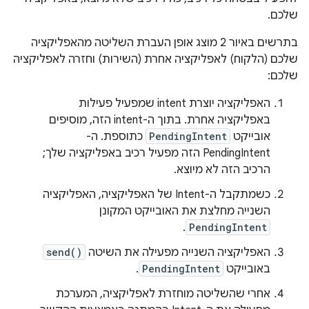
שלכם.
בתרשים באיור 2 מוצג אופן העברת השליטה מהאפליקציה
שלכם (הלקוח) לאפליקציה אחרת (השירות) וחזרה לאפליקציה
שלכם:
האפליקציה יוצרת intent שמפעיל פעילות
באפליקציה אחרת. בתוך ה-intent הזה, מוסיפים
אובייקט
PendingIntent
כתוספת. ה-
PendingIntent הזה מפעיל רכיב באפליקציה שלך;
הרכיב הזה לא מיוצא.
כשמתקבל ה-Intent של האפליקציה, האפליקציה
השנייה מחלצת את האובייקט המקונן
.
PendingIntent
האפליקציה השנייה מפעילה את השיטה
send()
באובייקט
PendingIntent
.
אחרי שהשליטה מוחזרת לאפליקציה, המערכת