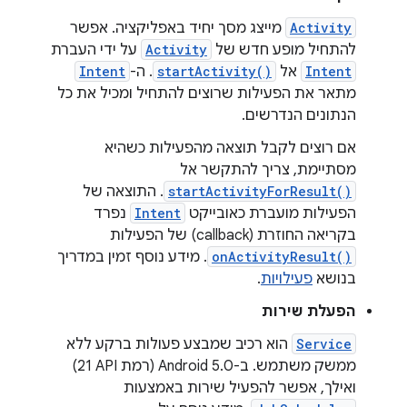
Activity
מייצג מסך יחיד באפליקציה. אפשר
להתחיל מופע חדש של
Activity
על ידי העברת
Intent
אל
startActivity()
. ה-
Intent
מתאר את הפעילות שרוצים להתחיל ומכיל את כל
הנתונים הנדרשים.
אם רוצים לקבל תוצאה מהפעילות כשהיא
מסתיימת, צריך להתקשר אל
startActivityForResult()
. התוצאה של
הפעילות מועברת כאובייקט
Intent
נפרד
בקריאה החוזרת (callback) של הפעילות
onActivityResult()
. מידע נוסף זמין במדריך
בנושא
פעילויות
.
הפעלת שירות
Service
הוא רכיב שמבצע פעולות ברקע ללא
ממשק משתמש. ב-Android 5.0 (רמת API‏ 21)
ואילך, אפשר להפעיל שירות באמצעות