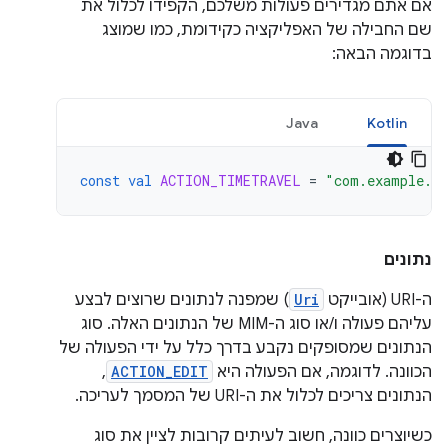
אם אתם מגדירים פעולות משלכם, הקפידו לכלול את
שם החבילה של האפליקציה כקידומת, כמו שמוצג
בדוגמה הבאה:
Java
Kotlin
const
val
ACTION_TIMETRAVEL
=
"com.example.a
נתונים
ה-URI (אובייקט
Uri
) שמפנה לנתונים שרוצים לבצע
עליהם פעולה ו/או סוג ה-MIM של הנתונים האלה. סוג
הנתונים שמסופקים נקבע בדרך כלל על ידי הפעולה של
הכוונה. לדוגמה, אם הפעולה היא
ACTION_EDIT
,
הנתונים צריכים לכלול את ה-URI של המסמך לעריכה.
כשיוצרים כוונה, חשוב לעיתים קרובות לציין את סוג