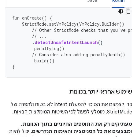
Java
Kotlin
fun
onCreate
()
{
StrictMode
.
setVmPolicy
(
VmPolicy
.
Builder
()
// Other StrictMode checks that you've pre
// ...
.
detectUnsafeIntentLaunch
()
.
penaltyLog
()
// Consider also adding penaltyDeath()
.
build
())
}
שימוש אחראי יותר בכוונות
כדי לצמצם את הסיכוי להפעלת Intent לא בטוח ולהפרה של
StrictMode, מומלץ לפעול לפי השיטות המומלצות הבאות.
מעתיקים רק את התוספים החיוניים בתוך הכוונות,
ומבצעים את כל הסניטציה והאימות הנדרשים.
יכול להיות