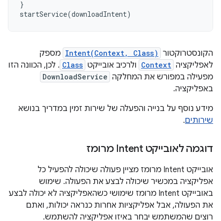
}
startService
(
downloadIntent
)
הקונסטרוקטור
Intent(Context, Class)
מספק
לאפליקציה
Context
ולרכיב אובייקט
Class
. לכן, הכוונה הזו
מפעילה במפורש את המחלקה
DownloadService
באפליקציה.
מידע נוסף על בנייה והפעלה של שירות זמין במדריך בנושא
שירותים
.
דוגמה לאובייקט Intent מרומז
אובייקט Intent מרומז מציין פעולה שיכולה להפעיל כל
אפליקציה במכשיר שיכולה לבצע את הפעולה. שימוש
באובייקט Intent מרומז שימושי כשהאפליקציה לא יכולה לבצע
את הפעולה, אבל אפליקציות אחרות כנראה יכולות, ואתם
רוצים שהמשתמש יבחר באיזו אפליקציה להשתמש.