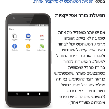
בנושא
הפניית המשתמש לאפליקציה אחרת
.
הפעלת בורר אפליקציות
אם יש יותר מאפליקציה אחת
שמגיבה לאובייקט Intent
מרומז, המשתמש יכול לבחור
באיזו אפליקציה להשתמש
ולהגדיר אותה כברירת המחדל
לפעולה. האפשרות לבחור
ברירת מחדל שימושית
כשמבצעים פעולה שהמשתמש
כנראה רוצה להשתמש באותה
אפליקציה בכל פעם, למשל
כשפותחים דף אינטרנט
(למשתמשים לרוב יש דפדפן
אינטרנט מועדף אחד).