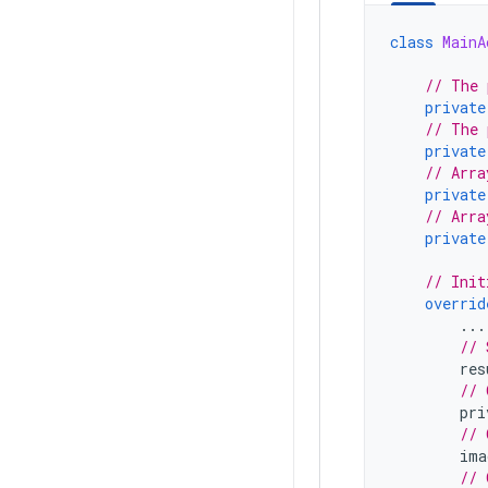
class
MainA
// The 
private
// The 
private
// Arra
private
// Arra
private
// Init
overrid
...
// 
res
// 
pri
// 
ima
// 