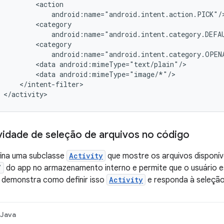
<data
<data
</activity>
ividade de seleção de arquivos no código
fina uma subclasse
Activity
que mostre os arquivos disponíve
/
do app no armazenamento interno e permite que o usuário e
r demonstra como definir isso
Activity
e responda à seleção
Java