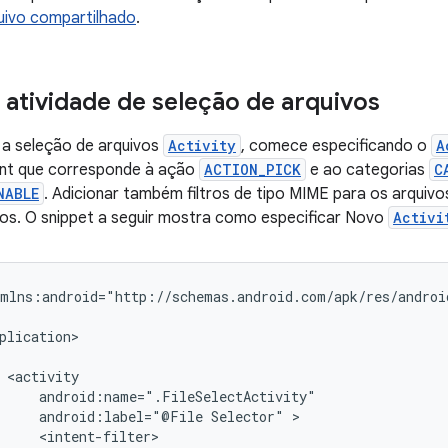
quivo compartilhado
.
 atividade de seleção de arquivos
 a seleção de arquivos
Activity
, comece especificando o
A
tent que corresponde à ação
ACTION_PICK
e ao categorias
C
NABLE
. Adicionar também filtros de tipo MIME para os arquivos
vos. O snippet a seguir mostra como especificar Novo
Activi
android:label="@File
Selector"