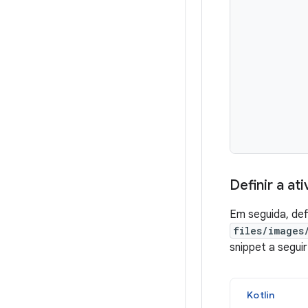
Definir a at
Em seguida, de
files/images
snippet a segui
Kotlin