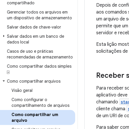
compartilhado
Depois de confi
aos comandos s
Gerenciar todos os arquivos em
um dispositivo de armazenamento
um arquivo de s
permite que um 
Salvar dados de chave-valor
servidor e rece
Salvar dados em um banco de
dados local
Esta lição mos
solicitações de
Casos de uso e práticas
recomendadas de armazenamento
Como compartilhar dados simples
⍈
Receber s
Como compartilhar arquivos
Para receber so
Visão geral
aplicativo dev
Como configurar o
chamando
sta
compartilhamento de arquivos
cliente chama
Como compartilhar um
de um URI de co
arquivo
Para saber como