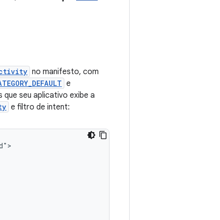
ctivity
no manifesto, com
ATEGORY_DEFAULT
e
 que seu aplicativo exibe a
ty
e filtro de intent: