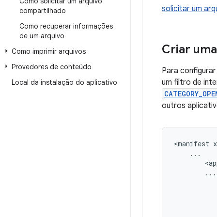
Como solicitar um arquivo
solicitar um ar
compartilhado
Como recuperar informações
de um arquivo
Criar uma
Como imprimir arquivos
Provedores de conteúdo
Para configurar
um filtro de in
Local da instalação do aplicativo
CATEGORY_OPE
outros aplicati
<manifest