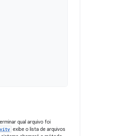
rminar qual arquivo foi
vity
exibe o lista de arquivos