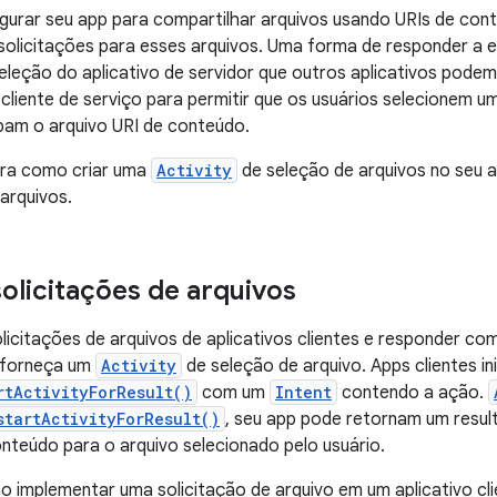
gurar seu app para compartilhar arquivos usando URIs de cont
olicitações para esses arquivos. Uma forma de responder a e
eleção do aplicativo de servidor que outros aplicativos pode
cliente de serviço para permitir que os usuários selecionem um
bam o arquivo URI de conteúdo.
tra como criar uma
Activity
de seleção de arquivos no seu 
 arquivos.
olicitações de arquivos
licitações de arquivos de aplicativos clientes e responder c
e forneça um
Activity
de seleção de arquivo. Apps clientes in
rtActivityForResult()
com um
Intent
contendo a ação.
startActivityForResult()
, seu app pode retornam um resul
nteúdo para o arquivo selecionado pelo usuário.
 implementar uma solicitação de arquivo em um aplicativo clie