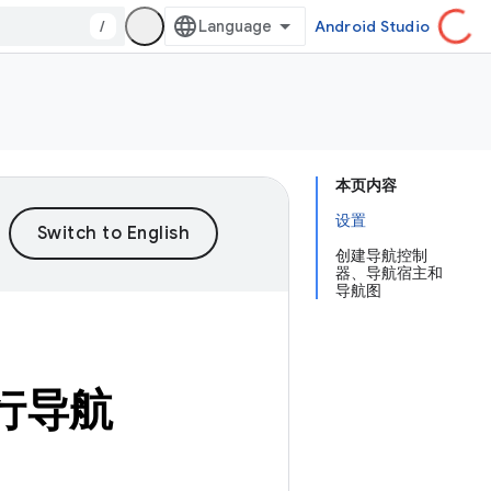
/
Android Studio
本页内容
设置
创建导航控制
器、导航宿主和
导航图
 进行导航