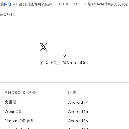
例受
内容许可
部分所述许可的限制。Java 和 OpenJDK 是 Oracle 和/或其
-07-14。
X
在 X 上关注 @AndroidDev
ANDROID 设备
版本
大屏幕
Android 17
Wear OS
Android 16
ChromeOS 设备
Android 15