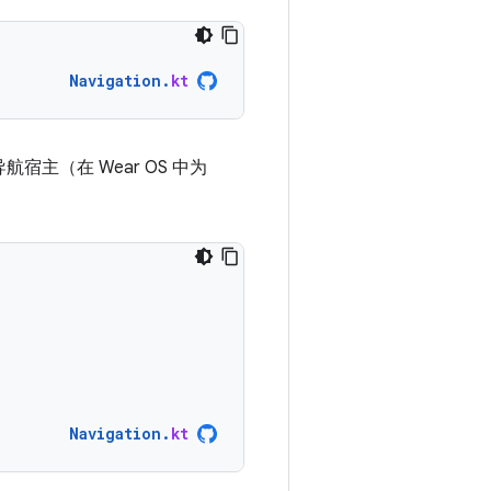
Navigation
.
kt
航宿主（在 Wear OS 中为
Navigation
.
kt