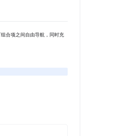
可以在可组合项之间自由导航，同时充