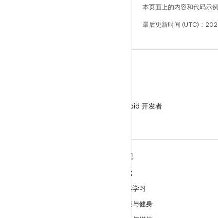
本页面上的内容和代码示
最后更新时间 (UTC)：2026
微信
在微信中关注 Android 开发者
关于 ANDROID
发现
Android
游戏
适用于企业的 Android
机器学习
安全
健康与健身