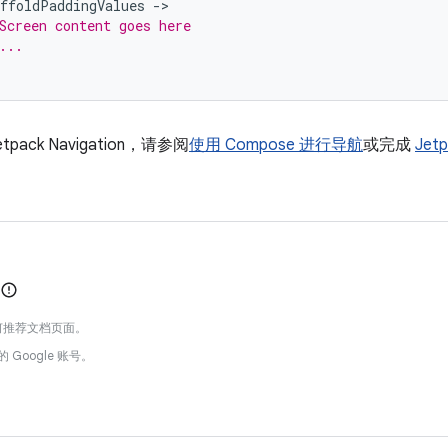
affoldPaddingValues
-
Screen content goes here
...
pack Navigation，请参阅
使用 Compose 进行导航
或完成
Jetp
何推荐文档页面。
的 Google 账号。