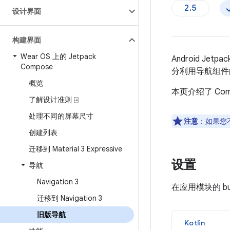
2.5
设计界面
构建界面
Wear OS 上的 Jetpack
Android Jetpa
Compose
分利用导航组件
概览
本页介绍了 Compo
了解设计准则 ⍈
处理不同的屏幕尺寸
注意
：如果您
创建列表
迁移到 Material 3 Expressive
设置
导航
Navigation 3
在应用模块的 bu
迁移到 Navigation 3
旧版导航
Kotlin