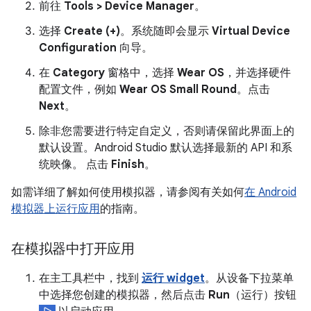
前往
Tools > Device Manager
。
选择
Create (+)
。系统随即会显示
Virtual Device
Configuration
向导。
在
Category
窗格中，选择
Wear OS
，并选择硬件
配置文件，例如
Wear OS Small Round
。点击
Next
。
除非您需要进行特定自定义，否则请保留此界面上的
默认设置。Android Studio 默认选择最新的 API 和系
统映像。 点击
Finish
。
如需详细了解如何使用模拟器，请参阅有关如何
在 Android
模拟器上运行应用
的指南。
在模拟器中打开应用
在主工具栏中，找到
运行 widget
。从设备下拉菜单
中选择您创建的模拟器，然后点击
Run
（运行）按钮