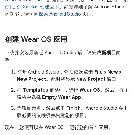
使用此 Codelab 创建应用
。如需详细了解 Android Studio
的功能，请访问
探索 Android Studio
页面。
创建 Wear OS 应用
下载并安装最新版 Android Studio 后，请完成
新项目
向
导：
打开 Android Studio，然后依次点击
File > New >
New Project
。此时将显示
New Project
窗口。
在
Templates
窗格中，选择
Wear OS
。然后，在主
窗格中选择
Empty Wear App
。
为项目命名，然后点击
Finish
。Android Studio 会下
载必要的依赖项并构建您的项目。
现在，您便可以在 Wear OS 上运行您的首个应用。