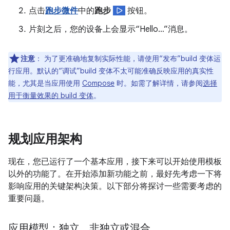
点击
跑步微件
中的
跑步
按钮。
片刻之后，您的设备上会显示“Hello…”消息。
注意
：
为了更准确地复制实际性能，请使用“发布”build 变体运
行应用。默认的“调试”build 变体不太可能准确反映应用的真实性
能，尤其是当应用使用
Compose
时。如需了解详情，请参阅
选择
用于衡量效果的 build 变体
。
规划应用架构
现在，您已运行了一个基本应用，接下来可以开始使用模板
以外的功能了。在开始添加新功能之前，最好先考虑一下将
影响应用的关键架构决策。以下部分将探讨一些需要考虑的
重要问题。
应用模型：独立、非独立或混合