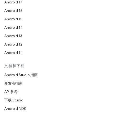
Android 17
Android 16
Android 15
Android 14
Android 13
Android 12
Android 11
文档和下载
Android Studio 指南
开发者指南
API 参考
下载 Studio
Android NDK