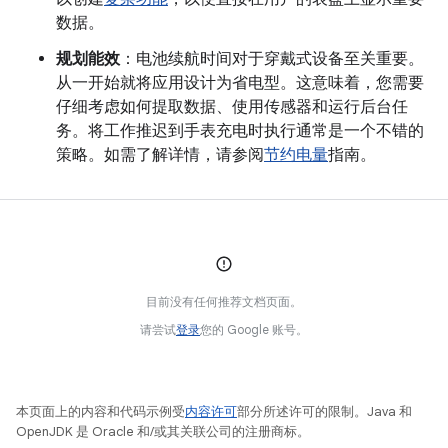
数据。
规划能效
：电池续航时间对于穿戴式设备至关重要。
从一开始就将应用设计为省电型。这意味着，您需要
仔细考虑如何提取数据、使用传感器和运行后台任
务。将工作推迟到手表充电时执行通常是一个不错的
策略。如需了解详情，请参阅
节约电量
指南。
目前没有任何推荐文档页面。
请尝试
登录
您的 Google 账号。
本页面上的内容和代码示例受
内容许可
部分所述许可的限制。Java 和
OpenJDK 是 Oracle 和/或其关联公司的注册商标。