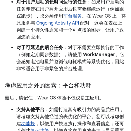
对于用户启动的长时间运行的任务
：如果用户启动的
任务即使在用户离开应用后也需要继续运行（例如跟
踪跑步），您必须使用
前台服务
。在 Wear OS 上，将
此服务与
Ongoing Activity API
配对。这会在表盘上
创建一个持久性通知和一个可点按的图标，让用户返
回您的应用。
对于可延迟的后台任务
：对于不需要立即执行的工作
（例如定期同步数据），请使用
WorkManager
。它
会感知电池电量并遵循低电耗模式等系统优化，因此
非常适合用于非紧急的后台处理。
考虑应用之外的因素：平台和功耗
最后，请记住，Wear OS 体验不仅仅是主应用。
支持其他平台
：如需打造富有吸引力的高品质应用，
请考虑支持其他经过腕表优化的平台。您可以考虑创
建
功能块
，以便用户快速执行操作和查看信息；还可
以创建
复杂功能
，以便直接在用户的表盘上显示重要