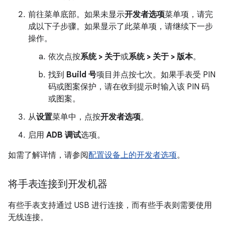
前往菜单底部。如果未显示
开发者选项
菜单项，请完
成以下子步骤。如果显示了此菜单项，请继续下一步
操作。
依次点按
系统 > 关于
或
系统 > 关于 > 版本
。
找到
Build 号
项目并点按七次。如果手表受 PIN
码或图案保护，请在收到提示时输入该 PIN 码
或图案。
从
设置
菜单中，点按
开发者选项
。
启用
ADB 调试
选项。
如需了解详情，请参阅
配置设备上的开发者选项
。
将手表连接到开发机器
有些手表支持通过 USB 进行连接，而有些手表则需要使用
无线连接。