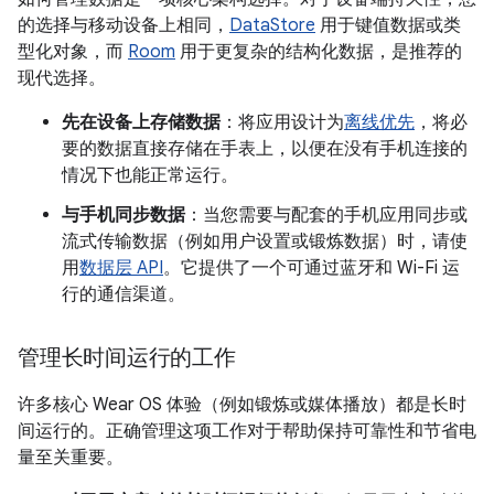
的选择与移动设备上相同，
DataStore
用于键值数据或类
型化对象，而
Room
用于更复杂的结构化数据，是推荐的
现代选择。
先在设备上存储数据
：将应用设计为
离线优先
，将必
要的数据直接存储在手表上，以便在没有手机连接的
情况下也能正常运行。
与手机同步数据
：当您需要与配套的手机应用同步或
流式传输数据（例如用户设置或锻炼数据）时，请使
用
数据层 API
。它提供了一个可通过蓝牙和 Wi-Fi 运
行的通信渠道。
管理长时间运行的工作
许多核心 Wear OS 体验（例如锻炼或媒体播放）都是长时
间运行的。正确管理这项工作对于帮助保持可靠性和节省电
量至关重要。