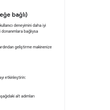
teğe bağlı)
ullanıcı deneyimini daha iyi
li donanımlara bağlıysa
e ardından geliştirme makinenize
ı etkinleştirin:
ağıdaki alt adımları