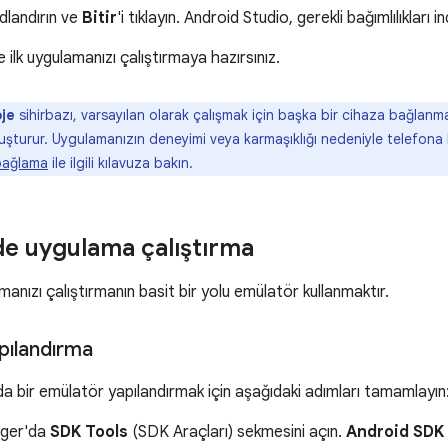
adlandırın ve
Bitir
'i tıklayın. Android Studio, gerekli bağımlılıkları i
 ilk uygulamanızı çalıştırmaya hazırsınız.
oje
sihirbazı, varsayılan olarak çalışmak için başka bir cihaza bağla
uşturur. Uygulamanızın deneyimi veya karmaşıklığı nedeniyle telefon
 bağlama
ile ilgili kılavuza bakın.
e uygulama çalıştırma
nızı çalıştırmanın basit bir yolu emülatör kullanmaktır.
pılandırma
a bir emülatör yapılandırmak için aşağıdaki adımları tamamlayın
ger'da
SDK Tools
(SDK Araçları) sekmesini açın.
Android SDK 