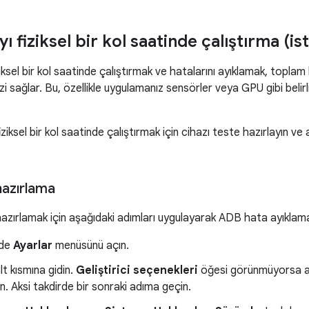
 fiziksel bir kol saatinde çalıştırma (is
ksel bir kol saatinde çalıştırmak ve hatalarını ayıklamak, toplam k
i sağlar. Bu, özellikle uygulamanız sensörler veya GPU gibi belir
iziksel bir kol saatinde çalıştırmak için cihazı teste hazırlayın v
hazırlama
hazırlamak için aşağıdaki adımları uygulayarak ADB hata ayıklamay
nde
Ayarlar
menüsünü açın.
t kısmına gidin.
Geliştirici seçenekleri
öğesi görünmüyorsa aş
. Aksi takdirde bir sonraki adıma geçin.