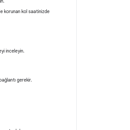
un.
e korunan kol saatinizde
yi inceleyin.
bağlantı gerekir.