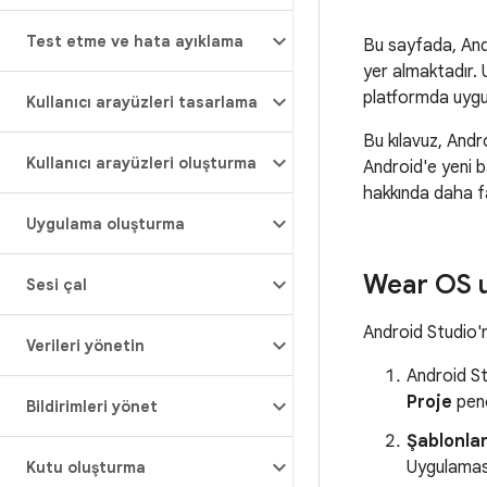
Test etme ve hata ayıklama
Bu sayfada, Andr
yer almaktadır. 
platformda uygula
Kullanıcı arayüzleri tasarlama
Bu kılavuz, And
Kullanıcı arayüzleri oluşturma
Android'e yeni 
hakkında daha fa
Uygulama oluşturma
Wear OS 
Sesi çal
Android Studio'
Verileri yönetin
Android St
Proje
penc
Bildirimleri yönet
Şablonla
Uygulaması
Kutu oluşturma