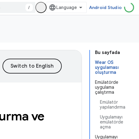
/
Android Studio
Bu sayfada
Wear OS
uygulaması
oluşturma
Emülatörde
uygulama
çalıştırma
Emülatör
yapılandırma
turma ve
Uygulamayı
emülatörde
açma
Uygulamayı