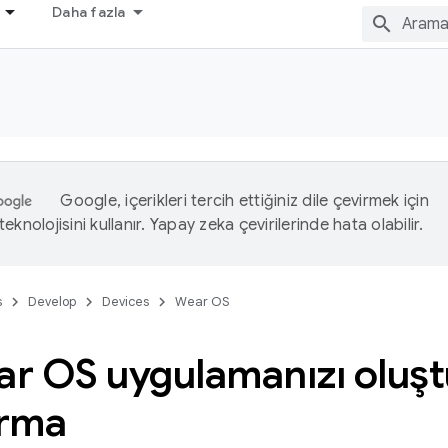
Daha fazla
Google, içerikleri tercih ettiğiniz dile çevirmek için
eknolojisini kullanır. Yapay zeka çevirilerinde hata olabilir.
s
Develop
Devices
Wear OS
ear OS uygulamanızı oluş
ırma