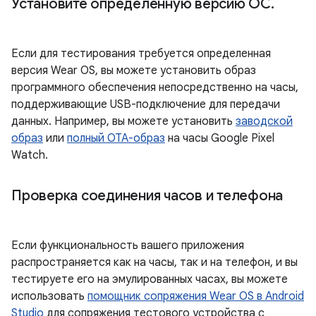
Установите определённую версию ОС
.
Если для тестирования требуется определенная
версия Wear OS, вы можете установить образ
программного обеспечения непосредственно на часы,
поддерживающие USB-подключение для передачи
данных. Например, вы можете установить
заводской
образ
или
полный OTA-образ
на часы Google Pixel
Watch.
Проверка соединения часов и телефона
Если функциональность вашего приложения
распространяется как на часы, так и на телефон, и вы
тестируете его на эмулированных часах, вы можете
использовать
помощник сопряжения Wear OS в Android
Studio
для сопряжения тестового устройства с