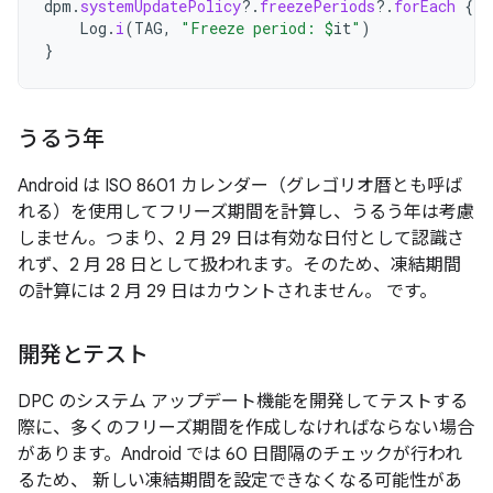
dpm
.
systemUpdatePolicy
?.
freezePeriods
?.
forEach
{
Log
.
i
(
TAG
,
"Freeze period: 
$
it
"
)
}
うるう年
Android は ISO 8601 カレンダー（グレゴリオ暦とも呼ば
れる）を使用してフリーズ期間を計算し、うるう年は考慮
しません。つまり、2 月 29 日は有効な日付として認識さ
れず、2 月 28 日として扱われます。そのため、凍結期間
の計算には 2 月 29 日はカウントされません。 です。
開発とテスト
DPC のシステム アップデート機能を開発してテストする
際に、多くのフリーズ期間を作成しなければならない場合
があります。Android では 60 日間隔のチェックが行われ
るため、 新しい凍結期間を設定できなくなる可能性があ