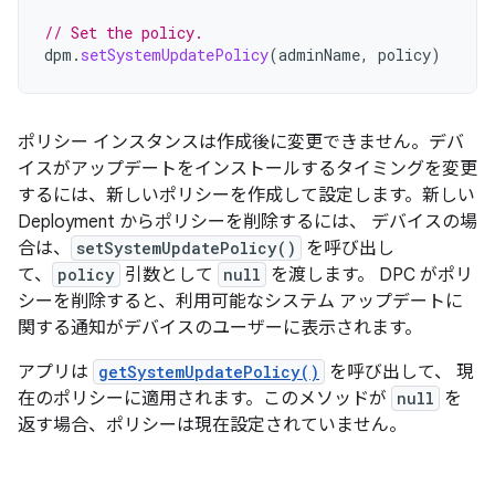
// Set the policy.
dpm
.
setSystemUpdatePolicy
(
adminName
,
policy
)
ポリシー インスタンスは作成後に変更できません。デバ
イスがアップデートをインストールするタイミングを変更
するには、新しいポリシーを作成して設定します。新しい
Deployment からポリシーを削除するには、 デバイスの場
合は、
setSystemUpdatePolicy()
を呼び出し
て、
policy
引数として
null
を渡します。 DPC がポリ
シーを削除すると、利用可能なシステム アップデートに
関する通知がデバイスのユーザーに表示されます。
アプリは
getSystemUpdatePolicy()
を呼び出して、 現
在のポリシーに適用されます。このメソッドが
null
を
返す場合、ポリシーは現在設定されていません。