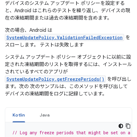
デバイスのシステム アップデート ポリシーを設定する
と、Android はこれらのテストを繰り返し、デバイスの現
在の凍結期間または過去の凍結期間を含めます。
次の場合、Android は
SystemUpdatePolicy.ValidationFailedException
を
スローします。 テストは失敗します
システム アップデート ポリシー オブジェクトに以前に設
定された凍結期間のリストを取得するには、インストール
されているすべてのアプリが
SystemUpdatePolicy.getFreezePeriods()
を呼び出し
ます。次の 次のサンプルは、このメソッドを呼び出して
デバイスの凍結期間をログに記録しています。
Kotlin
Java
// Log any freeze periods that might be set on a s