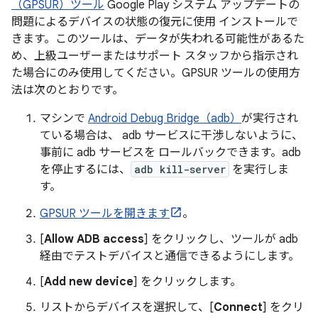
（GPSUR）ツール
Google Play システム アップデートの
問題によるデバイスの状態の復元に使用 インストールで
きます。このツールは、データが失われる可能性があるた
め、上級ユーザーまたはサポート スタッフから指示され
た場合にのみ使用してください。GPSUR ツールの使用方
法は次のとおりです。
マシンで
Android Debug Bridge（adb）
が実行され
ている場合は、 adb サービスに干渉しないように、
事前に adb サービスを ロールバックできます。adb
を停止するには、
adb kill-server
を実行しま
す。
GPSUR ツールを開きます
。
[
Allow ADB access
] をクリックし、ツールが adb
経由でテストデバイスと通信できるようにします。
[
Add new device
] をクリックします。
リストからデバイスを選択して、[
Connect
] をクリ