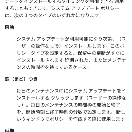
デートをインストールするタイミングを制御できる 適用
することもできます。システム アップデート ポリシー
は、次の 3 つのタイプのいずれかになります。
自動
システム アップデートが利用可能になり次第、（ユ
ーザーの操作なしで）インストールします。このポ
リシータイプを設定すると、保留中の更新がすぐに
インストールされます 延期された、またはメンテナ
ンスの時間枠を待っているケース。
窓（まど）つき
毎日のメンテナンス中にシステム アップデートをイ
ンストールする クリックします（ユーザーの操作な
し）。毎日のメンテナンスの時間枠の開始と終了
を、開始時刻と終了時刻の分数で設定します。 新し
いウィンドウでポリシーを作成する際に使用します
延期