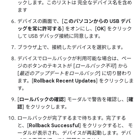
ックします。このリストは 完全なデバイス名を含め
ます
デバイスの画面で、[
このパソコンからの USB デバ
ッグを常に許可する
] をオンにし、[
OK
] をクリック
して USB デバッグ接続に同意します。
ブラウザ上で、接続したデバイスを選択します。
デバイスでロールバックが利用可能な場合は、ペー
ジのボタンのテキストが [
ロールバック不可
] から
[
最近のアップデートをロールバック
] に切り替わり
ます。[
Rollback Recent Updates
] をクリックしま
す。
[
ロールバックの確認
] モーダルで警告を確認し、[
確
認
] をクリックします。
ロールバックが完了するまで待ちます。完了する
と、[
Rollback Successful
] をクリックすると、 モ
ーダルが表示され、デバイスが再起動します。デバ