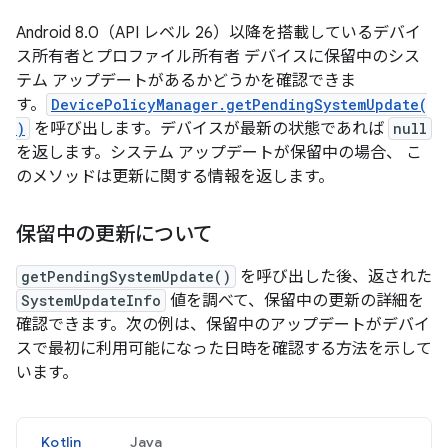
Android 8.0（API レベル 26）以降を搭載しているデバイ
ス所有者とプロファイル所有者 デバイスに保留中のシス
テム アップデートがあるかどうかを確認できま
す。
DevicePolicyManager.getPendingSystemUpdate(
)
を呼び出します。デバイスが最新の状態であれば
null
を返します。システム アップデートが保留中の場合、 こ
のメソッドは更新に関する情報を返します。
保留中の更新について
getPendingSystemUpdate()
を呼び出した後、返された
SystemUpdateInfo
値を調べて、保留中の更新の詳細を
確認できます。次の例は、保留中のアップデートがデバイ
スで最初に利用可能になった日時を確認する方法を示して
います。
Kotlin
Java