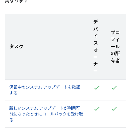
異なります
デ
バ
プロ
イ
フィ
ス
タスク
ール
オ
の所
ー
有者
ナ
ー
保留中のシステム アップデートを確認
する
新しいシステム アップデートが利用可
能になったときにコールバックを受け取
る