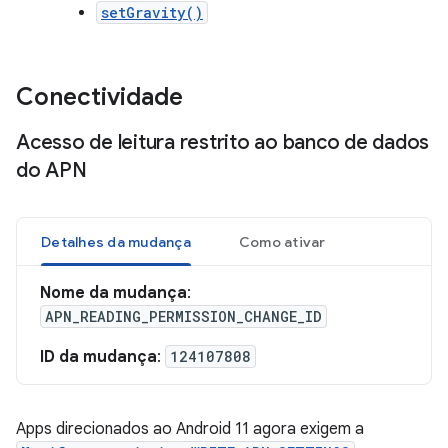
setGravity()
Conectividade
Acesso de leitura restrito ao banco de dados
do APN
Detalhes da mudança
Como ativar
Nome da mudança
:
APN_READING_PERMISSION_CHANGE_ID
ID da mudança
:
124107808
Apps direcionados ao Android 11 agora exigem a