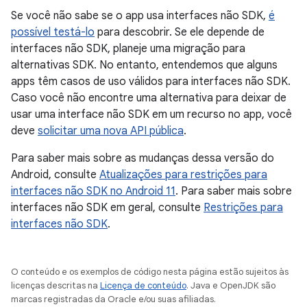
Se você não sabe se o app usa interfaces não SDK,
é
possível testá-lo
para descobrir. Se ele depende de
interfaces não SDK, planeje uma migração para
alternativas SDK. No entanto, entendemos que alguns
apps têm casos de uso válidos para interfaces não SDK.
Caso você não encontre uma alternativa para deixar de
usar uma interface não SDK em um recurso no app, você
deve
solicitar uma nova API pública
.
Para saber mais sobre as mudanças dessa versão do
Android, consulte
Atualizações para restrições para
interfaces não SDK no Android 11
. Para saber mais sobre
interfaces não SDK em geral, consulte
Restrições para
interfaces não SDK
.
O conteúdo e os exemplos de código nesta página estão sujeitos às
licenças descritas na
Licença de conteúdo
. Java e OpenJDK são
marcas registradas da Oracle e/ou suas afiliadas.