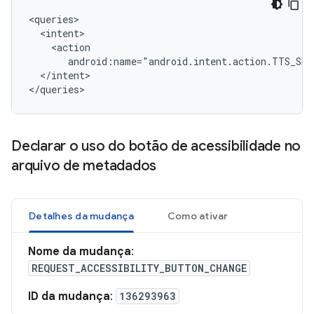
android:name="android.intent.action.TTS_SER
</intent>

</queries>
Declarar o uso do botão de acessibilidade no
arquivo de metadados
Detalhes da mudança
Como ativar
Nome da mudança
:
REQUEST_ACCESSIBILITY_BUTTON_CHANGE
ID da mudança
:
136293963