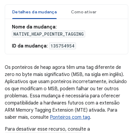
Detalhes da mudança
Como ativar
Nome da mudança
:
NATIVE_HEAP_POINTER_TAGGING
ID da mudança
:
135754954
Os ponteiros de heap agora têm uma tag diferente de
zero no byte mais significativo (MSB, na sigla em inglês).
Aplicativos que usam ponteiros incorretamente, incluindo
os que modificam o MSB, podem falhar ou ter outros
problemas. Essa mudança é necessária para oferecer
compatibilidade a hardwares futuros com a extensão
ARM Memory Tagging Extension (MTE) ativada. Para
saber mais, consulte
Ponteiros com tag
.
Para desativar esse recurso, consulte a