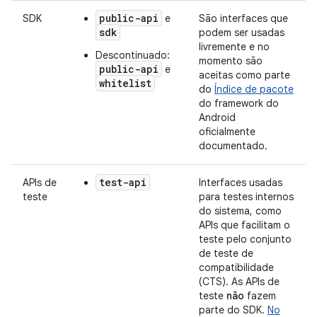
public-api
SDK
e
São interfaces que
sdk
podem ser usadas
livremente e no
Descontinuado:
momento são
public-api
e
aceitas como parte
whitelist
do
Índice de pacote
do framework do
Android
oficialmente
documentado.
test-api
APIs de
Interfaces usadas
teste
para testes internos
do sistema, como
APIs que facilitam o
teste pelo conjunto
de teste de
compatibilidade
(CTS). As APIs de
teste
não
fazem
parte do SDK.
No