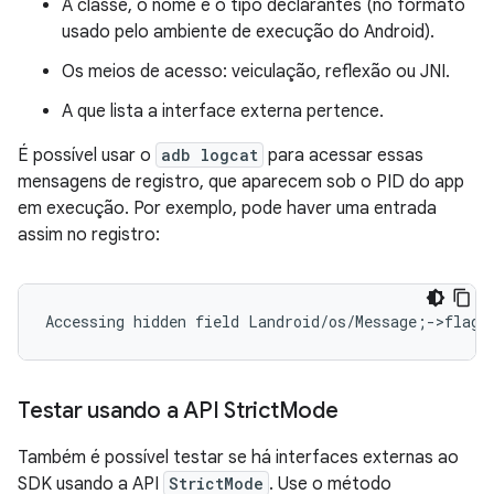
A classe, o nome e o tipo declarantes (no formato
usado pelo ambiente de execução do Android).
Os meios de acesso: veiculação, reflexão ou JNI.
A que lista a interface externa pertence.
É possível usar o
adb logcat
para acessar essas
mensagens de registro, que aparecem sob o PID do app
em execução. Por exemplo, pode haver uma entrada
assim no registro:
Testar usando a API Strict
Mode
Também é possível testar se há interfaces externas ao
SDK usando a API
StrictMode
. Use o método