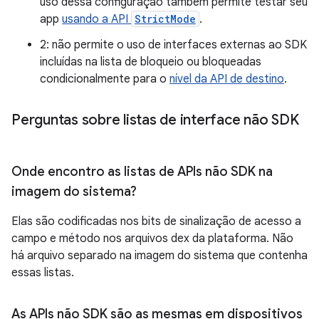
uso dessa configuração também permite testar seu
app
usando a API
StrictMode
.
2: não permite o uso de interfaces externas ao SDK
incluídas na lista de bloqueio ou bloqueadas
condicionalmente para o
nível da API de destino
.
Perguntas sobre listas de interface não SDK
Onde encontro as listas de APIs não SDK na
imagem do sistema?
Elas são codificadas nos bits de sinalização de acesso a
campo e método nos arquivos dex da plataforma. Não
há arquivo separado na imagem do sistema que contenha
essas listas.
As APIs não SDK são as mesmas em dispositivos