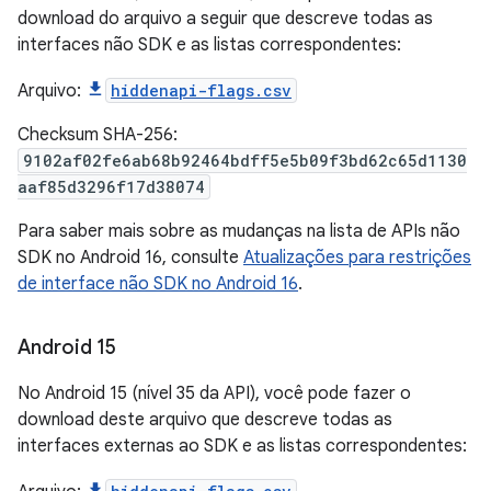
download do arquivo a seguir que descreve todas as
interfaces não SDK e as listas correspondentes:
Arquivo:
hiddenapi-flags.csv
Checksum SHA-256:
9102af02fe6ab68b92464bdff5e5b09f3bd62c65d1130
aaf85d3296f17d38074
Para saber mais sobre as mudanças na lista de APIs não
SDK no Android 16, consulte
Atualizações para restrições
de interface não SDK no Android 16
.
Android 15
No Android 15 (nível 35 da API), você pode fazer o
download deste arquivo que descreve todas as
interfaces externas ao SDK e as listas correspondentes: