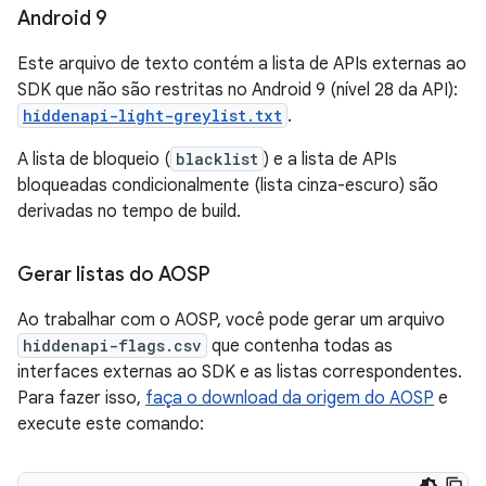
Android 9
Este arquivo de texto contém a lista de APIs externas ao
SDK que não são restritas no Android 9 (nível 28 da API):
hiddenapi-light-greylist.txt
.
A lista de bloqueio (
blacklist
) e a lista de APIs
bloqueadas condicionalmente (lista cinza-escuro) são
derivadas no tempo de build.
Gerar listas do AOSP
Ao trabalhar com o AOSP, você pode gerar um arquivo
hiddenapi-flags.csv
que contenha todas as
interfaces externas ao SDK e as listas correspondentes.
Para fazer isso,
faça o download da origem do AOSP
e
execute este comando: