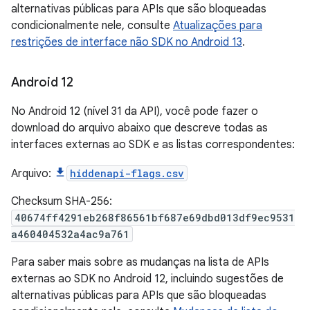
alternativas públicas para APIs que são bloqueadas
condicionalmente nele, consulte
Atualizações para
restrições de interface não SDK no Android 13
.
Android 12
No Android 12 (nível 31 da API), você pode fazer o
download do arquivo abaixo que descreve todas as
interfaces externas ao SDK e as listas correspondentes:
Arquivo:
hiddenapi-flags.csv
Checksum SHA-256:
40674ff4291eb268f86561bf687e69dbd013df9ec9531
a460404532a4ac9a761
Para saber mais sobre as mudanças na lista de APIs
externas ao SDK no Android 12, incluindo sugestões de
alternativas públicas para APIs que são bloqueadas