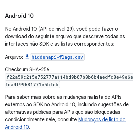
Android 10
No Android 10 (API de nível 29), você pode fazer o
download do seguinte arquivo que descreve todas as
interfaces não SDK e as listas correspondentes:
Arquivo:
hiddenapi-flags.csv
Checksum SHA-256:
f22a59c215e752777a114bd9b07b0b6b4aedfc8e49e6e
fca0f99681771c5bfeb
Para saber mais sobre as mudanças na lista de APIs
externas ao SDK no Android 10, incluindo sugestões de
alternativas públicas para APIs que são bloqueadas
condicionalmente nele, consulte
Mudanças de lista do
Android 10
.