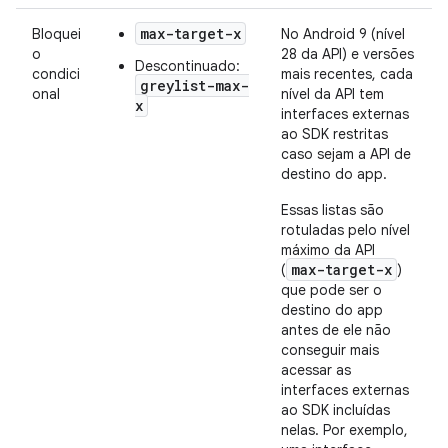
max-target-x
Bloquei
No Android 9 (nível
o
28 da API) e versões
Descontinuado:
condici
mais recentes, cada
greylist-max-
onal
nível da API tem
x
interfaces externas
ao SDK restritas
caso sejam a API de
destino do app.
Essas listas são
rotuladas pelo nível
máximo da API
max-target-x
(
)
que pode ser o
destino do app
antes de ele não
conseguir mais
acessar as
interfaces externas
ao SDK incluídas
nelas. Por exemplo,