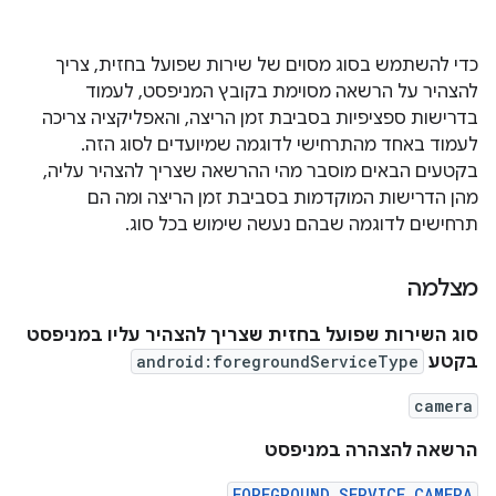
כדי להשתמש בסוג מסוים של שירות שפועל בחזית, צריך
להצהיר על הרשאה מסוימת בקובץ המניפסט, לעמוד
בדרישות ספציפיות בסביבת זמן הריצה, והאפליקציה צריכה
לעמוד באחד מהתרחישי לדוגמה שמיועדים לסוג הזה.
בקטעים הבאים מוסבר מהי ההרשאה שצריך להצהיר עליה,
מהן הדרישות המוקדמות בסביבת זמן הריצה ומה הם
תרחישים לדוגמה שבהם נעשה שימוש בכל סוג.
מצלמה
סוג השירות שפועל בחזית שצריך להצהיר עליו במניפסט
בקטע
android:foregroundServiceType
camera
הרשאה להצהרה במניפסט
FOREGROUND_SERVICE_CAMERA