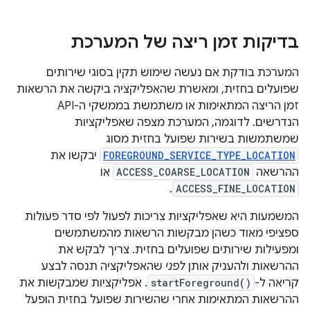
בדיקות זמן ריצה של המערכת
המערכת בודקת אם נעשה שימוש תקין בסוגי שירותים
שפועלים בחזית, ומאשרת שהאפליקציה ביקשה את הרשאות
זמן הריצה המתאימות או משתמשת בממשקי ה-API
הנדרשים. לדוגמה, המערכת מצפה שאפליקציות
שמשתמשות בשירות שפועל בחזית מסוג
FOREGROUND_SERVICE_TYPE_LOCATION
יבקשו את
ההרשאה
ACCESS_COARSE_LOCATION
או
.
ACCESS_FINE_LOCATION
המשמעות היא שאפליקציות צריכות לפעול לפי סדר פעולות
ספציפי מאוד כשהן מבקשות הרשאות מהמשתמשים
ומפעילות שירותים שפועלים בחזית. צריך לבקש את
ההרשאות ולהעניק אותן
לפני
שהאפליקציה תנסה לבצע
קריאה ל-
startForeground()
. אפליקציות שמבקשות את
ההרשאות המתאימות אחרי שהשירות שפועל בחזית הופעל