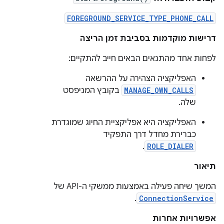
FOREGROUND_SERVICE_TYPE_PHONE_CALL
דרישות מוקדמות בסביבת זמן הריצה
לפחות אחד מהתנאים הבאים חייב להתקיים:
האפליקציה הצהירה על ההרשאה
MANAGE_OWN_CALLS
בקובץ המניפסט
שלה.
האפליקציה היא אפליקציית החיוג שמוגדרת
כברירת מחדל דרך התפקיד
.
ROLE_DIALER
תיאור
המשך שיחה פעילה באמצעות ממשקי ה-API של
.
ConnectionService
אפשרויות אחרות