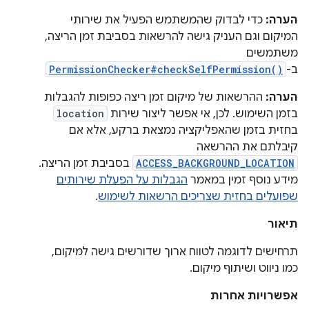
הערה:
כדי לבדוק שהמשתמש הפעיל את שירותי
המיקום וגם העניק גישה להרשאות בסביבת זמן הריצה,
משתמשים
ב-
PermissionChecker#checkSelfPermission()
הערה:
ההרשאות של מיקום זמן ריצה כפופות להגבלות
בזמן השימוש. לכן, אי אפשר ליצור שירות
location
בחזית בזמן שהאפליקציה נמצאת ברקע, אלא אם
קיבלתם את ההרשאה
ACCESS_BACKGROUND_LOCATION
בסביבת זמן הריצה.
מידע נוסף זמין במאמר
הגבלות על הפעלת שירותים
שפועלים בחזית שצריכים הרשאות לשימוש
.
תיאור
תרחישים לדוגמה לטווח ארוך שדורשים גישה למיקום,
כמו ניווט ושיתוף מיקום.
אפשרויות אחרות