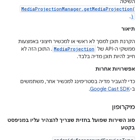
השיטה
MediaProjectionManager.getMediaProjection(
.
)
תיאור
הקרנת תוכן למסך לא ראשי או למכשיר חיצוני באמצעות
ממשקי ה-API של
MediaProjection
. התוכן הזה לא
חייב להיות תוכן מדיה בלבד.
אפשרויות אחרות
כדי להעביר מדיה בסטרימינג למכשיר אחר, משתמשים
ב-
Google Cast SDK
.
מיקרופון
סוג השירות שפועל בחזית שצריך להצהיר עליו במניפסט
בקטע