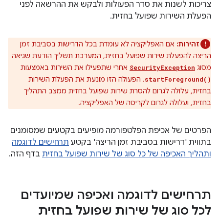
צריכות לשנות את סדר הפעולות ולבקש את ההרשאה לפני
הפעלת השירות שפועל בחזית.
זהירות:
אם האפליקציה לא עומדת בכל הדרישות בסביבת זמן
הריצה להפעלת שירות שפועל בחזית, המערכת תשליך הודעת שגיאה
מסוג
אחרי שתפעילו את השירות באמצעות
SecurityException
. הפעולה הזו מונעת את הפעלת השירות
startForeground()
בחזית, עלולה לגרום להסרת שירות שפועל בחזית ממצב התהליך
בחזית, ועלולה לגרום לקריסה של האפליקציה.
הפרטים של אכיפת הפלטפורמה מופיעים בקטעים שמסומנים
בתווית 'דרישות בסביבת זמן הריצה' בקטע
תרחישים לדוגמה
ותהליך האכיפה של כל סוג של שירות שפועל בחזית
בדף הזה.
תרחישים לדוגמה ואכיפה שמיועדים
לכל סוג של שירות שפועל בחזית