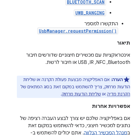
BLUETOOTH_SCAN
UWB_RANGING
התקשרו למספר
UsbManager.requestPermission()
תיאור
אינטראקציות עם מכשירים חיצוניים שדורשים חיבור
Bluetooth,‏ NFC,‏ IR,‏ USB או חיבור לרשת.
הערה:
אם האפליקציה מבצעת פעולת הקרנה או שליחת
הודעות מרחוק, צריך להשתמש במקום זאת בסוג המתאים של
הקרנת מדיה
או
שליחת הודעות מרחוק
.
אפשרויות אחרות
אם באפליקציה שלכם יש צורך לבצע העברה רציפה של
נתונים למכשיר חיצוני, כדאי להשתמש במקום זאת
ב
מנהל המכשיר הנלווה
. אתם יכולים להשתמש ב-