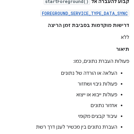
קבוע להעברה אל
startForeground()
FOREGROUND_SERVICE_TYPE_DATA_SYNC
דרישות מוקדמות בסביבת זמן הריצה
ללא
תיאור
פעולות העברת נתונים, כמו:
העלאה או הורדה של נתונים
פעולות גיבוי ושחזור
פעולות ייבוא או ייצוא
אחזור נתונים
עיבוד קבצים מקומי
העברת נתונים בין מכשיר לענן דרך רשת