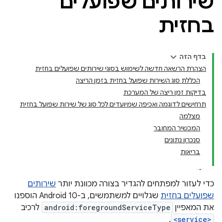
שירותים שפועלים
בחזית
בדף הזה
הצהרת הרשאה חדשה לשימוש בסוגי שירותים שפועלים בחזית
הכללת סוג השירות שפועל בחזית בזמן הריצה
בדיקות זמן ריצה של המערכת
תרחישים לדוגמה ואכיפה שמיועדים לכל סוג של שירות שפועל בחזית
מצלמה
המכשיר המחובר
סנכרון נתונים
בריאות
כדי לעזור למפתחים להגדיר בצורה מכוונת יותר
שירותים
שפועלים בחזית
שגלויים למשתמשים, ב-Android 10 הוספנו
את המאפיין
android:foregroundServiceType
לרכיב
.
<service>