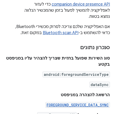
companion device presence API
כדי לעזור
לאפליקציה להמשיך לפעול בזמן שהמכשיר הנלווה
נמצא בטווח.
אם האפליקציה שלכם צריכה לסרוק מכשירי Bluetooth,
כדאי להשתמש ב-
Bluetooth scan API
במקום זאת.
סנכרון נתונים
סוג השירות שפועל בחזית שצריך להצהיר עליו במניפסט
בקטע
android:foregroundServiceType
dataSync
הרשאה להצהרה במניפסט
FOREGROUND_SERVICE_DATA_SYNC