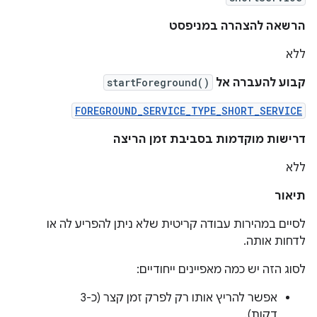
הרשאה להצהרה במניפסט
ללא
קבוע להעברה אל
startForeground()
FOREGROUND_SERVICE_TYPE_SHORT_SERVICE
דרישות מוקדמות בסביבת זמן הריצה
ללא
תיאור
לסיים במהירות עבודה קריטית שלא ניתן להפריע לה או
לדחות אותה.
לסוג הזה יש כמה מאפיינים ייחודיים:
אפשר להריץ אותו רק לפרק זמן קצר (כ-3
דקות).