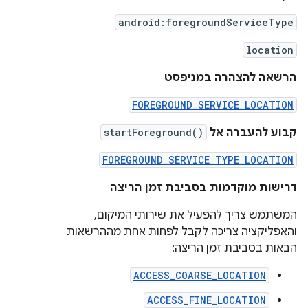
android:foregroundServiceType
location
הרשאה להצהרה במניפסט
FOREGROUND_SERVICE_LOCATION
קבוע להעברה אל
startForeground()
FOREGROUND_SERVICE_TYPE_LOCATION
דרישות מוקדמות בסביבת זמן הריצה
המשתמש צריך להפעיל את שירותי המיקום,
והאפליקציה צריכה לקבל לפחות אחת מההרשאות
הבאות בסביבת זמן הריצה:
ACCESS_COARSE_LOCATION
ACCESS_FINE_LOCATION