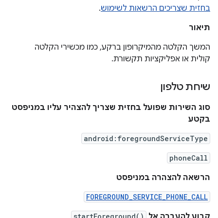
בחזית שצריכים הרשאות לשימוש
.
תיאור
המשך הקלטה מהמיקרופון ברקע, כמו מכשירי הקלטה
קולית או אפליקציות תקשורת.
שיחת טלפון
סוג השירות שפועל בחזית שצריך להצהיר עליו במניפסט
בקטע
android:foregroundServiceType
phoneCall
הרשאה להצהרה במניפסט
FOREGROUND_SERVICE_PHONE_CALL
קבוע להעברה אל
startForeground()