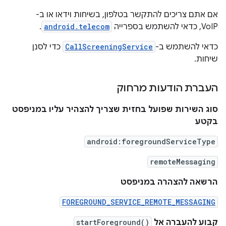
אם אתם צריכים להתקשר בטלפון, בשיחות וידאו או ב-
VoIP, כדאי להשתמש בספרייה
android.telecom
.
כדאי להשתמש ב-
CallScreeningService
כדי לסנן
שיחות.
העברת הודעות מרחוק
סוג השירות שפועל בחזית שצריך להצהיר עליו במניפסט
בקטע
android:foregroundServiceType
remoteMessaging
הרשאה להצהרה במניפסט
FOREGROUND_SERVICE_REMOTE_MESSAGING
קבוע להעברה אל
startForeground()