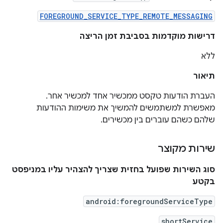
FOREGROUND_SERVICE_TYPE_REMOTE_MESSAGING
דרישות מוקדמות בסביבת זמן הריצה
ללא
תיאור
העברת הודעות טקסט ממכשיר אחד למכשיר אחר.
מאפשרת למשתמשים להמשיך את משימות ההודעות
שלהם כשהם עוברים בין מכשירים.
שירות מקוצר
סוג השירות שפועל בחזית שצריך להצהיר עליו במניפסט
בקטע
android:foregroundServiceType
shortService