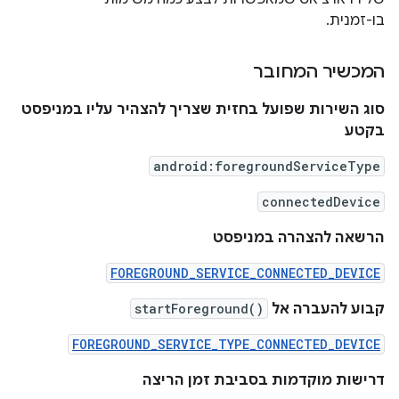
בו-זמנית.
המכשיר המחובר
סוג השירות שפועל בחזית שצריך להצהיר עליו במניפסט
בקטע
android:foregroundServiceType
connectedDevice
הרשאה להצהרה במניפסט
FOREGROUND_SERVICE_CONNECTED_DEVICE
קבוע להעברה אל
startForeground()
FOREGROUND_SERVICE_TYPE_CONNECTED_DEVICE
דרישות מוקדמות בסביבת זמן הריצה