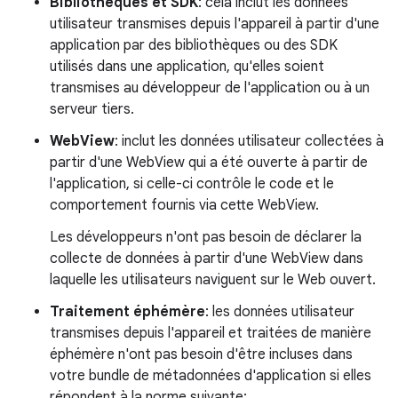
Bibliothèques et SDK
: cela inclut les données
utilisateur transmises depuis l'appareil à partir d'une
application par des bibliothèques ou des SDK
utilisés dans une application, qu'elles soient
transmises au développeur de l'application ou à un
serveur tiers.
WebView
: inclut les données utilisateur collectées à
partir d'une WebView qui a été ouverte à partir de
l'application, si celle-ci contrôle le code et le
comportement fournis via cette WebView.
Les développeurs n'ont pas besoin de déclarer la
collecte de données à partir d'une WebView dans
laquelle les utilisateurs naviguent sur le Web ouvert.
Traitement éphémère
: les données utilisateur
transmises depuis l'appareil et traitées de manière
éphémère n'ont pas besoin d'être incluses dans
votre bundle de métadonnées d'application si elles
répondent à la norme suivante: