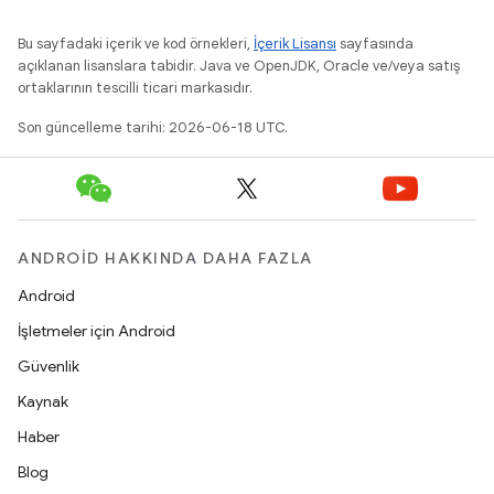
Bu sayfadaki içerik ve kod örnekleri,
İçerik Lisansı
sayfasında
açıklanan lisanslara tabidir. Java ve OpenJDK, Oracle ve/veya satış
ortaklarının tescilli ticari markasıdır.
Son güncelleme tarihi: 2026-06-18 UTC.
ANDROID HAKKINDA DAHA FAZLA
Android
İşletmeler için Android
Güvenlik
Kaynak
Haber
Blog