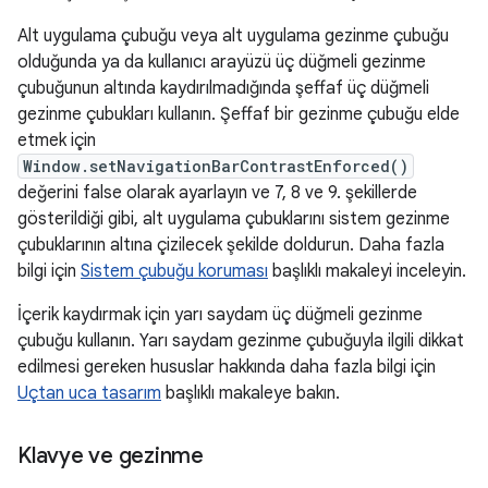
Alt uygulama çubuğu veya alt uygulama gezinme çubuğu
olduğunda ya da kullanıcı arayüzü üç düğmeli gezinme
çubuğunun altında kaydırılmadığında şeffaf üç düğmeli
gezinme çubukları kullanın. Şeffaf bir gezinme çubuğu elde
etmek için
Window.setNavigationBarContrastEnforced()
değerini false olarak ayarlayın ve 7, 8 ve 9. şekillerde
gösterildiği gibi, alt uygulama çubuklarını sistem gezinme
çubuklarının altına çizilecek şekilde doldurun. Daha fazla
bilgi için
Sistem çubuğu koruması
başlıklı makaleyi inceleyin.
İçerik kaydırmak için yarı saydam üç düğmeli gezinme
çubuğu kullanın. Yarı saydam gezinme çubuğuyla ilgili dikkat
edilmesi gereken hususlar hakkında daha fazla bilgi için
Uçtan uca tasarım
başlıklı makaleye bakın.
Klavye ve gezinme