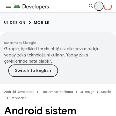
UI DESIGN
MOBILE
Google, içerikleri tercih ettiğiniz dile çevirmek için
yapay zeka teknolojisini kullanır. Yapay zeka
çevirilerinde hata olabilir.
Android Developers
Tasarım ve Planlama
UI Design
Mobile
Rehberler
Android sistem