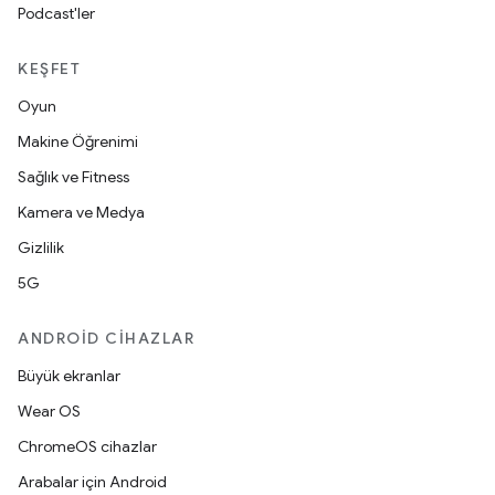
Podcast'ler
KEŞFET
Oyun
Makine Öğrenimi
Sağlık ve Fitness
Kamera ve Medya
Gizlilik
5G
ANDROID CIHAZLAR
Büyük ekranlar
Wear OS
ChromeOS cihazlar
Arabalar için Android