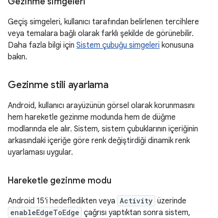
Gezinme simgeleri
Geçiş simgeleri, kullanıcı tarafından belirlenen tercihlere
veya temalara bağlı olarak farklı şekilde de görünebilir.
Daha fazla bilgi için
Sistem çubuğu simgeleri
konusuna
bakın.
Gezinme stili ayarlama
Android, kullanıcı arayüzünün görsel olarak korunmasını
hem hareketle gezinme modunda hem de düğme
modlarında ele alır. Sistem, sistem çubuklarının içeriğinin
arkasındaki içeriğe göre renk değiştirdiği dinamik renk
uyarlaması uygular.
Hareketle gezinme modu
Android 15'i hedefledikten veya
Activity
üzerinde
enableEdgeToEdge
çağrısı yaptıktan sonra sistem,