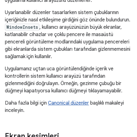
uygulama kullanıcı arayüzünü düzenlerler.
Uyarlanabilir düzenler tasarlarken sistem çubuklarının
içeriğinizle nasıl etkileşime girdiğini göz önünde bulundurun.
WindowInsets
, kullanıcı arayüzünüzün büyük ekranlar,
katlanabilir cihazlar ve çoklu pencere ile masaüstü
pencereli görüntüleme modlarındaki uygulama pencereleri
gibi ekranlarda sistem çubukları tarafından gizlenmemesini
sağlamak için kullanılır.
Uygulamanız uçtan uca görüntülendiğinde içerik ve
kontrollerin sistem kullanıcı arayüzü tarafından
gizlenmediğini doğrulayın. Örneğin, gezinme çubuğu bir
düğmeyi kapatıyorsa kullanıcı düğmeyi tıklayamayabilir.
Daha fazla bilgi için
Canonical düzenler
başlıklı makaleyi
inceleyin.
Ekran kesimleri