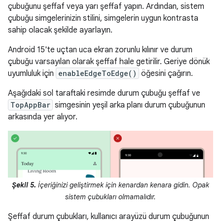
çubuğunu şeffaf veya yarı şeffaf yapın. Ardından, sistem
çubuğu simgelerinizin stilini, simgelerin uygun kontrasta
sahip olacak şekilde ayarlayın.
Android 15'te uçtan uca ekran zorunlu kılınır ve durum
çubuğu varsayılan olarak şeffaf hale getirilir. Geriye dönük
uyumluluk için
enableEdgeToEdge()
öğesini çağırın.
Aşağıdaki sol taraftaki resimde durum çubuğu şeffaf ve
TopAppBar
simgesinin yeşil arka planı durum çubuğunun
arkasında yer alıyor.
Şekil 5.
İçeriğinizi geliştirmek için kenardan kenara gidin. Opak
sistem çubukları olmamalıdır.
Şeffaf durum çubukları, kullanıcı arayüzü durum çubuğunun