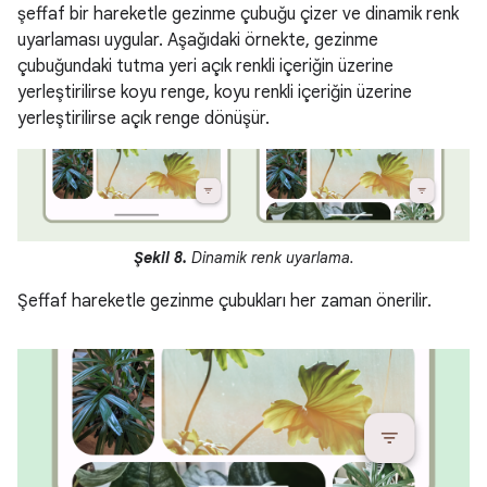
şeffaf bir hareketle gezinme çubuğu çizer ve dinamik renk
uyarlaması uygular. Aşağıdaki örnekte, gezinme
çubuğundaki tutma yeri açık renkli içeriğin üzerine
yerleştirilirse koyu renge, koyu renkli içeriğin üzerine
yerleştirilirse açık renge dönüşür.
Şekil 8.
Dinamik renk uyarlama.
Şeffaf hareketle gezinme çubukları her zaman önerilir.