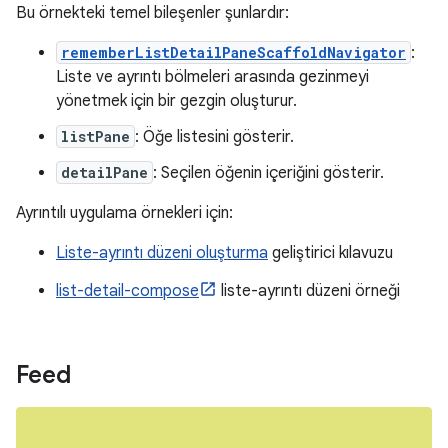
Bu örnekteki temel bileşenler şunlardır:
rememberListDetailPaneScaffoldNavigator
:
Liste ve ayrıntı bölmeleri arasında gezinmeyi
yönetmek için bir gezgin oluşturur.
listPane
: Öğe listesini gösterir.
detailPane
: Seçilen öğenin içeriğini gösterir.
Ayrıntılı uygulama örnekleri için:
Liste-ayrıntı düzeni oluşturma
geliştirici kılavuzu
list-detail-compose
liste-ayrıntı düzeni örneği
Feed