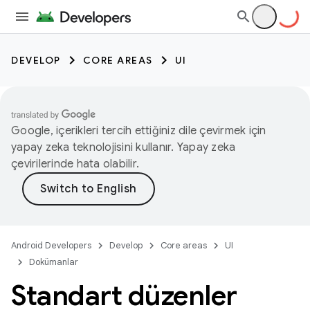
DEVELOP
CORE AREAS
UI
Google, içerikleri tercih ettiğiniz dile çevirmek için
yapay zeka teknolojisini kullanır. Yapay zeka
çevirilerinde hata olabilir.
Android Developers
Develop
Core areas
UI
Dokümanlar
Standart düzenler