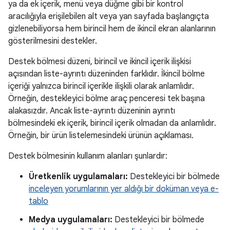
ya da ek içerik, menü veya düğme gibi bir kontrol
aracılığıyla erişilebilen alt veya yan sayfada başlangıçta
gizlenebiliyorsa hem birincil hem de ikincil ekran alanlarının
gösterilmesini destekler.
Destek bölmesi düzeni, birincil ve ikincil içerik ilişkisi
açısından liste-ayrıntı düzeninden farklıdır. İkincil bölme
içeriği yalnızca birincil içerikle ilişkili olarak anlamlıdır.
Örneğin, destekleyici bölme araç penceresi tek başına
alakasızdır. Ancak liste-ayrıntı düzeninin ayrıntı
bölmesindeki ek içerik, birincil içerik olmadan da anlamlıdır.
Örneğin, bir ürün listelemesindeki ürünün açıklaması.
Destek bölmesinin kullanım alanları şunlardır:
Üretkenlik uygulamaları:
Destekleyici bir bölmede
inceleyen yorumlarının yer aldığı bir doküman veya e-
tablo
Medya uygulamaları:
Destekleyici bir bölmede