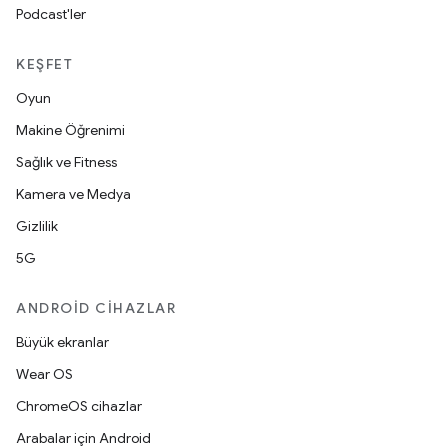
Podcast'ler
KEŞFET
Oyun
Makine Öğrenimi
Sağlık ve Fitness
Kamera ve Medya
Gizlilik
5G
ANDROID CIHAZLAR
Büyük ekranlar
Wear OS
ChromeOS cihazlar
Arabalar için Android