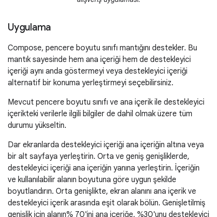
Uygulama
Compose, pencere boyutu sınıfı mantığını destekler. Bu
mantık sayesinde hem ana içeriği hem de destekleyici
içeriği aynı anda göstermeyi veya destekleyici içeriği
alternatif bir konuma yerleştirmeyi seçebilirsiniz.
Mevcut pencere boyutu sınıfı ve ana içerik ile destekleyici
içerikteki verilerle ilgili bilgiler de dahil olmak üzere tüm
durumu yükseltin.
Dar ekranlarda destekleyici içeriği ana içeriğin altına veya
bir alt sayfaya yerleştirin. Orta ve geniş genişliklerde,
destekleyici içeriği ana içeriğin yanına yerleştirin. İçeriğin
ve kullanılabilir alanın boyutuna göre uygun şekilde
boyutlandırın. Orta genişlikte, ekran alanını ana içerik ve
destekleyici içerik arasında eşit olarak bölün. Genişletilmiş
genişlik için alanın% 70'ini ana içeriğe, %30'unu destekleyici