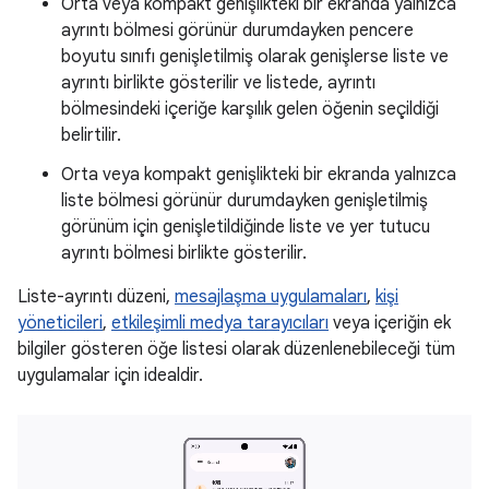
Orta veya kompakt genişlikteki bir ekranda yalnızca
ayrıntı bölmesi görünür durumdayken pencere
boyutu sınıfı genişletilmiş olarak genişlerse liste ve
ayrıntı birlikte gösterilir ve listede, ayrıntı
bölmesindeki içeriğe karşılık gelen öğenin seçildiği
belirtilir.
Orta veya kompakt genişlikteki bir ekranda yalnızca
liste bölmesi görünür durumdayken genişletilmiş
görünüm için genişletildiğinde liste ve yer tutucu
ayrıntı bölmesi birlikte gösterilir.
Liste-ayrıntı düzeni,
mesajlaşma uygulamaları
,
kişi
yöneticileri
,
etkileşimli medya tarayıcıları
veya içeriğin ek
bilgiler gösteren öğe listesi olarak düzenlenebileceği tüm
uygulamalar için idealdir.