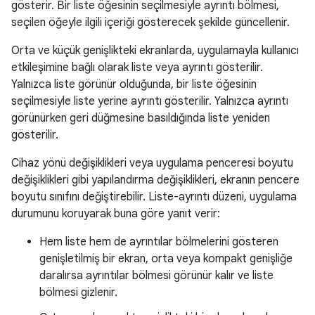
gösterir. Bir liste öğesinin seçilmesiyle ayrıntı bölmesi,
seçilen öğeyle ilgili içeriği gösterecek şekilde güncellenir.
Orta ve küçük genişlikteki ekranlarda, uygulamayla kullanıcı
etkileşimine bağlı olarak liste veya ayrıntı gösterilir.
Yalnızca liste görünür olduğunda, bir liste öğesinin
seçilmesiyle liste yerine ayrıntı gösterilir. Yalnızca ayrıntı
görünürken geri düğmesine basıldığında liste yeniden
gösterilir.
Cihaz yönü değişiklikleri veya uygulama penceresi boyutu
değişiklikleri gibi yapılandırma değişiklikleri, ekranın pencere
boyutu sınıfını değiştirebilir. Liste-ayrıntı düzeni, uygulama
durumunu koruyarak buna göre yanıt verir:
Hem liste hem de ayrıntılar bölmelerini gösteren
genişletilmiş bir ekran, orta veya kompakt genişliğe
daralırsa ayrıntılar bölmesi görünür kalır ve liste
bölmesi gizlenir.