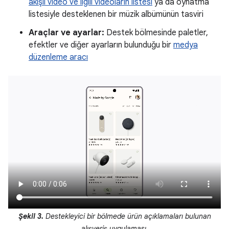
akışlı video ve ilgili videoların listesi
ya da oynatma
listesiyle desteklenen bir müzik albümünün tasviri
Araçlar ve ayarlar:
Destek bölmesinde paletler,
efektler ve diğer ayarların bulunduğu bir
medya
düzenleme aracı
Şekil 3.
Destekleyici bir bölmede ürün açıklamaları bulunan
alışveriş uygulaması.