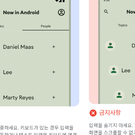
cancel
금지사항
입력을 숨기지 마세요.
중하세요. 키보드가 있는 경우 입력을
화면을 스크롤할 수 없