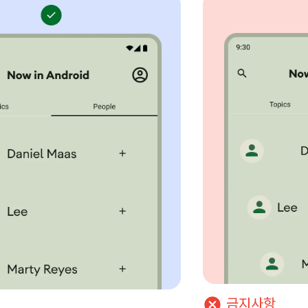
cancel
금지사항