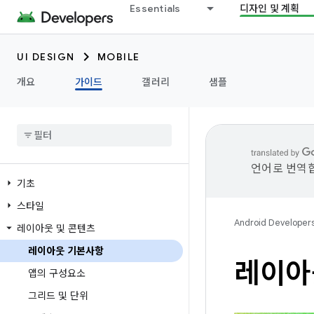
Essentials
디자인 및 계획
UI DESIGN
MOBILE
개요
가이드
갤러리
샘플
언어로 번역합
기초
스타일
Android Developer
레이아웃 및 콘텐츠
레이아웃 기본사항
레이아
앱의 구성요소
그리드 및 단위