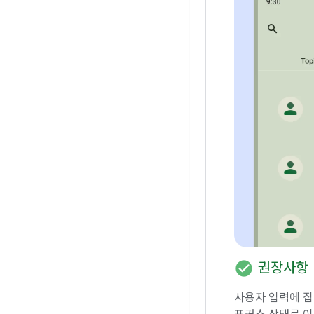
check_circle
권장사항
사용자 입력에 집