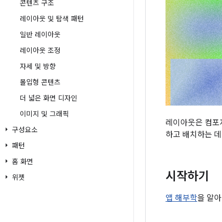
콘텐츠 구조
레이아웃 및 탐색 패턴
일반 레이아웃
레이아웃 조정
자세 및 방향
몰입형 콘텐츠
더 넓은 화면 디자인
이미지 및 그래픽
레이아웃은 컴포저
구성요소
하고 배치하는 데
패턴
홈 화면
시작하기
위젯
앱 해부학
을 알