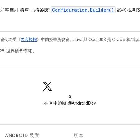
完整自訂清單，請參閱
Configuration.Builder()
參考說明
碼範例均受《
內容授權
》中的授權所規範。Java 與 OpenJDK 是 Oracle 
28 (世界標準時間)。
X
在 X 中追蹤 @AndroidDev
ANDROID 裝置
版本