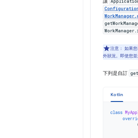
讓
Applicatio
Configuratio
WorkManager.
getWorkManag
WorkManager.
注意：
如果您在
外狀況。即使您並未
下列是自訂
ge
Kotlin
class
MyApp
overri