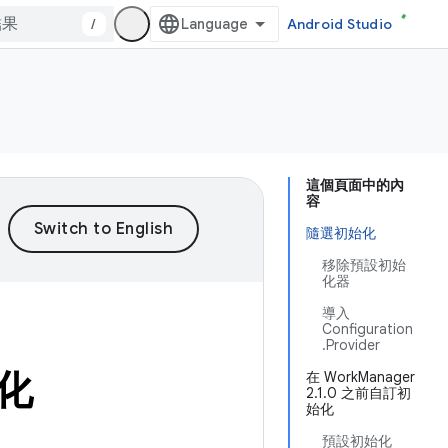
/
Android Studio
這個頁面中的內
容
隨選初始化
移除預設初始
化器
導入
Configuration
.Provider
始化
在 WorkManager
2.1.0 之前自訂初
始化
預設初始化