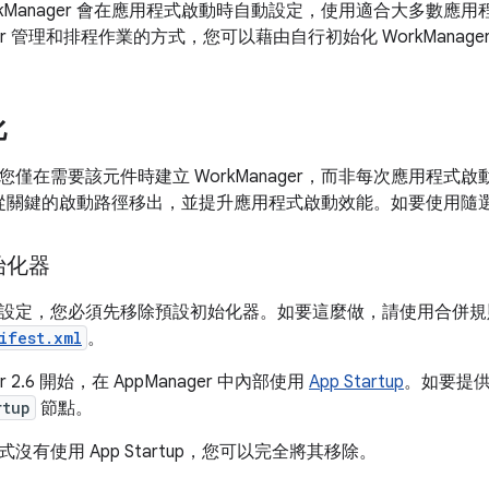
rkManager 會在應用程式啟動時自動設定，使用適合大多數應
ager 管理和排程作業的方式，您可以藉由自行初始化 WorkManager 
化
僅在需要該元件時建立 WorkManager，而非每次應用程式
ger 從關鍵的啟動路徑移出，並提升應用程式啟動效能。如要使用
始化器
設定，您必須先移除預設初始化器。如要這麼做，請使用合併
ifest.xml
。
er 2.6 開始，在 AppManager 中內部使用
App Startup
。如要提
rtup
節點。
沒有使用 App Startup，您可以完全將其移除。