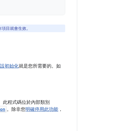
作項目就會生效。
設初始化
就是您所需要的。如
。此程式碼位於內部類別
ion
。除非您
明確停用此功能
，