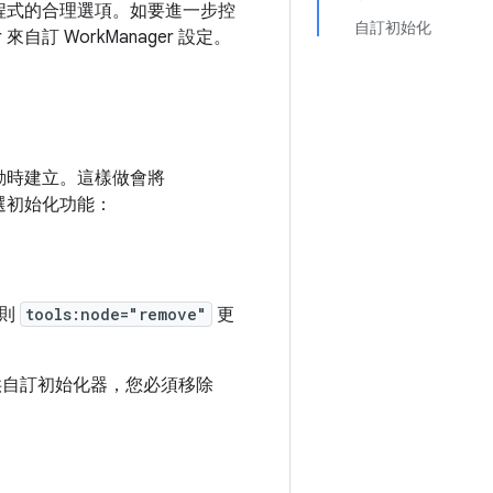
用程式的合理選項。如要進一步控
自訂初始化
來自訂 WorkManager 設定。
啟動時建立。這樣做會將
隨選初始化功能：
規則
tools:node="remove"
更
供自訂初始化器，您必須移除