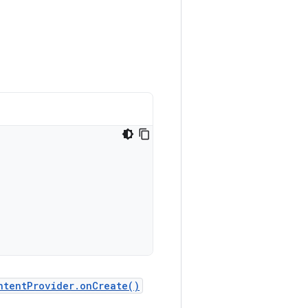
ntentProvider.onCreate()