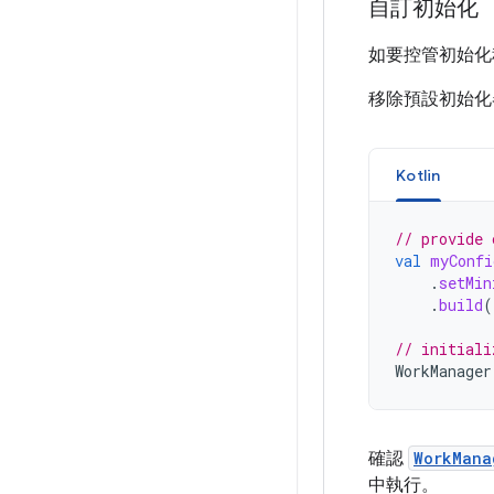
自訂初始化
如要控管初始化
移除預設初始化器
Kotlin
// provide 
val
myConfi
.
setMin
.
build
(
// initiali
WorkManager
確認
WorkMana
中執行。