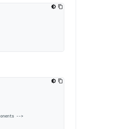
ponents