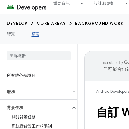
重要資訊
設計和規劃
DEVELOP
CORE AREAS
BACKGROUND WORK
總覽
指南
但可能會出
所有核心領域 ⍈
服務
Android Developer
背景任務
自訂 W
關於背景任務
系統對背景工作的限制