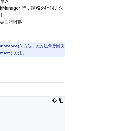
導入
rkManager 時，請務必呼叫方法
訂
需要自行呼叫
方法，此方法會擲回例
Instance()
方法。
ntext)