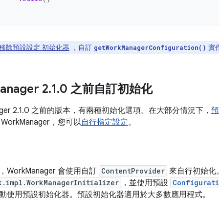
移除預設設定 初始化器
，自訂
實
getWorkManagerConfiguration()
anager 2
.
1
.
0 之前自訂初始化
nager 2.1.0 之前的版本，有兩種初始化選項。在大部分情況下，
預
orkManager，您可以
自行指定設定
。
orkManager 會使用自訂
ContentProvider
來自行初始化
k.impl.WorkManagerInitializer
，並使用預設
Configurat
動使用預設初始化器。預設初始化器適用於大多數應用程式。