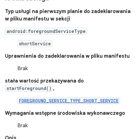
Typ usługi na pierwszym planie do zadeklarowania
w pliku manifestu w sekcji
android:foregroundServiceType
shortService
Uprawnienia do zadeklarowania w pliku manifestu
Brak
stała wartość przekazywana do
startForeground()
,
FOREGROUND_SERVICE_TYPE_SHORT_SERVICE
Wymagania wstępne środowiska wykonawczego
Brak
Opis