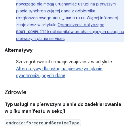
nowszego nie mogą uruchamiać usługi na pierwszym
planie synchronizującej dane z odbiornika
rozgłoszeniowego.
Więcej informacji
BOOT_COMPLETED
znajdziesz w artykule
Ograniczenia dotyczące
odbiorników uruchamiających usługi na
BOOT_COMPLETED
pierwszym planie services
.
Alternatywy
Szczegółowe informacje znajdziesz w artykule
Alternatywy dla usług na pierwszym planie
synchronizujących dane
.
Zdrowie
Typ usługi na pierwszym planie do zadeklarowania
w pliku manifestu w sekcji
android:foregroundServiceType