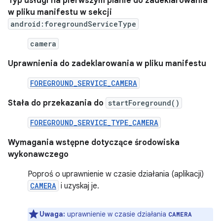
Typ usługi na pierwszym planie do zadeklarowania
w pliku manifestu w sekcji
android:foregroundServiceType
camera
Uprawnienia do zadeklarowania w pliku manifestu
FOREGROUND_SERVICE_CAMERA
Stała do przekazania do
startForeground()
FOREGROUND_SERVICE_TYPE_CAMERA
Wymagania wstępne dotyczące środowiska
wykonawczego
Poproś o uprawnienie w czasie działania (aplikacji)
CAMERA
i uzyskaj je.
Uwaga:
uprawnienie w czasie działania
CAMERA