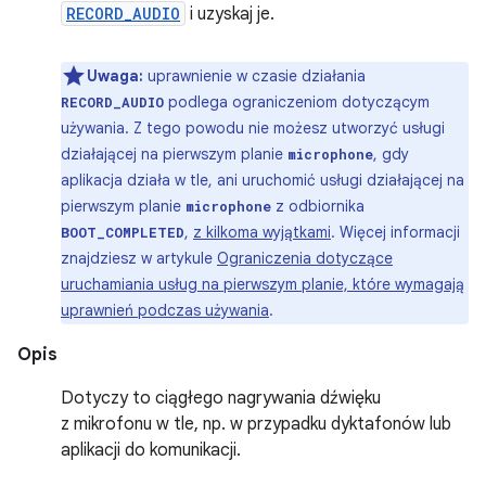
RECORD_AUDIO
i uzyskaj je.
Uwaga:
uprawnienie w czasie działania
podlega ograniczeniom dotyczącym
RECORD_AUDIO
używania. Z tego powodu nie możesz utworzyć usługi
działającej na pierwszym planie
, gdy
microphone
aplikacja działa w tle, ani uruchomić usługi działającej na
pierwszym planie
z odbiornika
microphone
,
z kilkoma wyjątkami
. Więcej informacji
BOOT_COMPLETED
znajdziesz w artykule
Ograniczenia dotyczące
uruchamiania usług na pierwszym planie, które wymagają
uprawnień podczas używania
.
Opis
Dotyczy to ciągłego nagrywania dźwięku
z mikrofonu w tle, np. w przypadku dyktafonów lub
aplikacji do komunikacji.