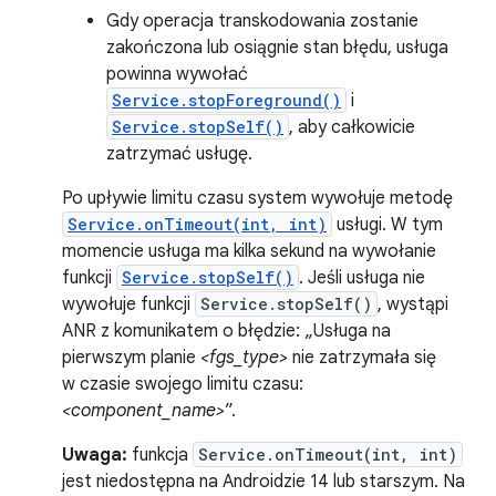
Gdy operacja transkodowania zostanie
zakończona lub osiągnie stan błędu, usługa
powinna wywołać
Service.stopForeground()
i
Service.stopSelf()
, aby całkowicie
zatrzymać usługę.
Po upływie limitu czasu system wywołuje metodę
Service.onTimeout(int, int)
usługi. W tym
momencie usługa ma kilka sekund na wywołanie
funkcji
Service.stopSelf()
. Jeśli usługa nie
wywołuje funkcji
Service.stopSelf()
, wystąpi
ANR z komunikatem o błędzie: „Usługa na
pierwszym planie
<fgs_type>
nie zatrzymała się
w czasie swojego limitu czasu:
<component_name>
”.
Uwaga:
funkcja
Service.onTimeout(int, int)
jest niedostępna na Androidzie 14 lub starszym. Na