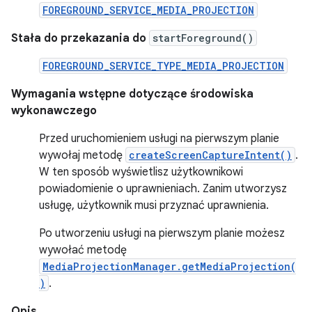
FOREGROUND_SERVICE_MEDIA_PROJECTION
Stała do przekazania do
startForeground()
FOREGROUND_SERVICE_TYPE_MEDIA_PROJECTION
Wymagania wstępne dotyczące środowiska
wykonawczego
Przed uruchomieniem usługi na pierwszym planie
wywołaj metodę
createScreenCaptureIntent()
.
W ten sposób wyświetlisz użytkownikowi
powiadomienie o uprawnieniach. Zanim utworzysz
usługę, użytkownik musi przyznać uprawnienia.
Po utworzeniu usługi na pierwszym planie możesz
wywołać metodę
MediaProjectionManager.getMediaProjection(
)
.
Opis