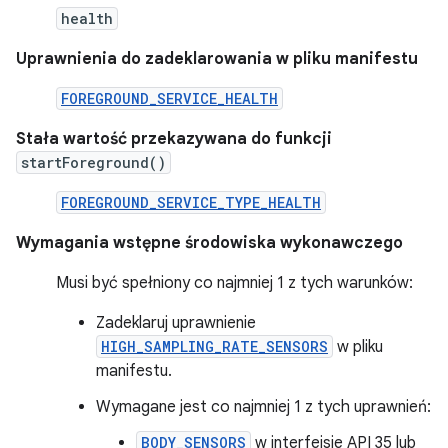
health
Uprawnienia do zadeklarowania w pliku manifestu
FOREGROUND_SERVICE_HEALTH
Stała wartość przekazywana do funkcji
startForeground()
FOREGROUND_SERVICE_TYPE_HEALTH
Wymagania wstępne środowiska wykonawczego
Musi być spełniony co najmniej 1 z tych warunków:
Zadeklaruj uprawnienie
HIGH_SAMPLING_RATE_SENSORS
w pliku
manifestu.
Wymagane jest co najmniej 1 z tych uprawnień:
BODY_SENSORS
w interfejsie API 35 lub