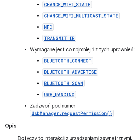
CHANGE_WIFI_STATE
CHANGE_WIFI_MULTICAST_STATE
NFC
TRANSMIT_IR
Wymagane jest co najmniej 1 z tych uprawnień:
BLUETOOTH_CONNECT
BLUETOOTH_ADVERTISE
BLUETOOTH_SCAN
UWB_RANGING
Zadzwoń pod numer
UsbManager.requestPermission()
Opis
Dotyczy to interakcji z urządzeniami zewnętrznymi,