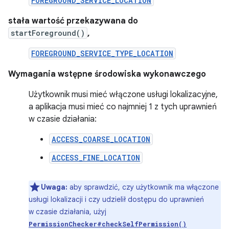
FOREGROUND_SERVICE_LOCATION
stała wartość przekazywana do
startForeground()
,
FOREGROUND_SERVICE_TYPE_LOCATION
Wymagania wstępne środowiska wykonawczego
Użytkownik musi mieć włączone usługi lokalizacyjne,
a aplikacja musi mieć co najmniej 1 z tych uprawnień
w czasie działania:
ACCESS_COARSE_LOCATION
ACCESS_FINE_LOCATION
Uwaga:
aby sprawdzić, czy użytkownik ma włączone
usługi lokalizacji i czy udzielił dostępu do uprawnień
w czasie działania, użyj
PermissionChecker#checkSelfPermission()