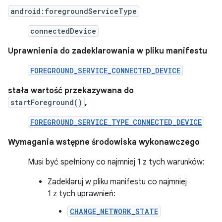
android:foregroundServiceType
connectedDevice
Uprawnienia do zadeklarowania w pliku manifestu
FOREGROUND_SERVICE_CONNECTED_DEVICE
stała wartość przekazywana do
startForeground()
,
FOREGROUND_SERVICE_TYPE_CONNECTED_DEVICE
Wymagania wstępne środowiska wykonawczego
Musi być spełniony co najmniej 1 z tych warunków:
Zadeklaruj w pliku manifestu co najmniej
1 z tych uprawnień:
CHANGE_NETWORK_STATE