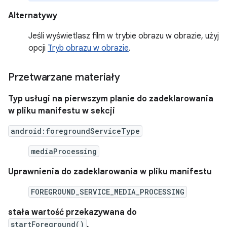
Alternatywy
Jeśli wyświetlasz film w trybie obrazu w obrazie, użyj
opcji
Tryb obrazu w obrazie
.
Przetwarzane materiały
Typ usługi na pierwszym planie do zadeklarowania
w pliku manifestu w sekcji
android:foregroundServiceType
mediaProcessing
Uprawnienia do zadeklarowania w pliku manifestu
FOREGROUND_SERVICE_MEDIA_PROCESSING
stała wartość przekazywana do
startForeground()
,