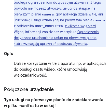
podlega ograniczeniom dotyczącym używania. Z tego
powodu nie możesz utworzyć usługi działającej na
pierwszym planie
, gdy aplikacja działa w tle, ani
camera
uruchomić usługi działającej na pierwszym planie
camera
z odbiornika
,
z kilkoma wyjątkami
.
BOOT_COMPLETED
Więcej informacji znajdziesz w artykule
Ograniczenia
dotyczące uruchamiania usług na pierwszym planie,
które wymagają uprawnień podczas używania
.
Opis
Dalsze korzystanie w tle z aparatu, np. w aplikacjach
do obsługi czatu wideo, które umożliwiają
wielozadaniowość.
Połączone urządzenie
Typ usługi na pierwszym planie do zadeklarowania
w pliku manifestu w sekcji