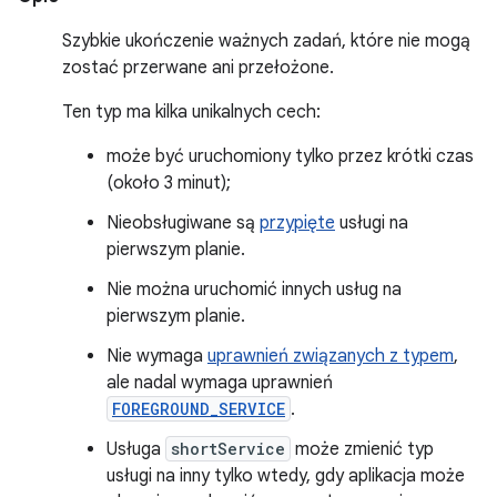
Szybkie ukończenie ważnych zadań, które nie mogą
zostać przerwane ani przełożone.
Ten typ ma kilka unikalnych cech:
może być uruchomiony tylko przez krótki czas
(około 3 minut);
Nieobsługiwane są
przypięte
usługi na
pierwszym planie.
Nie można uruchomić innych usług na
pierwszym planie.
Nie wymaga
uprawnień związanych z typem
,
ale nadal wymaga uprawnień
FOREGROUND_SERVICE
.
Usługa
shortService
może zmienić typ
usługi na inny tylko wtedy, gdy aplikacja może