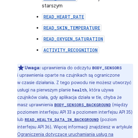
starszym
READ_HEART_RATE
READ_SKIN_TEMPERATURE
READ_OXYGEN_SATURATION
ACTIVITY_RECOGNITION
Uwaga:
uprawnienia do odczytu
BODY_SENSORS
i uprawnienia oparte na czujnikach są ograniczone
w czasie działania. Z tego powodu nie możesz utworzyć
usługi na pierwszym planie
, która używa
health
czujników ciała, gdy aplikacja działa w tle, chyba że
masz uprawnienia
(między
BODY_SENSORS_BACKGROUND
poziomem interfejsu API 33 a poziomem interfejsu API 35)
lub
(poziom
READ_HEALTH_DATA_IN_BACKGROUND
interfejsu API 36). Więcej informacji znajdziesz w artykule
Ograniczenia dotyczące uruchamiania usług na