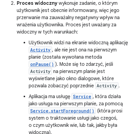
Proces widoczny
wykonuje zadanie, o którym
użytkownik jest obecnie informowany, więc jego
przerwanie ma zauważalny negatywny wpływ na
wrażenia użytkownika. Proces jest uważany za
widoczny w tych warunkach:
Użytkownik widzi na ekranie widoczną aplikację
Activity
, ale nie jest ona na pierwszym
planie (została wywołana metoda
onPause()
). Może się to zdarzyć, jeśli
Activity
na pierwszym planie jest
wyświetlane jako okno dialogowe, które
pozwala zobaczyć poprzednie
Activity
.
Aplikacja ma usługę
Service
, która działa
jako usługa na pierwszym planie, za pomocą
Service.startForeground()
(która prosi
system o traktowanie usługi jako czegoś,
o czym użytkownik wie, lub tak, jakby była
widoczna).