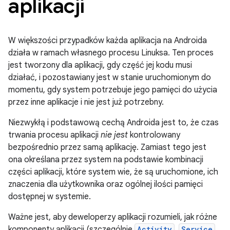
aplikacji
W większości przypadków każda aplikacja na Androida
działa w ramach własnego procesu Linuksa. Ten proces
jest tworzony dla aplikacji, gdy część jej kodu musi
działać, i pozostawiany jest w stanie uruchomionym do
momentu, gdy system potrzebuje jego pamięci do użycia
przez inne aplikacje i nie jest już potrzebny.
Niezwykłą i podstawową cechą Androida jest to, że czas
trwania procesu aplikacji
nie jest
kontrolowany
bezpośrednio przez samą aplikację. Zamiast tego jest
ona określana przez system na podstawie kombinacji
części aplikacji, które system wie, że są uruchomione, ich
znaczenia dla użytkownika oraz ogólnej ilości pamięci
dostępnej w systemie.
Ważne jest, aby deweloperzy aplikacji rozumieli, jak różne
komponenty aplikacji (szczególnie
Activity
,
Service