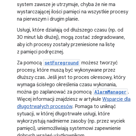
system zawsze je utrzymuje, chyba że nie ma
wystarczającej ilości pamięci na wszystkie procesy
na pierwszym i drugim planie.
Usługi, które działają od dłuższego czasu (np. od
30 minut lub dłużej), mogą zostać zdegradowane,
aby ich procesy zostały przeniesione na listę
z pamięci podręcznej.
Za pomocą
setForeground
możesz tworzyć
procesy, które muszą być wykonywane przez
dłuższy czas. Jeśli jest to proces okresowy, który
wymaga ścisłego określenia czasu wykonania,
można go zaplanować za pomocą
AlarmManager
.
Więcej informacji znajdziesz w artykule
Wsparcie dla
długotrwałych procesów
. Pomaga to uniknąć
sytuacji, w której długotrwałe usługi, które
wykorzystują nadmierne zasoby (np. przez wyciek
pamięci), uniemożliwiają systemowi zapewnienie
dobrych wrażeń użytkownikom.