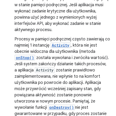
w stanie pamięci podręcznej. Jeśli aplikacja musi
wykonać zadanie krytyczne dla użytkownika,
powinna użyć jednego z wymienionych wyżej
interfejsów API, aby wykonać zadanie w stanie
aktywnego procesu.
Procesy w pamięci podręcznej często zawierają co
najmniej 1 instancję
Activity
, która nie jest
obecnie widoczna dla użytkownika (metoda
onStop()
została wywołana i zwróciła wartość).
Jeśli system zakończy działanie takich procesów,
a aplikacja
Activity
zostanie prawidłowo
zaimplementowana, nie wpłynie to na komfort
użytkownika po powrocie do aplikacji. Aplikacja
może przywrócić wcześniej zapisany stan, gdy
powiązana aktywność zostanie ponownie
utworzona w nowym procesie. Pamiętaj, że
wywołanie funkcji
onDestroy()
nie jest
gwarantowane w przypadku, gdy proces zostanie