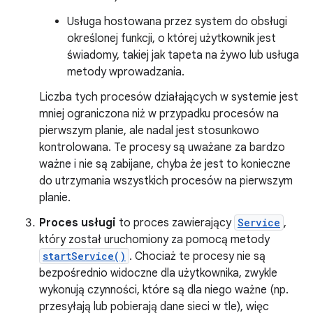
Usługa hostowana przez system do obsługi
określonej funkcji, o której użytkownik jest
świadomy, takiej jak tapeta na żywo lub usługa
metody wprowadzania.
Liczba tych procesów działających w systemie jest
mniej ograniczona niż w przypadku procesów na
pierwszym planie, ale nadal jest stosunkowo
kontrolowana. Te procesy są uważane za bardzo
ważne i nie są zabijane, chyba że jest to konieczne
do utrzymania wszystkich procesów na pierwszym
planie.
Proces usługi
to proces zawierający
Service
,
który został uruchomiony za pomocą metody
startService()
. Chociaż te procesy nie są
bezpośrednio widoczne dla użytkownika, zwykle
wykonują czynności, które są dla niego ważne (np.
przesyłają lub pobierają dane sieci w tle), więc