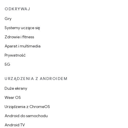
ODKRYWAJ
Gry
Systemy uczące się
Zdrowie i fitness
Aparat i multimedia
Prywatność
5G
URZĄDZENIA Z ANDROIDEM
Duże ekrany
Wear OS
Urządzenia z ChromeOS
Android do samochodu
Android TV