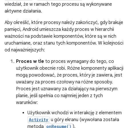
wiedział, że w ramach tego procesu są wykonywane
aktywne działania.
Aby określić, które procesy należy zakończyć, gdy brakuje
pamięci, Android umieszcza każdy proces w hierarchii
ważności na podstawie komponentów, które są w nich
uruchamiane, oraz stanu tych komponentów. W kolejności
od najważniejszych:
Proces w tle
to proces wymagany do tego, co
użytkownik obecnie robi. Różne komponenty aplikacji
mogą powodować, że proces, który je zawiera, jest
uważany za proces czołowy na różne sposoby.
Proces jest uznawany za działający na pierwszym
planie, jeśli spełnia co najmniej jeden z tych
warunków:
Użytkownik wchodzi w interakcję z elementem
Activity
u góry ekranu (wywołana została
metoda
onResume()
).