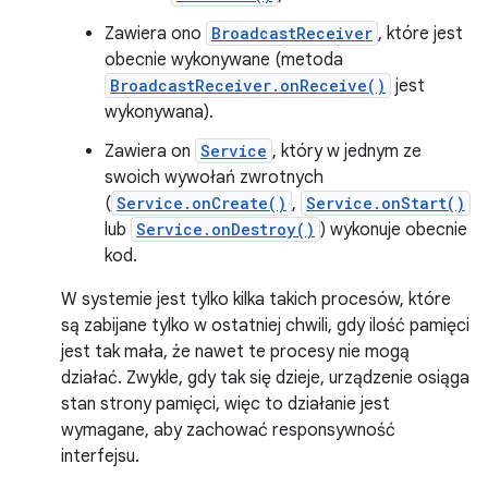
Zawiera ono
BroadcastReceiver
, które jest
obecnie wykonywane (metoda
BroadcastReceiver.onReceive()
jest
wykonywana).
Zawiera on
Service
, który w jednym ze
swoich wywołań zwrotnych
(
Service.onCreate()
,
Service.onStart()
lub
Service.onDestroy()
) wykonuje obecnie
kod.
W systemie jest tylko kilka takich procesów, które
są zabijane tylko w ostatniej chwili, gdy ilość pamięci
jest tak mała, że nawet te procesy nie mogą
działać. Zwykle, gdy tak się dzieje, urządzenie osiąga
stan strony pamięci, więc to działanie jest
wymagane, aby zachować responsywność
interfejsu.