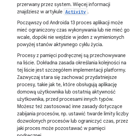
przerwany przez system. Więcej informacji
znajdziesz w artykule
Activity
.
Począwszy od Androida 13 proces aplikacji może
mieć ograniczony czas wykonywania lub nie mieć go
wcale, dopóki nie wejdzie w jeden z wymienionych
powyżej stanów aktywnego cyklu życia.
Procesy z pamięci podręcznej są przechowywane
na liście. Dokładna zasada określania kolejności na
tej liście jest szczegółem implementacji platformy.
Zazwyczaj stara się zachować przydatniejsze
procesy, takie jak te, które obsługują aplikację
domową użytkownika lub ostatnią aktywność
użytkownika, przed procesami innych typów.
Możesz też zastosować inne zasady dotyczące
zabijania procesów, np. ustawić twarde limity liczby
dozwolonych procesów lub ograniczyć czas, przez
jaki proces może pozostawać w pamięci
podręcznej.