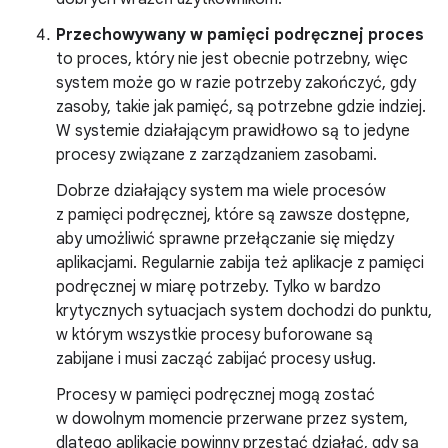
Przechowywany w pamięci podręcznej proces
to proces, który nie jest obecnie potrzebny, więc
system może go w razie potrzeby zakończyć, gdy
zasoby, takie jak pamięć, są potrzebne gdzie indziej.
W systemie działającym prawidłowo są to jedyne
procesy związane z zarządzaniem zasobami.
Dobrze działający system ma wiele procesów
z pamięci podręcznej, które są zawsze dostępne,
aby umożliwić sprawne przełączanie się między
aplikacjami. Regularnie zabija też aplikacje z pamięci
podręcznej w miarę potrzeby. Tylko w bardzo
krytycznych sytuacjach system dochodzi do punktu,
w którym wszystkie procesy buforowane są
zabijane i musi zacząć zabijać procesy usług.
Procesy w pamięci podręcznej mogą zostać
w dowolnym momencie przerwane przez system,
dlatego aplikacje powinny przestać działać, gdy są