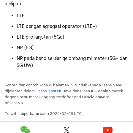
meliputi:
LTE
LTE dengan agregasi operator (LTE+)
LTE pro lanjutan (5Ge)
NR (5G)
NR pada band seluler gelombang milimeter (5G+ dan
5G UW)
Konten dan contoh kode di halaman ini tunduk kepada lisensi yang
dijelaskan dalam
Lisensi Konten
. Java dan OpenJDK adalah merek
dagang atau merek dagang terdaftar dari Oracle dan/atau
afiliasinya.
Terakhir diperbarui pada 2026-02-28 UTC.