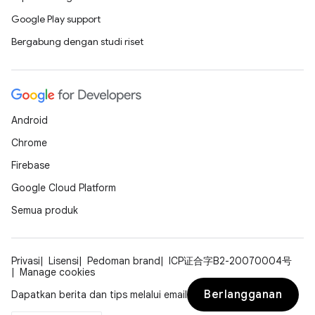
Google Play support
Bergabung dengan studi riset
Android
Chrome
Firebase
Google Cloud Platform
Semua produk
Privasi
Lisensi
Pedoman brand
ICP证合字B2-20070004号
Manage cookies
Berlangganan
Dapatkan berita dan tips melalui email