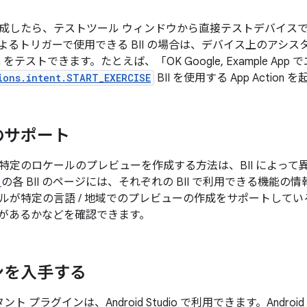
したら、テストツール ウィンドウから直接テストデバイスで App
よるトリガーで使用できる BII の場合は、デバイス上のアシ
tion をテストできます。たとえば、
「OK Google, Example
ions.intent.START_EXERCISE
BII を使用する App Action
のサポート
特定のロケールのプレビューを作成する方法は、BII によって
ス
の各 BII のページには、それぞれの BII で利用できる機能
ルが特定の言語 / 地域でのプレビューの作成をサポートして
ions があるかなどを確認できます。
ンを入手する
タント プラグインは、Android Studio で利用できます。Androi