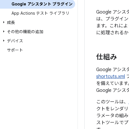
Google アシスタント プラグイン
Google アシス
App Actions テスト ライブラリ
は、プラグインを
成長
ます。これによ
その他の機能の追加
に処理されるか
デバイス
サポート
仕組み
Google ア
shortcuts.xml
フ
を備えています。
Google アシ
このツールは、
クトをレンダリ
ラメータの組み合
ストツールでプレ