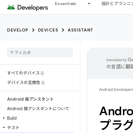
Essentials
設計とプランニ
DEVELOP
DEVICES
ASSISTANT
の言語に翻
すべてのデバイス ⍈
デバイスの互換性 ⍈
Android Developer
Android 版アシスタント
Andr
Android 版アシスタントについて
Build
プラ
テスト