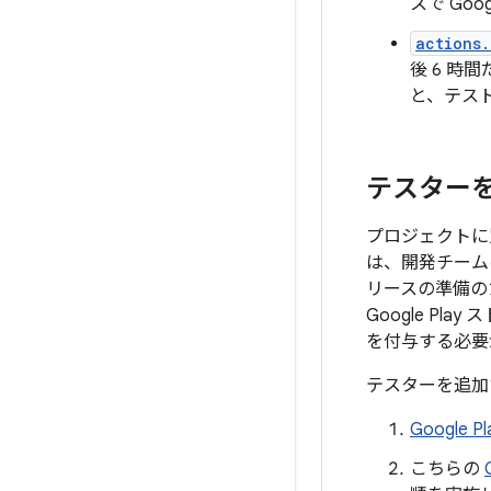
スで Goo
actions.
後 6 
と、テスト
テスター
プロジェクトに別
は、開発チーム
リースの準備の
Google Play
を付与する必要
テスターを追加
Google Pl
こちらの