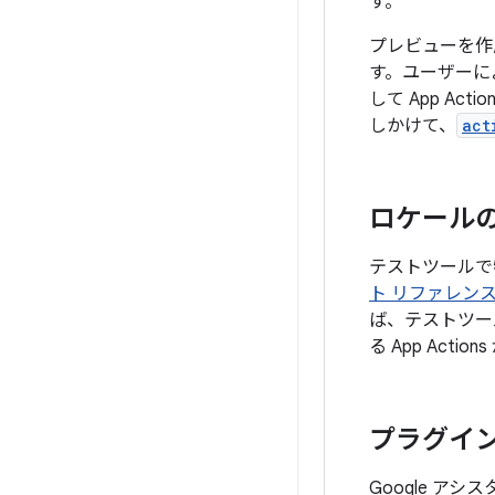
す。
プレビューを作成
す。ユーザーに
して App Ac
しかけて、
act
ロケール
テストツールで
ト リファレン
ば、テストツー
る App Act
プラグイ
Google アシス