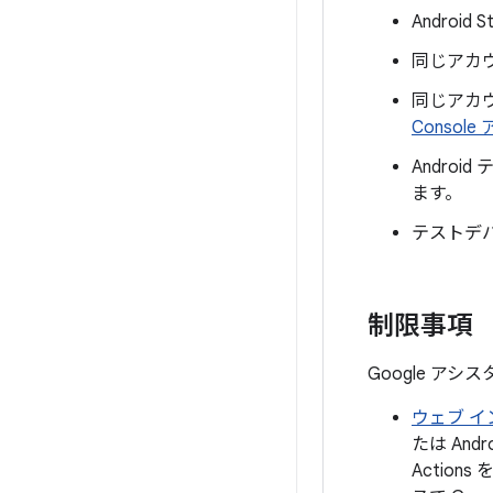
Android
同じアカウ
同じアカ
Consol
Andro
ます。
テストデ
制限事項
Google ア
ウェブ イ
たは Andro
Actio