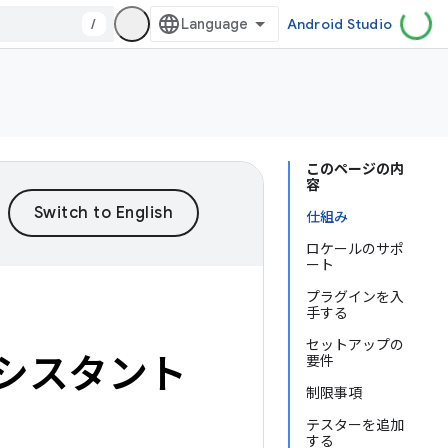
/
Android Studio
このページの内
容
仕組み
ロケールのサポ
ート
プラグインを入
手する
セットアップの
e アシスタント
要件
制限事項
テスターを追加
する