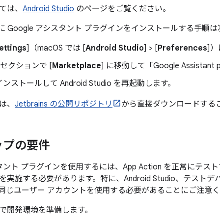
ては、
Android Studio
のページをご覧ください。
tudio に Google アシスタント プラグインをインストールする手
ettings
]（macOS では [
Android Studio
] > [
Preferences
]
] セクションで [
Marketplace
] に移動して「Google Assistan
ストールして Android Studio を再起動します。
は、
Jetbrains の公開リポジトリ
から直接ダウンロードする
ップの要件
シスタント プラグインを使用するには、App Action を正常に
施する必要があります。特に、Android Studio、テストデバイス、G
同じユーザー アカウントを使用する必要があることにご注意
で開発環境を準備します。