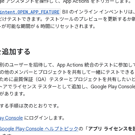
gle アシスタントを操作して、App Actions をトリガーします。
intent.OPEN_APP_FEATURE
BII のインライン インベントリ
時間だけテストできます。テストツールのプレビューを更新するか
が可能な期間が 6 時間にリセットされます。
を追加する
のユーザーを招待して、App Actions 統合のテストに参
の他のメンバーとプロジェクトを共有して一緒にテストできる
ために品質保証（QA）テスターとプロジェクトを共有したい
 ストアで
ライセンス テスターとして追加し、Google Play Con
があります。
する手順は次のとおりです。
ay Console
にログインします。
Google Play Console ヘルプトピック
の「
アプリ ライセンスを