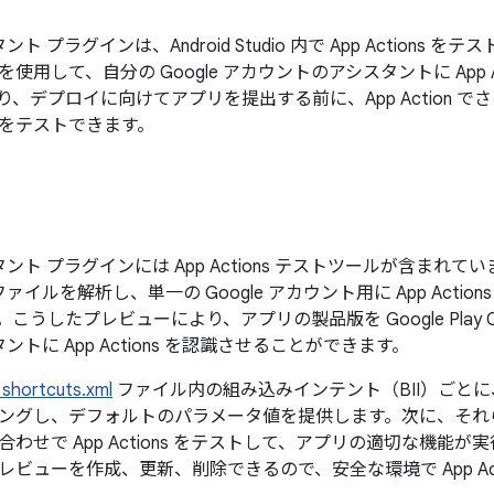
タント プラグインは、Android Studio 内で App Action
使用して、自分の Google アカウントのアシスタントに App A
り、デプロイに向けてアプリを提出する前に、App Action 
をテストできます。
シスタント プラグインには App Actions テストツールが含まれ
ァイルを解析し、単一の Google アカウント用に App Acti
こうしたプレビューにより、アプリの製品版を Google Play C
スタントに App Actions を認識させることができます。
shortcuts.xml
ファイル内の組み込みインテント（BII）ごとに、対
ングし、デフォルトのパラメータ値を提供します。次に、それ
わせで App Actions をテストして、アプリの適切な機能
ビューを作成、更新、削除できるので、安全な環境で App Act