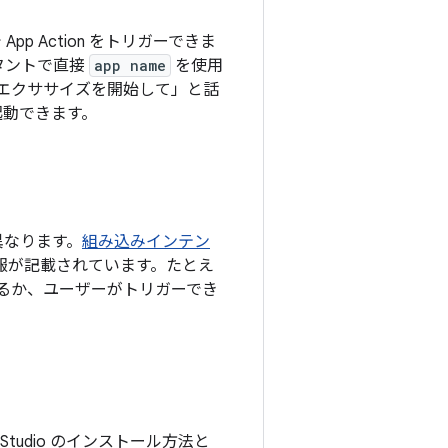
 Action をトリガーできま
スタントで直接
app name
を使用
 App でエクササイズを開始して」と話
 を起動できます。
異なります。
組み込みインテン
の情報が記載されています。たとえ
いるか、ユーザーがトリガーでき
d Studio のインストール方法と