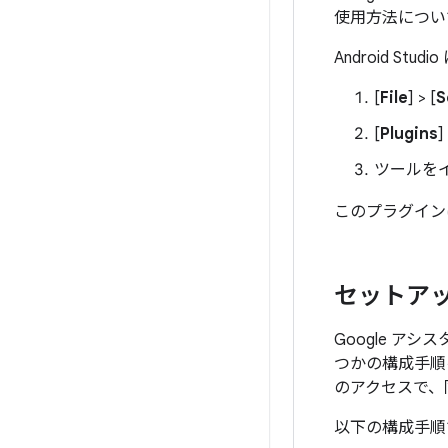
使用方法につい
Android S
[
File
] > [
S
[
Plugins
ツールをイン
このプラグイン
セットア
Google ア
つかの構成手順を実
のアクセスで、
以下の構成手順