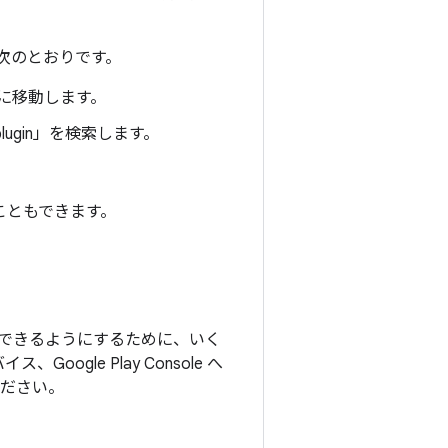
順は次のとおりです。
）に移動します。
t plugin」を検索します。
こともできます。
テストできるようにするために、いく
oogle Play Console へ
ください。