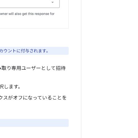
 アカウントに付与されます。
e の読み取り専用ユーザーとして招待
択します。
ックスがオフになっていることを