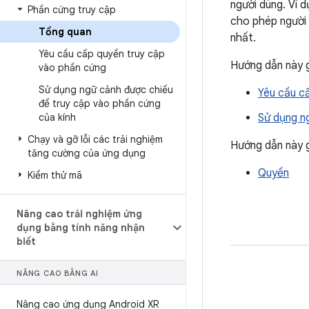
người dùng. Ví 
Phần cứng truy cập
cho phép người 
Tổng quan
nhất.
Yêu cầu cấp quyền truy cập
Hướng dẫn này g
vào phần cứng
Sử dụng ngữ cảnh được chiếu
Yêu cầu c
để truy cập vào phần cứng
của kính
Sử dụng ng
Chạy và gỡ lỗi các trải nghiệm
Hướng dẫn này g
tăng cường của ứng dụng
Quyền
Kiểm thử mã
Nâng cao trải nghiệm ứng
dụng bằng tính năng nhận
biết
NÂNG CAO BẰNG AI
Nâng cao ứng dụng Android XR