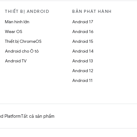
THIẾT BỊ ANDROID
BẢN PHÁT HÀNH
Màn hình lớn
Android 17
Wear OS
Android 16
Thiết bị ChromeOS
Android 15
Android cho Ô tô
Android 14
Android TV
Android 13
Android 12
Android 11
d Platform
Tất cả sản phẩm