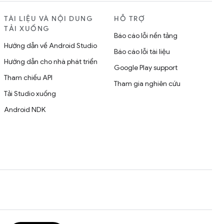
TÀI LIỆU VÀ NỘI DUNG
HỖ TRỢ
TẢI XUỐNG
Báo cáo lỗi nền tảng
Hướng dẫn về Android Studio
Báo cáo lỗi tài liệu
Hướng dẫn cho nhà phát triển
Google Play support
Tham chiếu API
Tham gia nghiên cứu
Tải Studio xuống
Android NDK