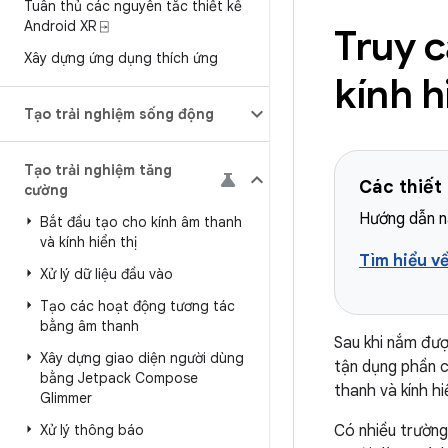
Tuân thủ các nguyên tắc thiết kế
Android XR ⍈
Truy 
Xây dựng ứng dụng thích ứng
kính h
Tạo trải nghiệm sống động
Tạo trải nghiệm tăng
Các thiết
cường
Hướng dẫn nà
Bắt đầu tạo cho kính âm thanh
và kính hiển thị
Tìm hiểu về
Xử lý dữ liệu đầu vào
Tạo các hoạt động tương tác
bằng âm thanh
Sau khi nắm đượ
Xây dựng giao diện người dùng
tận dụng phần c
bằng Jetpack Compose
thanh và kính hi
Glimmer
Xử lý thông báo
Có nhiều trường