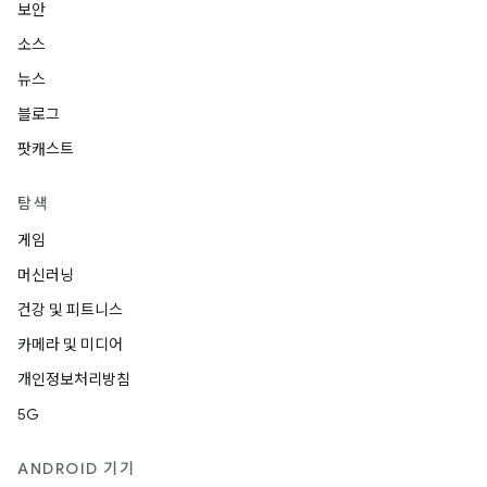
보안
소스
뉴스
블로그
팟캐스트
탐색
게임
머신러닝
건강 및 피트니스
카메라 및 미디어
개인정보처리방침
5G
ANDROID 기기