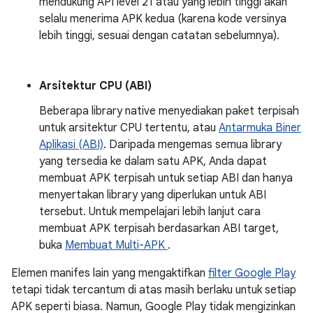
mendukung API level 21 atau yang lebih tinggi akan
selalu menerima APK kedua (karena kode versinya
lebih tinggi, sesuai dengan catatan sebelumnya).
Arsitektur CPU (ABI)
Beberapa library native menyediakan paket terpisah
untuk arsitektur CPU tertentu, atau
Antarmuka Biner
Aplikasi (ABI)
. Daripada mengemas semua library
yang tersedia ke dalam satu APK, Anda dapat
membuat APK terpisah untuk setiap ABI dan hanya
menyertakan library yang diperlukan untuk ABI
tersebut. Untuk mempelajari lebih lanjut cara
membuat APK terpisah berdasarkan ABI target,
buka
Membuat Multi-APK
.
Elemen manifes lain yang mengaktifkan
filter Google Play
tetapi tidak tercantum di atas masih berlaku untuk setiap
APK seperti biasa. Namun, Google Play tidak mengizinkan