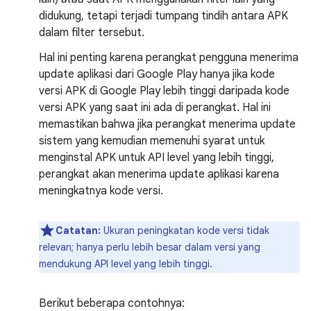
didukung, tetapi terjadi tumpang tindih antara APK
dalam filter tersebut.
Hal ini penting karena perangkat pengguna menerima
update aplikasi dari Google Play hanya jika kode
versi APK di Google Play lebih tinggi daripada kode
versi APK yang saat ini ada di perangkat. Hal ini
memastikan bahwa jika perangkat menerima update
sistem yang kemudian memenuhi syarat untuk
menginstal APK untuk API level yang lebih tinggi,
perangkat akan menerima update aplikasi karena
meningkatnya kode versi.
Catatan:
Ukuran peningkatan kode versi tidak
relevan; hanya perlu lebih besar dalam versi yang
mendukung API level yang lebih tinggi.
Berikut beberapa contohnya: