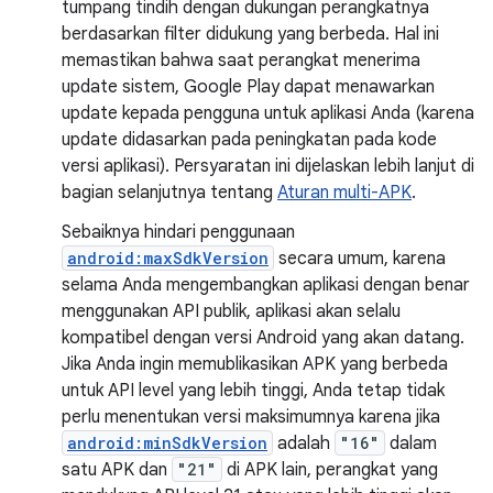
tumpang tindih dengan dukungan perangkatnya
berdasarkan filter didukung yang berbeda. Hal ini
memastikan bahwa saat perangkat menerima
update sistem, Google Play dapat menawarkan
update kepada pengguna untuk aplikasi Anda (karena
update didasarkan pada peningkatan pada kode
versi aplikasi). Persyaratan ini dijelaskan lebih lanjut di
bagian selanjutnya tentang
Aturan multi-APK
.
Sebaiknya hindari penggunaan
android:maxSdkVersion
secara umum, karena
selama Anda mengembangkan aplikasi dengan benar
menggunakan API publik, aplikasi akan selalu
kompatibel dengan versi Android yang akan datang.
Jika Anda ingin memublikasikan APK yang berbeda
untuk API level yang lebih tinggi, Anda tetap tidak
perlu menentukan versi maksimumnya karena jika
android:minSdkVersion
adalah
"16"
dalam
satu APK dan
"21"
di APK lain, perangkat yang