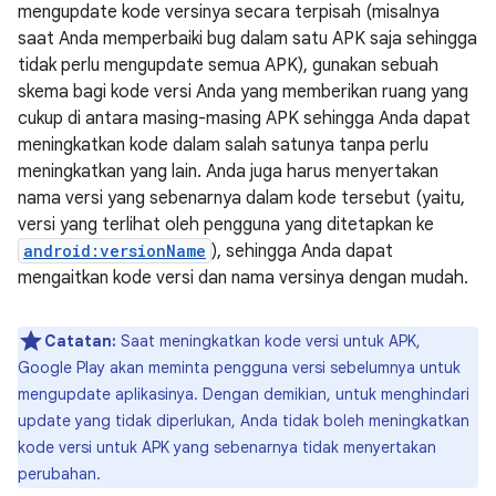
mengupdate kode versinya secara terpisah (misalnya
saat Anda memperbaiki bug dalam satu APK saja sehingga
tidak perlu mengupdate semua APK), gunakan sebuah
skema bagi kode versi Anda yang memberikan ruang yang
cukup di antara masing-masing APK sehingga Anda dapat
meningkatkan kode dalam salah satunya tanpa perlu
meningkatkan yang lain. Anda juga harus menyertakan
nama versi yang sebenarnya dalam kode tersebut (yaitu,
versi yang terlihat oleh pengguna yang ditetapkan ke
android:versionName
), sehingga Anda dapat
mengaitkan kode versi dan nama versinya dengan mudah.
Catatan:
Saat meningkatkan kode versi untuk APK,
Google Play akan meminta pengguna versi sebelumnya untuk
mengupdate aplikasinya. Dengan demikian, untuk menghindari
update yang tidak diperlukan, Anda tidak boleh meningkatkan
kode versi untuk APK yang sebenarnya tidak menyertakan
perubahan.