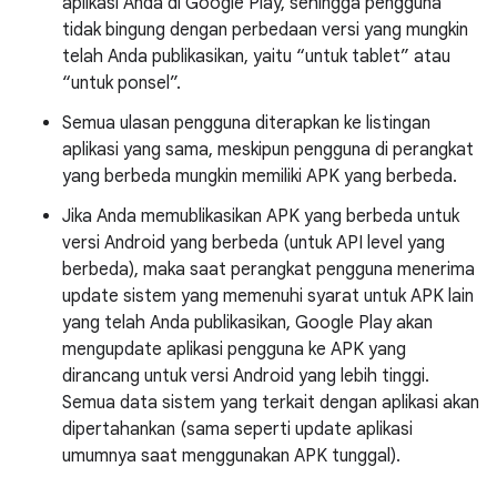
aplikasi Anda di Google Play, sehingga pengguna
tidak bingung dengan perbedaan versi yang mungkin
telah Anda publikasikan, yaitu “untuk tablet” atau
“untuk ponsel”.
Semua ulasan pengguna diterapkan ke listingan
aplikasi yang sama, meskipun pengguna di perangkat
yang berbeda mungkin memiliki APK yang berbeda.
Jika Anda memublikasikan APK yang berbeda untuk
versi Android yang berbeda (untuk API level yang
berbeda), maka saat perangkat pengguna menerima
update sistem yang memenuhi syarat untuk APK lain
yang telah Anda publikasikan, Google Play akan
mengupdate aplikasi pengguna ke APK yang
dirancang untuk versi Android yang lebih tinggi.
Semua data sistem yang terkait dengan aplikasi akan
dipertahankan (sama seperti update aplikasi
umumnya saat menggunakan APK tunggal).