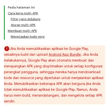
Pada halaman ini
Cara kerja multi-APK
Filter yang didukung
Aturan multi-APK
Membuat multi-APK
Menetapkan kode versi
Jika Anda memublikasikan aplikasi ke Google Play,
sebaiknya build dan upload
Android App Bundle
. Jika Anda
melakukannya, Google Play akan otomatis membuat dan
menayangkan APK yang dioptimalkan untuk setiap konfigurasi
perangkat pengguna, sehingga mereka hanya mendownload
kode dan resource yang diperlukan untuk menjalankan aplikasi
Anda. Memublikasikan beberapa APK akan berguna jika Anda
tidak memublikasikan aplikasi ke Google Play. Namun, Anda
harus mem-build, menandatangani, dan mengelola setiap APK
sendiri.