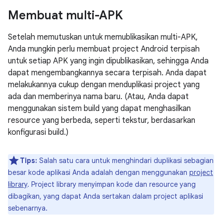
Membuat multi-APK
Setelah memutuskan untuk memublikasikan multi-APK,
Anda mungkin perlu membuat project Android terpisah
untuk setiap APK yang ingin dipublikasikan, sehingga Anda
dapat mengembangkannya secara terpisah. Anda dapat
melakukannya cukup dengan menduplikasi project yang
ada dan memberinya nama baru. (Atau, Anda dapat
menggunakan sistem build yang dapat menghasilkan
resource yang berbeda, seperti tekstur, berdasarkan
konfigurasi build.)
Tips:
Salah satu cara untuk menghindari duplikasi sebagian
besar kode aplikasi Anda adalah dengan menggunakan
project
library
. Project library menyimpan kode dan resource yang
dibagikan, yang dapat Anda sertakan dalam project aplikasi
sebenarnya.