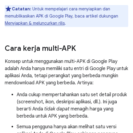
Catatan:
Untuk mempelajari cara menyiapkan dan
memublikasikan APK di Google Play, baca artikel dukungan
Menyiapkan & meluncurkan rilis
.
Cara kerja multi-APK
Konsep untuk menggunakan multi-APK di Google Play
adalah Anda hanya memiliki satu entri di Google Play untuk
aplikasi Anda, tetapi perangkat yang berbeda mungkin
mendownload APK yang berbeda. Artinya:
Anda cukup mempertahankan satu set detail produk
(screenshot, ikon, deskripsi aplikasi, dll.). Ini juga
berarti Anda
tidak dapat
menagih harga yang
berbeda untuk APK yang berbeda.
Semua pengguna hanya akan melihat satu versi