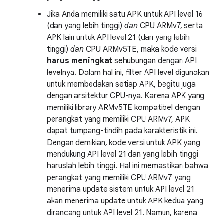
Jika Anda memiliki satu APK untuk API level 16
(dan yang lebih tinggi)
dan
CPU ARMv7, serta
APK lain untuk API level 21 (dan yang lebih
tinggi)
dan
CPU ARMv5TE, maka kode versi
harus meningkat
sehubungan dengan API
levelnya. Dalam hal ini, filter API level digunakan
untuk membedakan setiap APK, begitu juga
dengan arsitektur CPU-nya. Karena APK yang
memiliki library ARMv5TE kompatibel dengan
perangkat yang memiliki CPU ARMv7, APK
dapat tumpang-tindih pada karakteristik ini.
Dengan demikian, kode versi untuk APK yang
mendukung API level 21 dan yang lebih tinggi
haruslah lebih tinggi. Hal ini memastikan bahwa
perangkat yang memiliki CPU ARMv7 yang
menerima update sistem untuk API level 21
akan menerima update untuk APK kedua yang
dirancang untuk API level 21. Namun, karena