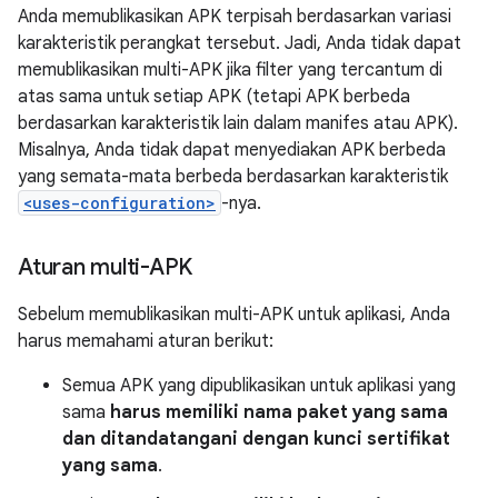
Anda memublikasikan APK terpisah berdasarkan variasi
karakteristik perangkat tersebut. Jadi, Anda tidak dapat
memublikasikan multi-APK jika filter yang tercantum di
atas sama untuk setiap APK (tetapi APK berbeda
berdasarkan karakteristik lain dalam manifes atau APK).
Misalnya, Anda tidak dapat menyediakan APK berbeda
yang semata-mata berbeda berdasarkan karakteristik
<uses-configuration>
-nya.
Aturan multi-APK
Sebelum memublikasikan multi-APK untuk aplikasi, Anda
harus memahami aturan berikut:
Semua APK yang dipublikasikan untuk aplikasi yang
sama
harus memiliki nama paket yang sama
dan ditandatangani dengan kunci sertifikat
yang sama
.