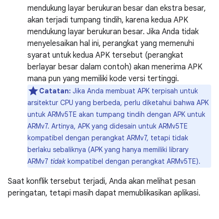
mendukung layar berukuran besar dan ekstra besar,
akan terjadi tumpang tindih, karena kedua APK
mendukung layar berukuran besar. Jika Anda tidak
menyelesaikan hal ini, perangkat yang memenuhi
syarat untuk kedua APK tersebut (perangkat
berlayar besar dalam contoh) akan menerima APK
mana pun yang memiliki kode versi tertinggi.
Catatan:
Jika Anda membuat APK terpisah untuk
arsitektur CPU yang berbeda, perlu diketahui bahwa APK
untuk ARMv5TE akan tumpang tindih dengan APK untuk
ARMv7. Artinya, APK yang didesain untuk ARMv5TE
kompatibel dengan perangkat ARMv7, tetapi tidak
berlaku sebaliknya (APK yang hanya memiliki library
ARMv7
tidak
kompatibel dengan perangkat ARMv5TE).
Saat konflik tersebut terjadi, Anda akan melihat pesan
peringatan, tetapi masih dapat memublikasikan aplikasi.