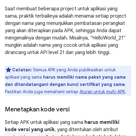
Saat membuat beberapa project untuk aplikasi yang
sama, praktik terbaiknya adalah menamai setiap project
dengan nama yang menunjukkan pembatasan perangkat
yang akan diterapkan pada APK, sehingga Anda dapat
mengenalinya dengan mudah. Misalnya, "HelloWorld_21"
mungkin adalah nama yang cocok untuk aplikasi yang
dirancang untuk API level 21 dan yang lebih tinggi.
Catatan:
Semua APK yang Anda publikasikan untuk
aplikasi yang sama
harus memiliki nama paket yang sama
dan ditandatangani dengan kunci sertifikat yang sama
.
Pastikan Anda juga memahami setiap
Aturan untuk multi-APK
.
Menetapkan kode versi
Setiap APK untuk aplikasi yang sama
harus memiliki
kode versi yang unik
, yang ditentukan oleh atribut