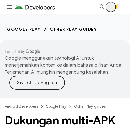
GOOGLE PLAY
OTHER PLAY GUIDES
Google menggunakan teknologi AI untuk
menerjemahkan konten ke dalam bahasa pilihan Anda.
Terjemahan AI mungkin mengandung kesalahan.
Android Developers
Google Play
Other Play guides
Dukungan multi-APK