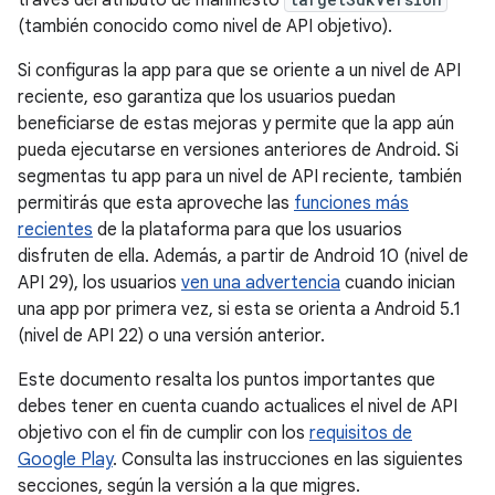
través del atributo de manifiesto
(también conocido como nivel de API objetivo).
Si configuras la app para que se oriente a un nivel de API
reciente, eso garantiza que los usuarios puedan
beneficiarse de estas mejoras y permite que la app aún
pueda ejecutarse en versiones anteriores de Android. Si
segmentas tu app para un nivel de API reciente, también
permitirás que esta aproveche las
funciones más
recientes
de la plataforma para que los usuarios
disfruten de ella. Además, a partir de Android 10 (nivel de
API 29), los usuarios
ven una advertencia
cuando inician
una app por primera vez, si esta se orienta a Android 5.1
(nivel de API 22) o una versión anterior.
Este documento resalta los puntos importantes que
debes tener en cuenta cuando actualices el nivel de API
objetivo con el fin de cumplir con los
requisitos de
Google Play
. Consulta las instrucciones en las siguientes
secciones, según la versión a la que migres.