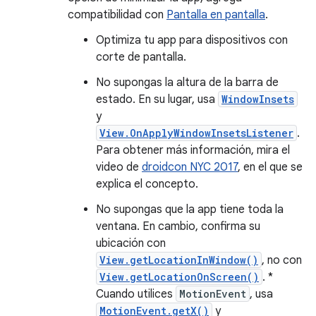
compatibilidad con
Pantalla en pantalla
.
Optimiza tu app para dispositivos con
corte de pantalla.
No supongas la altura de la barra de
estado. En su lugar, usa
WindowInsets
y
View.OnApplyWindowInsetsListener
.
Para obtener más información, mira el
video de
droidcon NYC 2017
, en el que se
explica el concepto.
No supongas que la app tiene toda la
ventana. En cambio, confirma su
ubicación con
View.getLocationInWindow()
, no con
View.getLocationOnScreen()
. *
Cuando utilices
MotionEvent
, usa
MotionEvent.getX()
y