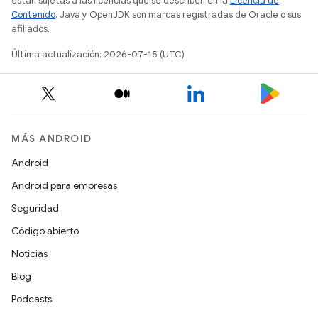
están sujetas a las licencias que se describen en la
Licencia de
Contenido
. Java y OpenJDK son marcas registradas de Oracle o sus
afiliados.
Última actualización: 2026-07-15 (UTC)
MÁS ANDROID
Android
Android para empresas
Seguridad
Código abierto
Noticias
Blog
Podcasts