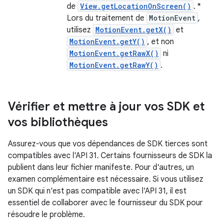
de
View.getLocationOnScreen()
. *
Lors du traitement de
MotionEvent
,
utilisez
MotionEvent.getX()
et
MotionEvent.getY()
, et non
MotionEvent.getRawX()
ni
MotionEvent.getRawY()
.
Vérifier et mettre à jour vos SDK et
vos bibliothèques
Assurez-vous que vos dépendances de SDK tierces sont
compatibles avec l'API 31. Certains fournisseurs de SDK la
publient dans leur fichier manifeste. Pour d'autres, un
examen complémentaire est nécessaire. Si vous utilisez
un SDK qui n'est pas compatible avec l'API 31, il est
essentiel de collaborer avec le fournisseur du SDK pour
résoudre le problème.