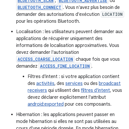
BLUETOOTH_SCAN
,
BLUETOOTH_ADVERTISE
ou
BLUETOOTH_CONNECT
. Vous n'avez plus besoin de
demander des autorisations d'exécution
LOCATION
pour les opérations Bluetooth.
Localisation : les utilisateurs peuvent demander aux
applications de récupérer uniquement des
informations de localisation approximatives. Vous
devez demander l'autorisation
ACCESS_COARSE_LOCATION
chaque fois que vous
demandez
ACCESS_FINE_LOCATION
.
Filtres d'intent : si votre application contient
des
activités
, des
services
ou des
broadcast
receivers
qui utilisent des
filtres d'intent
, vous
devez déclarer explicitement l'attribut
android:exported
pour ces composants.
Hibernation : les applications peuvent passer en
mode hibernation si elles ne sont pas utilisées au
cours d'une période donnée. En mode hibernation,