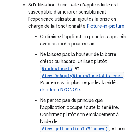
Si l'utilisation d'une taille d'appli réduite est
susceptible d'améliorer sensiblement
l'expérience utilisateur, ajoutez la prise en
charge de la fonctionnalité
Picture-in-picture
.
Optimisez l'application pour les appareils
avec encoche pour écran.
Ne laissez pas la hauteur de la barre
d'état au hasard. Utilisez plutôt
WindowInsets
et
View.OnApplyWindowInsetsListener
.
Pour en savoir plus, regardez la vidéo
droidcon NYC 2017
.
Ne partez pas du principe que
l'application occupe toute la fenêtre.
Confirmez plutôt son emplacement à
l'aide de
View.getLocationInWindow()
, et non