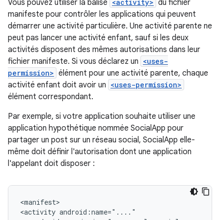
Vous pouvez utiliser la balise
<activity>
du fichier
manifeste pour contrôler les applications qui peuvent
démarrer une activité particulière. Une activité parente ne
peut pas lancer une activité enfant, sauf si les deux
activités disposent des mêmes autorisations dans leur
fichier manifeste. Si vous déclarez un
<uses-
permission>
élément pour une activité parente, chaque
activité enfant doit avoir un
<uses-permission>
élément correspondant.
Par exemple, si votre application souhaite utiliser une
application hypothétique nommée SocialApp pour
partager un post sur un réseau social, SocialApp elle-
même doit définir l'autorisation dont une application
l'appelant doit disposer :
<manifest>

<activity