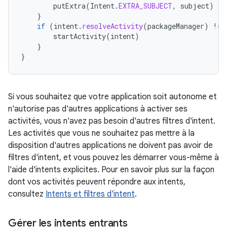
putExtra
(
Intent
.
EXTRA_SUBJECT
,
subject
)
}
if
(
intent
.
resolveActivity
(
packageManager
)
!=
startActivity
(
intent
)
}
}
Si vous souhaitez que votre application soit autonome et
n'autorise pas d'autres applications à activer ses
activités, vous n'avez pas besoin d'autres filtres d'intent.
Les activités que vous ne souhaitez pas mettre à la
disposition d'autres applications ne doivent pas avoir de
filtres d'intent, et vous pouvez les démarrer vous-même à
l'aide d'intents explicites. Pour en savoir plus sur la façon
dont vos activités peuvent répondre aux intents,
consultez
Intents et filtres d'intent
.
Gérer les intents entrants