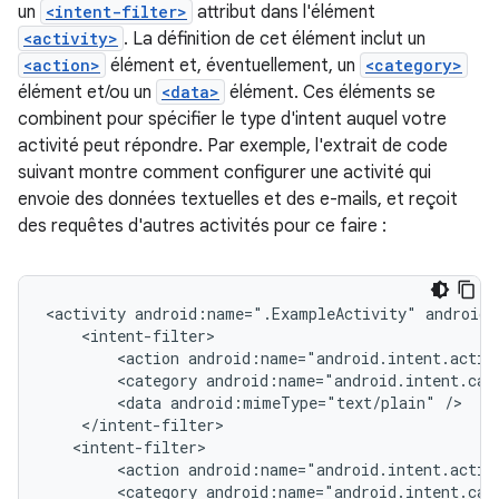
un
<intent-filter>
attribut dans l'élément
<activity>
. La définition de cet élément inclut un
<action>
élément et, éventuellement, un
<category>
élément et/ou un
<data>
élément. Ces éléments se
combinent pour spécifier le type d'intent auquel votre
activité peut répondre. Par exemple, l'extrait de code
suivant montre comment configurer une activité qui
envoie des données textuelles et des e-mails, et reçoit
des requêtes d'autres activités pour ce faire :
<activity
android:name=".ExampleActivity"
<action
android:name="android.intent.actio
<category
android:name="android.intent.cat
<data
android:mimeType="text/plain"
<action
android:name="android.intent.actio
<category
android:name="android.intent.cat