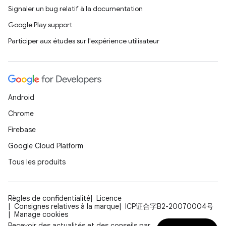
Signaler un bug relatif à la documentation
Google Play support
Participer aux études sur l'expérience utilisateur
Android
Chrome
Firebase
Google Cloud Platform
Tous les produits
Règles de confidentialité
Licence
Consignes relatives à la marque
ICP证合字B2-20070004号
Manage cookies
Recevoir des actualités et des conseils par