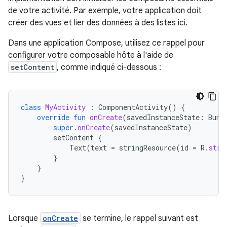
de votre activité. Par exemple, votre application doit
créer des vues et lier des données à des listes ici.
Dans une application Compose, utilisez ce rappel pour
configurer votre composable hôte à l'aide de
setContent
, comme indiqué ci-dessous :
class
MyActivity
:
ComponentActivity
()
{
override
fun
onCreate
(
savedInstanceState
:
Bund
super
.
onCreate
(
savedInstanceState
)
setContent
{
Text
(
text
=
stringResource
(
id
=
R
.
stri
}
}
}
Lorsque
onCreate
se termine, le rappel suivant est