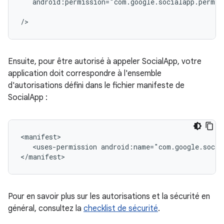
android:permission="com.google.socialapp.permis
Ensuite, pour être autorisé à appeler SocialApp, votre
application doit correspondre à l'ensemble
d'autorisations défini dans le fichier manifeste de
SocialApp :
<uses-permission
android:name="com.google.socia
Pour en savoir plus sur les autorisations et la sécurité en
général, consultez la
checklist de sécurité
.