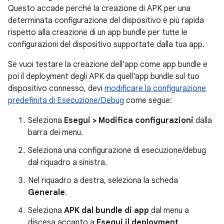
Questo accade perché la creazione di APK per una
determinata configurazione del dispositivo è più rapida
rispetto alla creazione di un app bundle per tutte le
configurazioni del dispositivo supportate dalla tua app.
Se vuoi testare la creazione dell'app come app bundle e
poi il deployment degli APK da quell'app bundle sul tuo
dispositivo connesso, devi
modificare la configurazione
predefinita di Esecuzione/Debug
come segue:
Seleziona
Esegui > Modifica configurazioni
dalla
barra dei menu.
Seleziona una configurazione di esecuzione/debug
dal riquadro a sinistra.
Nel riquadro a destra, seleziona la scheda
Generale
.
Seleziona
APK dal bundle di app
dal menu a
discesa accanto a
Esegui il deployment
.