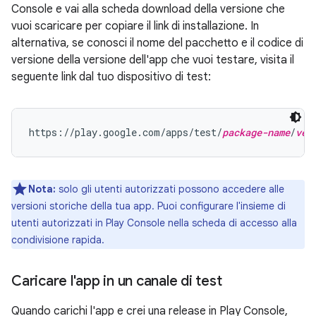
Console e vai alla scheda download della versione che
vuoi scaricare per copiare il link di installazione. In
alternativa, se conosci il nome del pacchetto e il codice di
versione della versione dell'app che vuoi testare, visita il
seguente link dal tuo dispositivo di test:
https://play.google.com/apps/test/
package-name
/
ver
Nota:
solo gli utenti autorizzati possono accedere alle
versioni storiche della tua app. Puoi configurare l'insieme di
utenti autorizzati in Play Console nella scheda di accesso alla
condivisione rapida.
Caricare l'app in un canale di test
Quando carichi l'app e crei una release in Play Console,