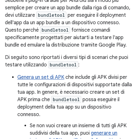
Sebbene il plug-in Gradle per Android sia il modo più
semplice per creare un app bundle dalla riga di comando,
devi utilizzare
bundletool
per eseguire il deployment
dell'app da un app bundle a un dispositivo connesso.
Questo perché
bundletool
fornisce comandi
specificamente progettati per aiutarti a testare l'app
bundle ed emulare la distribuzione tramite Google Play.
Di seguito sono riportati i diversi tipi di scenari che puoi
testare utilizzando
bundletool
:
Genera un set di APK
che include gli APK divisi per
tutte le configurazioni di dispositivi supportate dalla
tua app. In genere, è necessario creare un set di
APK prima che
bundletool
possa eseguire il
deployment della tua app su un dispositivo
connesso.
Se non vuoi creare un insieme di tutti gli APK
suddivisi della tua app, puoi
generare un