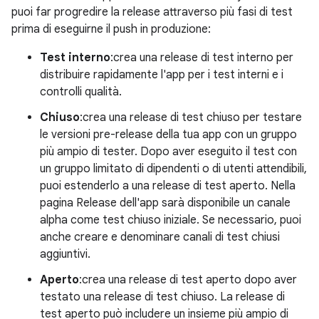
puoi far progredire la release attraverso più fasi di test
prima di eseguirne il push in produzione:
Test interno
:crea una release di test interno per
distribuire rapidamente l'app per i test interni e i
controlli qualità.
Chiuso
:crea una release di test chiuso per testare
le versioni pre-release della tua app con un gruppo
più ampio di tester. Dopo aver eseguito il test con
un gruppo limitato di dipendenti o di utenti attendibili,
puoi estenderlo a una release di test aperto. Nella
pagina Release dell'app sarà disponibile un canale
alpha come test chiuso iniziale. Se necessario, puoi
anche creare e denominare canali di test chiusi
aggiuntivi.
Aperto
:crea una release di test aperto dopo aver
testato una release di test chiuso. La release di
test aperto può includere un insieme più ampio di