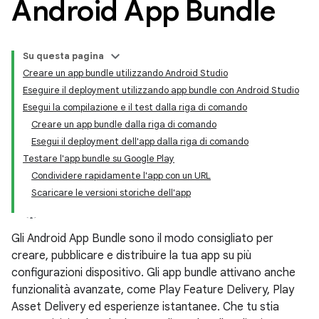
Android App Bundle
Su questa pagina
Creare un app bundle utilizzando Android Studio
Eseguire il deployment utilizzando app bundle con Android Studio
Esegui la compilazione e il test dalla riga di comando
Creare un app bundle dalla riga di comando
Esegui il deployment dell'app dalla riga di comando
Testare l'app bundle su Google Play
Condividere rapidamente l'app con un URL
Scaricare le versioni storiche dell'app
Gli Android App Bundle sono il modo consigliato per
creare, pubblicare e distribuire la tua app su più
configurazioni dispositivo. Gli app bundle attivano anche
funzionalità avanzate, come Play Feature Delivery, Play
Asset Delivery ed esperienze istantanee. Che tu stia