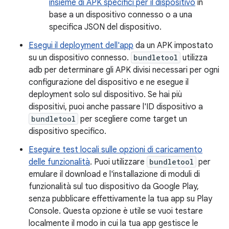
insieme di APK specifici per il dispositivo
in
base a un dispositivo connesso o a una
specifica JSON del dispositivo.
Esegui il deployment dell'app
da un APK impostato
su un dispositivo connesso.
bundletool
utilizza
adb per determinare gli APK divisi necessari per ogni
configurazione del dispositivo e ne esegue il
deployment solo sul dispositivo. Se hai più
dispositivi, puoi anche passare l'ID dispositivo a
bundletool
per scegliere come target un
dispositivo specifico.
Eseguire test locali sulle opzioni di caricamento
delle funzionalità
. Puoi utilizzare
bundletool
per
emulare il download e l'installazione di moduli di
funzionalità sul tuo dispositivo da Google Play,
senza pubblicare effettivamente la tua app su Play
Console. Questa opzione è utile se vuoi testare
localmente il modo in cui la tua app gestisce le