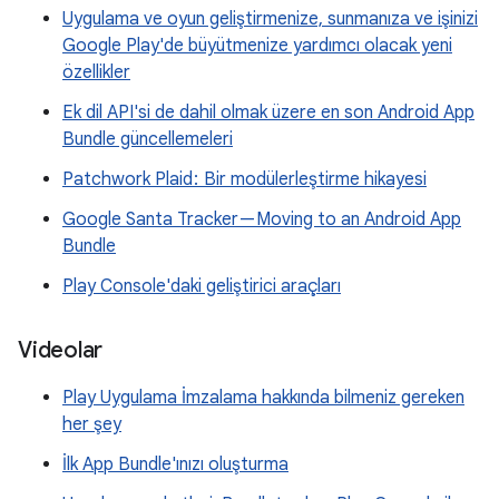
Uygulama ve oyun geliştirmenize, sunmanıza ve işinizi
Google Play'de büyütmenize yardımcı olacak yeni
özellikler
Ek dil API'si de dahil olmak üzere en son Android App
Bundle güncellemeleri
Patchwork Plaid : Bir modülerleştirme hikayesi
Google Santa Tracker — Moving to an Android App
Bundle
Play Console'daki geliştirici araçları
Videolar
Play Uygulama İmzalama hakkında bilmeniz gereken
her şey
İlk App Bundle'ınızı oluşturma