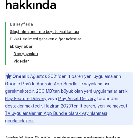
hakkında
Bu sayfada
Sıkıştırılmış indirme boyutu kısıtlaması
Dikkat edilmesi gereken diğer noktalar
Ek kaynaklar
Blog yayınları
Videolar
Önemli:
Ağustos 2021'den itibaren yeni uygulamaların
Google Play'de
Android App Bundle
ile yayınlanması
gerekmektedir. 200 MB'tan büyük olan yeni uygulamalar artık
Play Feature Delivery
veya
Play Asset Delivery
tarafından
desteklenmektedir. Haziran 2023'ten itibaren, yeni ve mevcut
TV uygulamalarının App Bundle olarak yayınlanması
gerekmektedir
.