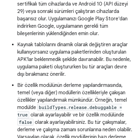
sertifikalı tüm cihazlarda ve Android 10 (API düzeyi
29) veya sonraki sürümleri çalıştıran cihazlarda
başarısız olur. Uygulamanızı Google Play Store'dan
indirirken Google, uygulamanın gerekli tüm
bileşenlerinin yüklendiğinden emin olur.
Kaynak tablolarını dinamik olarak değiştiren araçlar
kullanıyorsanız uygulama paketlerinden oluşturulan
APK'lar beklenmedik şekilde davranabilir. Bu nedenle,
uygulama paketi oluştururken bu tür araçları devre
dışı bırakmanız önerilir.
Bir özellik modülünün derleme yapılandırmasında,
temel (veya diğer) modüllerin özellikleriyle çakışan
özellikler yapılandırmak mümkündür. Örneğin, temel
modülde
buildTypes.release.debuggable =
true
olarak ayarlayabilir ve bir özellik modülünde
false
olarak ayarlayabilirsiniz. Bu tür çakışmalar,
derleme ve çalışma zamanı sorunlarına neden olabilir.
Varsayılan olarak, özellik modüllerinin bazı derleme