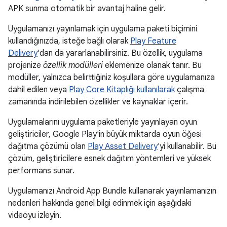
APK sunma otomatik bir avantaj haline gelir.
Uygulamanızı yayınlamak için uygulama paketi biçimini
kullandığınızda, isteğe bağlı olarak
Play Feature
Delivery
'dan da yararlanabilirsiniz. Bu özellik, uygulama
projenize
özellik modülleri
eklemenize olanak tanır. Bu
modüller, yalnızca belirttiğiniz koşullara göre uygulamanıza
dahil edilen veya
Play Core Kitaplığı kullanılarak
çalışma
zamanında indirilebilen özellikler ve kaynaklar içerir.
Uygulamalarını uygulama paketleriyle yayınlayan oyun
geliştiriciler, Google Play'in büyük miktarda oyun öğesi
dağıtma çözümü olan
Play Asset Delivery
'yi kullanabilir. Bu
çözüm, geliştiricilere esnek dağıtım yöntemleri ve yüksek
performans sunar.
Uygulamanızı Android App Bundle kullanarak yayınlamanızın
nedenleri hakkında genel bilgi edinmek için aşağıdaki
videoyu izleyin.