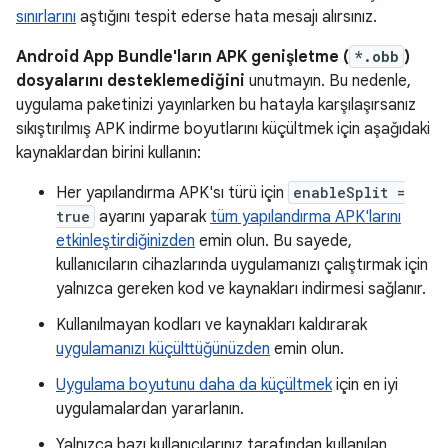
sınırlarını
aştığını tespit ederse hata mesajı alırsınız.
Android App Bundle'ların APK genişletme (
*.obb
)
dosyalarını desteklemediğini
unutmayın. Bu nedenle,
uygulama paketinizi yayınlarken bu hatayla karşılaşırsanız
sıkıştırılmış APK indirme boyutlarını küçültmek için aşağıdaki
kaynaklardan birini kullanın:
Her yapılandırma APK'sı türü için
enableSplit =
true
ayarını yaparak
tüm yapılandırma APK'larını
etkinleştirdiğinizden
emin olun. Bu sayede,
kullanıcıların cihazlarında uygulamanızı çalıştırmak için
yalnızca gereken kod ve kaynakları indirmesi sağlanır.
Kullanılmayan kodları ve kaynakları kaldırarak
uygulamanızı küçülttüğünüzden
emin olun.
Uygulama boyutunu daha da küçültmek
için en iyi
uygulamalardan yararlanın.
Yalnızca bazı kullanıcılarınız tarafından kullanılan