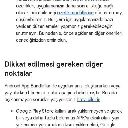
özellikleri, uygulamanızın daha sonra isteğe bağlı
olarak indirebileceği
özellik modüllerine
dönüştürmeyi
düşünebilirsiniz. Bu işlem için uygulamanızda bazı
yeniden düzenlemeler yapmanız gerekebileceğini
unutmayın. Bu nedenle, önce açıklanan diğer önerileri
denediğinizden emin olun.
Dikkat edilmesi gereken diğer
noktalar
Android App Bundle'ları ile uygulamanızı oluştururken veya
yayınlarken bilinen sorunlar aşağıda belirtilmiştir. Burada
açıklanmayan sorunlar yaşıyorsanız
hata bildirin
.
Google Play Store kullanılarak yüklenmeyen ve gerekli
bir veya daha fazla bölünmüş APK'sı eksik olan, yan
yüklenmiş uygulamaların kısmi yüklemeleri, Google