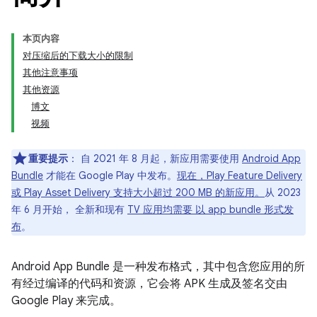
本页内容
对压缩后的下载大小的限制
其他注意事项
其他资源
博文
视频
重要提示
： 自 2021 年 8 月起，新应用需要使用
Android App
Bundle
才能在 Google Play 中发布。
现在，Play Feature Delivery
或 Play Asset Delivery 支持大小超过 200 MB 的新应用。
从 2023
年 6 月开始， 全新和现有
TV 应用均需要 以 app bundle 形式发
布
。
Android App Bundle 是一种发布格式，其中包含您应用的所
有经过编译的代码和资源，它会将 APK 生成及签名交由
Google Play 来完成。