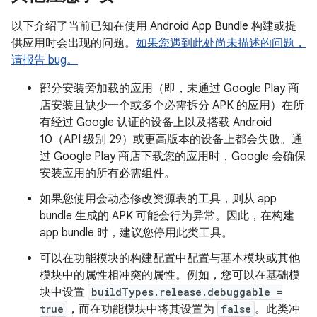
以下介绍了当前已知在使用 Android App Bundle 构建或提
供应用时会出现的问题。
如果您遇到此处尚未描述的问题，
请报告 bug。
部分安装旁加载的应用（即，未通过 Google Play 商
店安装且缺少一个或多个必需拆分 APK 的应用）在所
有经过 Google 认证的设备上以及搭载 Android
10（API 级别 29）或更高版本的设备上都会失败。通
过 Google Play 商店下载您的应用时，Google 会确保
安装应用的所有必需组件。
如果您使用会动态修改资源表的工具，则从 app
bundle 生成的 APK 可能会行为异常。因此，在构建
app bundle 时，建议您停用此类工具。
可以在功能模块的构建配置中配置与基本模块或其他
模块中的属性相冲突的属性。例如，您可以在基础模
块中设置
buildTypes.release.debuggable =
true
，而在功能模块中将其设置为
false
。此类冲