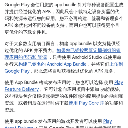
Google Play 会使用您的 app bundle 针对每种设备配置生成
并提供经过优化的 APK，因此只会下载特定设备所需的代
码和资源来运行您的应用。您不必再构建、签署和管理多个
APK 来优化对不同设备的支持，而用户也可以获得更小且
更优化的下载文件包。
对于大多数应用项目而言，构建 app bundle 以支持提供经
过优化的 APK 并不费力。
如果您已经
按照既定惯例组织管
理应用的代码和 资源
，只需使用 Android Studio 或使用命
令行来
构建已签名的 Android App Bundle
，并将它们
上传到
Google Play
，那么您将自动获得经过优化的 APK 服务。
使用 App Bundle 格式发布应用时，您也可以选择 使用
Play
Feature Delivery
， 它可让您向应用项目中添加
功能模块
。
这些模块包含仅根据您指定的条件随您的应用提供的功能和
资源，或者稍后在运行时供下载
使用 Play Core 库
的功能和
资源。
使用 app bundle 发布应用的游戏开发者可以使用
Play