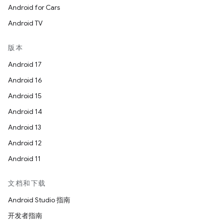
Android for Cars
Android TV
版本
Android 17
Android 16
Android 15
Android 14
Android 13
Android 12
Android 11
文档和下载
Android Studio 指南
开发者指南