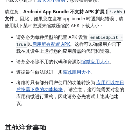
下载大小超过了
最大大小限制
，您会收到错误。
请注意，
Android App Bundle 不支持 APK 扩展 (
*.obb
)
文件
。因此，如果您在发布 app bundle 时遇到此错误，请
使用以下某种资源来缩减压缩的 APK 下载大小：
请务必为每种类型的配置 APK 设置
enableSplit =
true
以
启用所有配置 APK
。这样可以确保用户只下
载在其设备上运行您的应用所需的代码和资源。
请务必移除不用的代码和资源以
缩减应用大小
。
遵循最佳做法以进一步
缩减应用大小
。
考虑将只有部分用户使用的功能转换为
应用可以在日
后按需下载的功能模块
。请注意，这可能需要对您的
应用稍微进行重构，因此请务必先尝试上述其他建
议。
其他注意事项