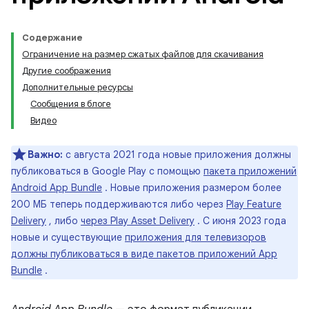
Содержание
Ограничение на размер сжатых файлов для скачивания
Другие соображения
Дополнительные ресурсы
Сообщения в блоге
Видео
Важно:
с августа 2021 года новые приложения должны
публиковаться в Google Play с помощью
пакета приложений
Android App Bundle
. Новые приложения размером более
200 МБ теперь поддерживаются либо через
Play Feature
Delivery
, либо
через Play Asset Delivery
. С июня 2023 года
новые и существующие
приложения для телевизоров
должны публиковаться в виде пакетов приложений App
Bundle
.