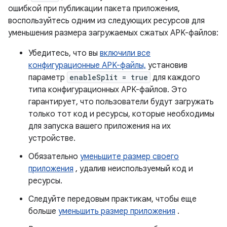
ошибкой при публикации пакета приложения,
воспользуйтесь одним из следующих ресурсов для
уменьшения размера загружаемых сжатых APK-файлов:
Убедитесь, что вы
включили все
конфигурационные APK-файлы,
установив
параметр
enableSplit = true
для каждого
типа конфигурационных APK-файлов. Это
гарантирует, что пользователи будут загружать
только тот код и ресурсы, которые необходимы
для запуска вашего приложения на их
устройстве.
Обязательно
уменьшите размер своего
приложения
, удалив неиспользуемый код и
ресурсы.
Следуйте передовым практикам, чтобы еще
больше
уменьшить размер приложения
.