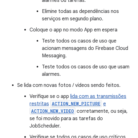
alarmes ou tarefas.
Elimine todas as dependências nos
serviços em segundo plano.
Coloque o app no modo App em espera
Teste todos os casos de uso que
acionam mensagens do Firebase Cloud
Messaging.
Teste todos os casos de uso que usam
alarmes.
Se lida com novas fotos / vídeos sendo feitos.
Verifique se o app
lida com as transmissões
restritas
ACTION_NEW_PICTURE
e
ACTION_NEW_VIDEO
corretamente, ou seja,
se foi movido para as tarefas do
JobScheduler.
Verifique se todos os casos de uso críticos