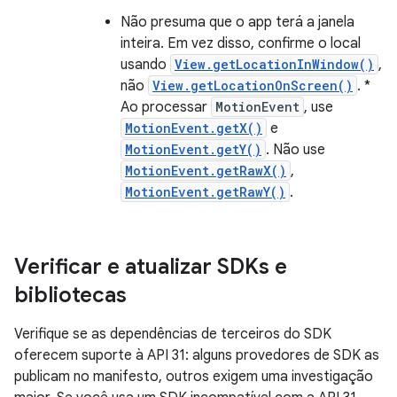
Não presuma que o app terá a janela
inteira. Em vez disso, confirme o local
usando
View.getLocationInWindow()
,
não
View.getLocationOnScreen()
. *
Ao processar
MotionEvent
, use
MotionEvent.getX()
e
MotionEvent.getY()
. Não use
MotionEvent.getRawX()
,
MotionEvent.getRawY()
.
Verificar e atualizar SDKs e
bibliotecas
Verifique se as dependências de terceiros do SDK
oferecem suporte à API 31: alguns provedores de SDK as
publicam no manifesto, outros exigem uma investigação