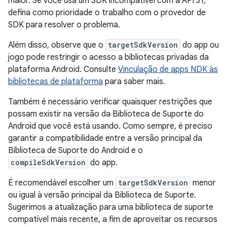
maior. Se você usa um SDK incompatível com a API 31,
defina como prioridade o trabalho com o provedor de
SDK para resolver o problema.
Além disso, observe que o
targetSdkVersion
do app ou
jogo pode restringir o acesso a bibliotecas privadas da
plataforma Android. Consulte
Vinculação de apps NDK às
bibliotecas de plataforma
para saber mais.
Também é necessário verificar quaisquer restrições que
possam existir na versão da Biblioteca de Suporte do
Android que você está usando. Como sempre, é preciso
garantir a compatibilidade entre a versão principal da
Biblioteca de Suporte do Android e o
compileSdkVersion
do app.
É recomendável escolher um
targetSdkVersion
menor
ou igual à versão principal da Biblioteca de Suporte.
Sugerimos a atualização para uma biblioteca de suporte
compatível mais recente, a fim de aproveitar os recursos