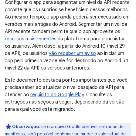
Configurar o app para segmentar um nível da API recente
garante que os usuários se beneficiem dessas melhorias.
Ao mesmo tempo, o app ainda poderá ser executado em
versões mais antigas do Android. Segmentar um nível da
API recente também permite que o app aproveite os
recursos mais recentes
da plataforma para conquistar
os usuários. Além disso, a partir do Android 10 (nível 29
da API), os usuários
vão receber um aviso
ao iniciar um
app pela primeira vez se ele for destinado ao Android 5.1
(nível 22 da API) ou versões anteriores.
Este documento destaca pontos importantes que você
precisa saber ao atualizar o nível desejado da API para
atender ao
requisito do Google Play
. Consulte as
instruções nas seções a seguir, dependendo da versão
para a qual você está migrando.
Observação
:
se o arquivo Gradle contiver entradas de
manifesto, será possível confirmar ou mudar o valor atual de