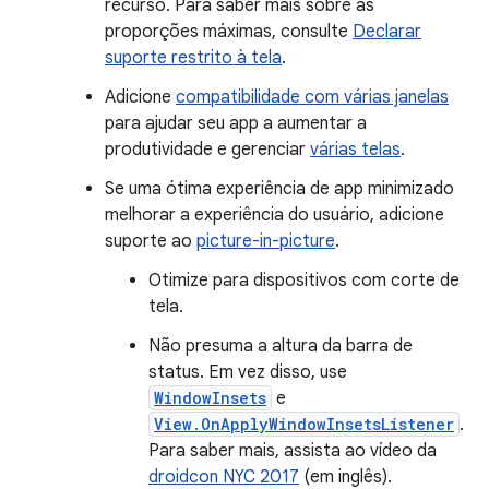
recurso. Para saber mais sobre as
proporções máximas, consulte
Declarar
suporte restrito à tela
.
Adicione
compatibilidade com várias janelas
para ajudar seu app a aumentar a
produtividade e gerenciar
várias telas
.
Se uma ótima experiência de app minimizado
melhorar a experiência do usuário, adicione
suporte ao
picture-in-picture
.
Otimize para dispositivos com corte de
tela.
Não presuma a altura da barra de
status. Em vez disso, use
WindowInsets
e
View.OnApplyWindowInsetsListener
.
Para saber mais, assista ao vídeo da
droidcon NYC 2017
(em inglês).