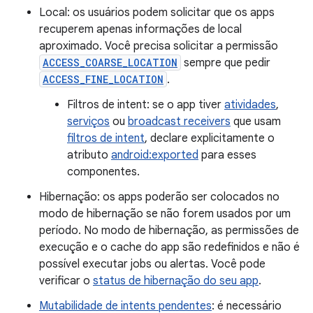
Local: os usuários podem solicitar que os apps
recuperem apenas informações de local
aproximado. Você precisa solicitar a permissão
ACCESS_COARSE_LOCATION
sempre que pedir
ACCESS_FINE_LOCATION
.
Filtros de intent: se o app tiver
atividades
,
serviços
ou
broadcast receivers
que usam
filtros de intent
, declare explicitamente o
atributo
android:exported
para esses
componentes.
Hibernação: os apps poderão ser colocados no
modo de hibernação se não forem usados por um
período. No modo de hibernação, as permissões de
execução e o cache do app são redefinidos e não é
possível executar jobs ou alertas. Você pode
verificar o
status de hibernação do seu app
.
Mutabilidade de intents pendentes
: é necessário