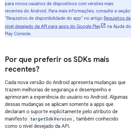
para novos usuários de dispositivos com versões mais
recentes do Android. Para mais informações, consulte a seção
"Requisitos de disponibilidade do app" no artigo
Requisitos de
nível desejado da API para apps do Google Play
na Ajuda do
Play Console.
Por que preferir os SDKs mais
recentes?
Cada nova versão do Android apresenta mudanças que
trazem melhorias de segurança e desempenho e
aprimoram a experiência do usuário no Android. Algumas
dessas mudanças se aplicam somente a apps que
declaram o suporte explicitamente pelo atributo de
manifesto
targetSdkVersion
, também conhecido
como o nível desejado da API.