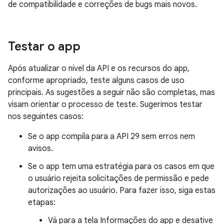
de compatibilidade e correções de bugs mais novos.
Testar o app
Após atualizar o nível da API e os recursos do app,
conforme apropriado, teste alguns casos de uso
principais. As sugestões a seguir não são completas, mas
visam orientar o processo de teste. Sugerimos testar
nos seguintes casos:
Se o app compila para a API 29 sem erros nem
avisos.
Se o app tem uma estratégia para os casos em que
o usuário rejeita solicitações de permissão e pede
autorizações ao usuário. Para fazer isso, siga estas
etapas:
Vá para a tela Informações do app e desative