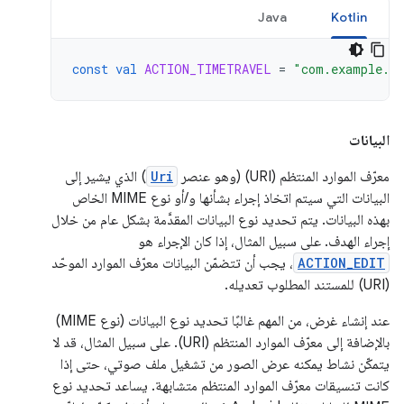
Java
Kotlin
const
val
ACTION_TIMETRAVEL
=
"com.example.a
البيانات
معرّف الموارد المنتظم (URI) (وهو عنصر
Uri
) الذي يشير إلى
البيانات التي سيتم اتخاذ إجراء بشأنها و/أو نوع MIME الخاص
بهذه البيانات. يتم تحديد نوع البيانات المقدَّمة بشكل عام من خلال
إجراء الهدف. على سبيل المثال، إذا كان الإجراء هو
ACTION_EDIT
، يجب أن تتضمّن البيانات معرّف الموارد الموحّد
(URI) للمستند المطلوب تعديله.
عند إنشاء غرض، من المهم غالبًا تحديد نوع البيانات (نوع MIME)
بالإضافة إلى معرّف الموارد المنتظم (URI). على سبيل المثال، قد لا
يتمكّن نشاط يمكنه عرض الصور من تشغيل ملف صوتي، حتى إذا
كانت تنسيقات معرّف الموارد المنتظم متشابهة. يساعد تحديد نوع