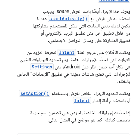
يُعرف هذا الإجراء أيضًا باسم الغرض
share
، ويجب
استخدامه في غرض مع
startActivity()
عندما
يكون لديك بعض البيانات التي يمكن للمستخدم مشاركتها
من خلال تطبيق آخر، مثل تطبيق البريد الإلكتروني أو
تطبيق المشاركة على وسائل التواصل الاجتماعي.
يمكنك الاطّلاع على مرجع الفئة
Intent
لمعرفة المزيد من
الثوابت التي تحدّد الإجراءات العامة. يتم تحديد الإجراءات الأخرى
في مكان آخر ضمن إطار عمل Android، مثل
Settings
للإجراءات التي تفتح شاشات معيّنة في تطبيق "الإعدادات" الخاص
بالنظام.
يمكنك تحديد الإجراء الخاص بغرض باستخدام
setAction()
أو باستخدام أداة إنشاء
Intent
.
إذا حدّدت إجراءاتك الخاصة، احرص على تضمين اسم حزمة
تطبيقك كبادئة، كما هو موضّح في المثال التالي: