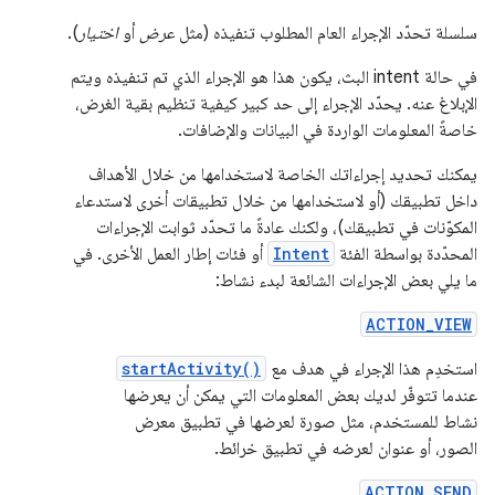
سلسلة تحدّد الإجراء العام المطلوب تنفيذه (مثل
عرض
أو
اختيار
).
في حالة intent البث، يكون هذا هو الإجراء الذي تم تنفيذه ويتم
الإبلاغ عنه. يحدّد الإجراء إلى حد كبير كيفية تنظيم بقية الغرض،
خاصةً المعلومات الواردة في البيانات والإضافات.
يمكنك تحديد إجراءاتك الخاصة لاستخدامها من خلال الأهداف
داخل تطبيقك (أو لاستخدامها من خلال تطبيقات أخرى لاستدعاء
المكوّنات في تطبيقك)، ولكنك عادةً ما تحدّد ثوابت الإجراءات
المحدّدة بواسطة الفئة
Intent
أو فئات إطار العمل الأخرى. في
ما يلي بعض الإجراءات الشائعة لبدء نشاط:
ACTION_VIEW
استخدِم هذا الإجراء في هدف مع
startActivity()
عندما تتوفّر لديك بعض المعلومات التي يمكن أن يعرضها
نشاط للمستخدم، مثل صورة لعرضها في تطبيق معرض
الصور، أو عنوان لعرضه في تطبيق خرائط.
ACTION_SEND