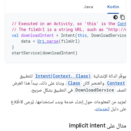
Java
Kotlin
// Executed in an Activity, so 'this' is the 
Conte
// The fileUrl is a string URL, such as "http://ww
val
downloadIntent
=
Intent
(
this
,
DownloadService
:
data
=
Uri
.
parse
(
fileUrl
)
}
startService
(
downloadIntent
)
يوفّر الدالة الإنشائية
Intent(Context, Class)
للتطبيق
Context
والعنصر كائن
Class
. وبناءً على ذلك، يبدأ هذا الغرض
الصف
DownloadService
في التطبيق بشكلٍ صريح.
لمزيد من المعلومات حول إنشاء خدمة وبدء استخدامها، يُرجى الاطّلاع
على دليل
الخدمات
.
مثال على implicit intent