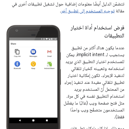
تتضمّن الدليل أيضًا معلومات إضافية حول تشغيل تطبيقات أخرى في
مقالة
توجيه المستخدم إلى تطبيق آخر
.
فرض استخدام أداة اختيار
التطبيقات
عندما يكون هناك أكثر من تطبيق
يستجيب لـ implicit intent، يمكن
للمستخدم اختيار التطبيق الذي يريد
استخدامه وتعيينه كخيار تلقائي
لتنفيذ الإجراء. تكون إمكانية اختيار
تطبيق تلقائي مفيدة عند تنفيذ إجراء
من المحتمل أنّ المستخدم يريد
استخدام التطبيق نفسه في كل مرة،
مثل فتح صفحة ويب (غالبًا ما يفضّل
المستخدمون متصفّح ويب واحدًا
فقط).
ومع ذلك، إذا كان بإمكان تطبيقات