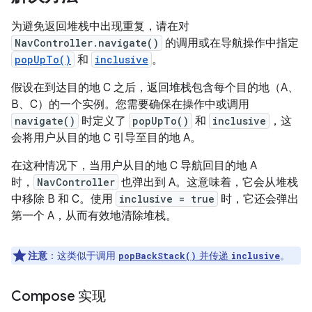
为避免返回堆栈中出现重复，请在对
NavController.navigate()
的调用或在导航操作中指定
popUpTo()
和
inclusive
。
假设在到达目的地 C 之后，返回堆栈包含每个目的地（A、
B、C）的一个实例。您需要确保在操作中或调用
navigate()
时定义了
popUpTo()
和
inclusive
，这
会将用户从目的地 C 引导至目的地 A。
在这种情况下，当用户从目的地 C 导航回目的地 A
时，
NavController
也弹出到 A。这意味着，它会从堆栈
中移除 B 和 C。使用
inclusive = true
时，它还会弹出
第一个 A，从而有效地清除堆栈。
注意
：这类似于调用
并传递
。
popBackStack()
inclusive
Compose 实现