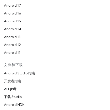
Android 17
Android 16
Android 15
Android 14
Android 13
Android 12
Android 11
文档和下载
Android Studio 指南
开发者指南
API 参考
下载 Studio
Android NDK