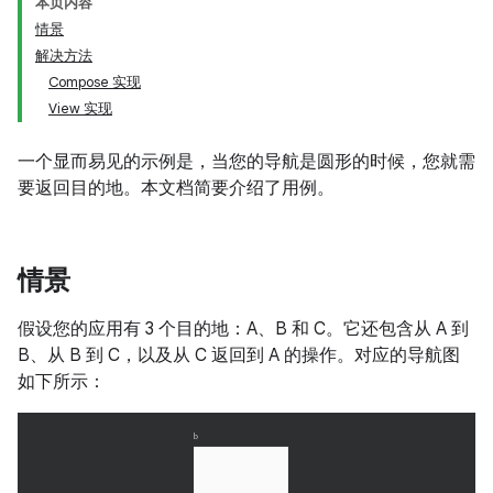
本页内容
情景
解决方法
Compose 实现
View 实现
一个显而易见的示例是，当您的导航是圆形的时候，您就需
要返回目的地。本文档简要介绍了用例。
情景
假设您的应用有 3 个目的地：A、B 和 C。它还包含从 A 到
B、从 B 到 C，以及从 C 返回到 A 的操作。对应的导航图
如下所示：