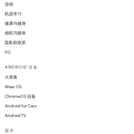
游戏
机器学习
健康与健身
相机与媒体
隐私权政策
5G
ANDROID 设备
大屏幕
Wear OS
ChromeOS 设备
Android for Cars
Android TV
版本