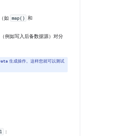
换（如
map()
和
（例如写入后备数据源）对分
生成操作。这样您就可以测试
Data
l
：