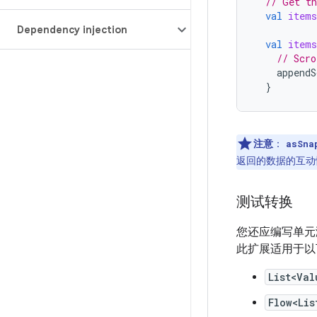
// Get th
val
items
Dependency injection
val
items
// Scro
appendS
}
注意
：
asSna
返回的数据的互动
测试转换
您还应编写单元
此扩展适用于以
List<Val
Flow<Lis