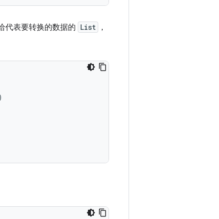
给代表要转换的数据的
List
，
)