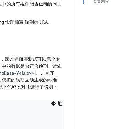
查看内容
实现中的所有组件能否正确协同工
ging 实现编写 端到端测试。
 数据，因此界面层测试可以完全专
证界面中的数据是否符合预期，请添
ngData<Value>>
。并且其
一个由模拟的滚动互动生成的标准
以下代码段对此进行了说明：