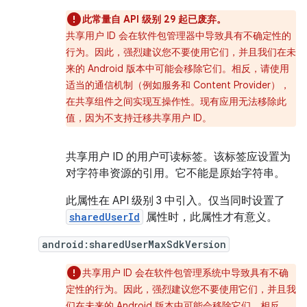
此常量自 API 级别 29 起已废弃。
共享用户 ID 会在软件包管理器中导致具有不确定性的
行为。因此，强烈建议您不要使用它们，并且我们在未
来的 Android 版本中可能会移除它们。相反，请使用
适当的通信机制（例如服务和 Content Provider），
在共享组件之间实现互操作性。现有应用无法移除此
值，因为不支持迁移共享用户 ID。
共享用户 ID 的用户可读标签。该标签应设置为
对字符串资源的引用。它不能是原始字符串。
此属性在 API 级别 3 中引入。仅当同时设置了
sharedUserId
属性时，此属性才有意义。
android:sharedUserMaxSdkVersion
共享用户 ID 会在软件包管理系统中导致具有不确
定性的行为。因此，强烈建议您不要使用它们，并且我
们在未来的 Android 版本中可能会移除它们。相反，