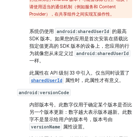
请使用适当的通信机制（例如服务和 Content
Provider），在共享组件之间实现互操作性。
系统仍使用
android:sharedUserId
的最高
SDK 版本。如果您的应用是首次安装在搭载比
指定值更高的 SDK 版本的设备上，您应用的行
为就像您从未定义过
android:sharedUserId
一样。
此属性在 API 级别 33 中引入。仅当同时设置了
sharedUserId
属性时，此属性才有意义。
android:versionCode
内部版本号。此数字仅用于确定某个版本是否比
另一个版本更新：数字越大表示版本越新。此数
字不是显示给用户的版本号，版本号由
versionName
属性设置。