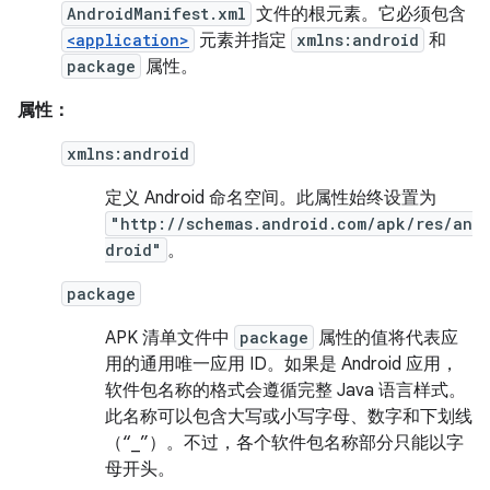
AndroidManifest.xml
文件的根元素。它必须包含
<application>
元素并指定
xmlns:android
和
package
属性。
属性：
xmlns:android
定义 Android 命名空间。此属性始终设置为
"http://schemas.android.com/apk/res/an
droid"
。
package
APK 清单文件中
package
属性的值将代表应
用的通用唯一应用 ID。如果是 Android 应用，
软件包名称的格式会遵循完整 Java 语言样式。
此名称可以包含大写或小写字母、数字和下划线
（“_”）。不过，各个软件包名称部分只能以字
母开头。