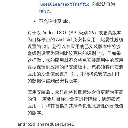
usesCleartextTraffic
的默认值为
false。
不允许共享 uid。
对于以 Android 8.0（API 级别 26）或更高版本
为目标平台的 Android 免安装应用，此属性必须
设置为
2
。您可以在应用的已安装版本中将沙
盒级别设置为限制比较宽松的级别
1
。但如果
这样做，您的应用就不会将免安装应用中的应用
数据保留到应用的已安装版本。您必须将已安装
应用的沙盒值设置为
2
，才能将免安装应用中
的数据保留到已安装版本。
应用安装后，您只能将其目标沙盒值更新为更高
的值。 若要对目标沙盒值进行降级，请卸载该
应用，并将其替换为其清单包含此属性的更低值
的版本。
android:sharedUserLabel