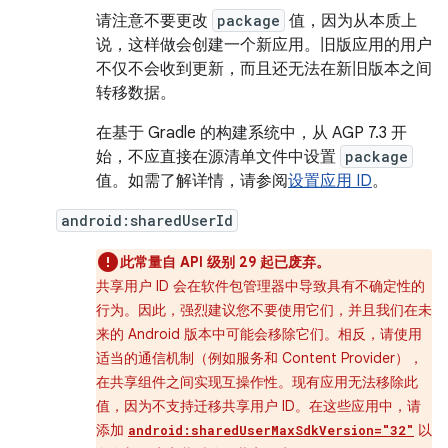
请注意不要更改
package
值，因为从本质上
说，这样做会创建一个新应用。旧版应用的用户
不仅不会收到更新，而且还无法在新旧版本之间
转移数据。
在基于 Gradle 的构建系统中，从 AGP 7.3 开
始，不应直接在源清单文件中设置
package
值。如需了解详情，请参阅
设置应用 ID
。
android:sharedUserId
此常量自 API 级别 29 起已废弃。
共享用户 ID 会在软件包管理器中导致具有不确定性的
行为。因此，强烈建议您不要使用它们，并且我们在未
来的 Android 版本中可能会移除它们。相反，请使用
适当的通信机制（例如服务和 Content Provider），
在共享组件之间实现互操作性。现有应用无法移除此
值，因为不支持迁移共享用户 ID。在这些应用中，请
添加
以
android:sharedUserMaxSdkVersion="32"