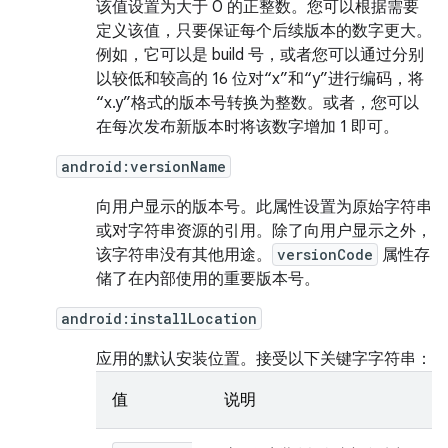
该值设置为大于 0 的正整数。您可以根据需要
定义该值，只要保证每个后续版本的数字更大。
例如，它可以是 build 号，或者您可以通过分别
以较低和较高的 16 位对“x”和“y”进行编码，将
“x.y”格式的版本号转换为整数。或者，您可以
在每次发布新版本时将该数字增加 1 即可。
android:versionName
向用户显示的版本号。此属性设置为原始字符串
或对字符串资源的引用。除了向用户显示之外，
该字符串没有其他用途。
versionCode
属性存
储了在内部使用的重要版本号。
android:installLocation
应用的默认安装位置。接受以下关键字字符串：
值
说明