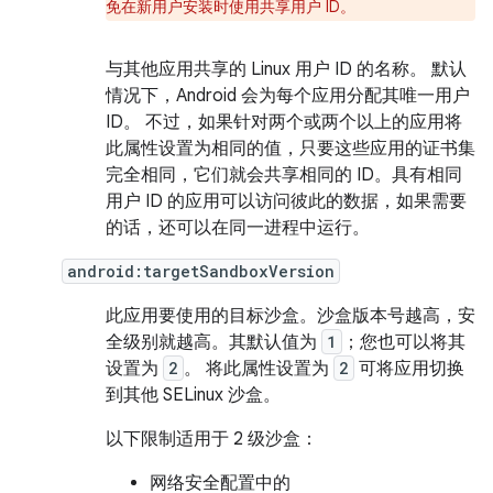
免在新用户安装时使用共享用户 ID。
与其他应用共享的 Linux 用户 ID 的名称。 默认
情况下，Android 会为每个应用分配其唯一用户
ID。 不过，如果针对两个或两个以上的应用将
此属性设置为相同的值，只要这些应用的证书集
完全相同，它们就会共享相同的 ID。具有相同
用户 ID 的应用可以访问彼此的数据，如果需要
的话，还可以在同一进程中运行。
android:targetSandboxVersion
此应用要使用的目标沙盒。沙盒版本号越高，安
全级别就越高。其默认值为
1
；您也可以将其
设置为
2
。 将此属性设置为
2
可将应用切换
到其他 SELinux 沙盒。
以下限制适用于 2 级沙盒：
网络安全配置中的