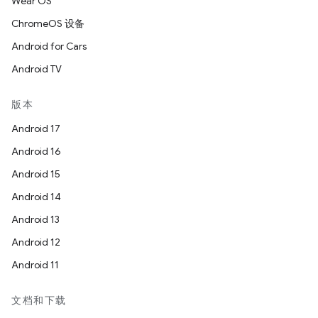
Wear OS
ChromeOS 设备
Android for Cars
Android TV
版本
Android 17
Android 16
Android 15
Android 14
Android 13
Android 12
Android 11
文档和下载