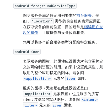
android:foregroundServiceType
阐明服务是满足特定用例要求的
前台服务
。例
如，
"location"
类型的前台服务表示应用正
在获取设备的当前位置，目的通常是
继续用户发
起的操作
，且该操作与设备位置相关。
您可以将多个前台服务类型分配给特定服务。
android:icon
表示服务的图标。此属性应设置为对包含图片定
义的可绘制资源的引用。如果未设置此属性，则
改用为整个应用指定的图标。请参阅
<application>
元素的
icon
属性。
服务的图标（无论是在此处设置还是由
<application>
元素设置）也是服务的所有
intent 过滤器的默认图标。请参阅
<intent-
filter>
元素的
icon
属性。