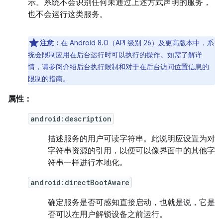
示。系统不会识别任何未通过上述方式声明的服务，
也不会运行这类服务。
注意：
在 Android 8.0（API 级别 26）及更高版本中，系
统会限制应用在后台运行时可以执行的操作。如需了解详
情，请参阅介绍
后台执行限制
和
对于在后台访问位置信息的
限制
的指南。
属性：
android:description
描述服务的用户可读字符串。此说明应设置为对
字符串资源的引用，以便可以像界面中的其他字
符串一样进行本地化。
android:directBootAware
确定服务是否可感知直接启动，也就是说，它是
否可以在用户解锁设备之前运行。