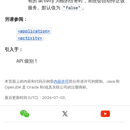
有的 activity 为根的任务时，系统会自动停止该
服务。默认值为
"false"
。
另请参阅：
<application>
<activity>
引入于：
API 级别 1
本页面上的内容和代码示例受
内容许可
部分所述许可的限制。Java 和
OpenJDK 是 Oracle 和/或其关联公司的注册商标。
最后更新时间 (UTC)：2026-07-03。