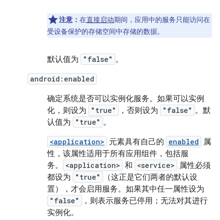
注意：
在
直接启动
期间，应用中的服务只能访问在
受设备保护的存储空间中存储的数据。
默认值为
"false"
。
android:enabled
确定系统是否可以实例化服务。如果可以实例
化，则设为
"true"
，否则设为
"false"
。默
认值为
"true"
。
<application>
元素具有自己的
enabled
属
性，该属性适用于所有应用组件，包括服
务。
<application>
和
<service>
属性必须
都设为
"true"
（这正是它们两者的默认设
置），才会启用服务。如果其中任一属性设为
"false"
，则表示服务已停用；无法对其进行
实例化。