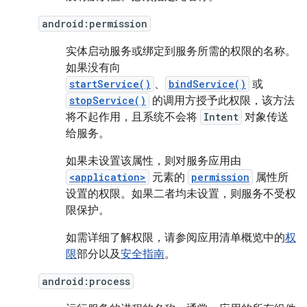
android:permission
实体启动服务或绑定到服务所需的权限的名称。
如果没有向
startService()
、
bindService()
或
stopService()
的调用方授予此权限，该方法
将不起作用，且系统不会将
Intent
对象传送
给服务。
如果未设置该属性，则对服务应用由
<application>
元素的
permission
属性所
设置的权限。如果二者均未设置，则服务不受权
限保护。
如需详细了解权限，请参阅应用清单概览中的
权
限
部分以及
安全指南
。
android:process