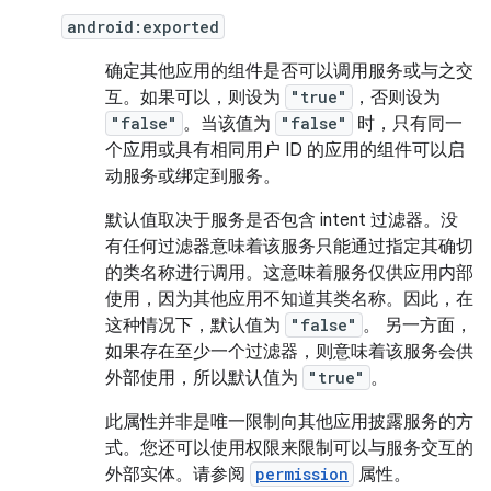
android:exported
确定其他应用的组件是否可以调用服务或与之交
互。如果可以，则设为
"true"
，否则设为
"false"
。当该值为
"false"
时，只有同一
个应用或具有相同用户 ID 的应用的组件可以启
动服务或绑定到服务。
默认值取决于服务是否包含 intent 过滤器。没
有任何过滤器意味着该服务只能通过指定其确切
的类名称进行调用。这意味着服务仅供应用内部
使用，因为其他应用不知道其类名称。因此，在
这种情况下，默认值为
"false"
。 另一方面，
如果存在至少一个过滤器，则意味着该服务会供
外部使用，所以默认值为
"true"
。
此属性并非是唯一限制向其他应用披露服务的方
式。您还可以使用权限来限制可以与服务交互的
外部实体。请参阅
permission
属性。