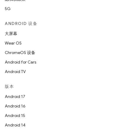
5G
ANDROID 设备
大屏幕
Wear OS
ChromeOS 设备
Android for Cars
Android TV
版本
Android 17
Android 16
Android 15
Android 14