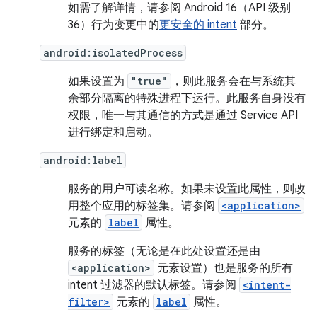
如需了解详情，请参阅 Android 16（API 级别
36）行为变更中的
更安全的 intent
部分。
android:isolatedProcess
如果设置为
"true"
，则此服务会在与系统其
余部分隔离的特殊进程下运行。此服务自身没有
权限，唯一与其通信的方式是通过 Service API
进行绑定和启动。
android:label
服务的用户可读名称。如果未设置此属性，则改
用整个应用的标签集。请参阅
<application>
元素的
label
属性。
服务的标签（无论是在此处设置还是由
<application>
元素设置）也是服务的所有
intent 过滤器的默认标签。请参阅
<intent-
filter>
元素的
label
属性。