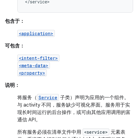
</service>
包含于：
<application>
可包含：
<intent-filter>
<meta-data>
<property>
说明：
将服务（
Service
子类）声明为应用的一个组件。
与 activity 不同，服务缺少可视化界面。服务用于实
现长时间运行的后台操作，或可由其他应用调用的富
通信 API。
所有服务必须在清单文件中用
<service>
元素表