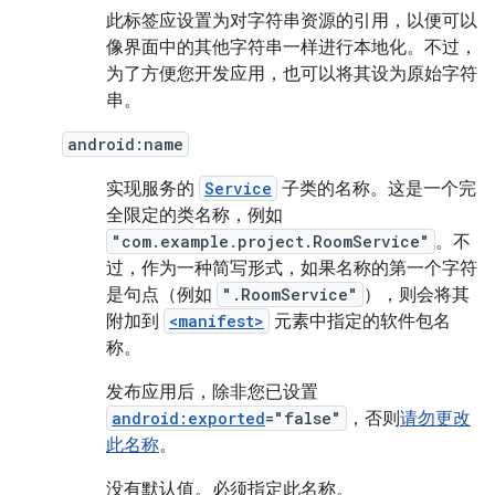
此标签应设置为对字符串资源的引用，以便可以
像界面中的其他字符串一样进行本地化。不过，
为了方便您开发应用，也可以将其设为原始字符
串。
android:name
实现服务的
Service
子类的名称。这是一个完
全限定的类名称，例如
"com.example.project.RoomService"
。不
过，作为一种简写形式，如果名称的第一个字符
是句点（例如
".RoomService"
），则会将其
附加到
<manifest>
元素中指定的软件包名
称。
发布应用后，除非您已设置
android:exported
="false"
，否则
请勿更改
此名称
。
没有默认值。必须指定此名称。