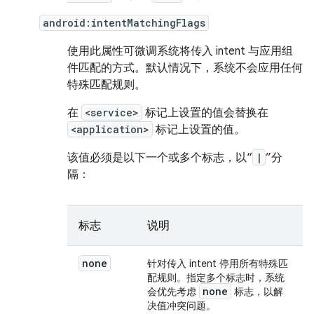
android:intentMatchingFlags
使用此属性可微调系统将传入 intent 与应用组
件匹配的方式。默认情况下，系统不会应用任何
特殊匹配规则。
在
<service>
标记上设置的值会替换在
<application>
标记上设置的值。
该值必须是以下一个或多个标志，以“
|
”分
隔：
标志
说明
none
针对传入 intent 停用所有特殊匹
配规则。指定多个标志时，系统
none
会优先考虑
标志，以解
决值冲突问题。