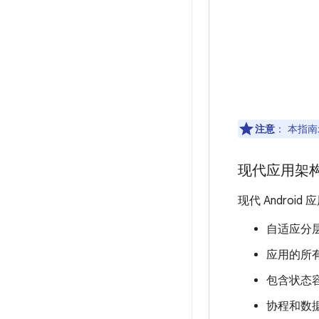
注意
：
本指南
现代应用架
现代 Andro
自适应分
应用的所有
包含状态
协程和数