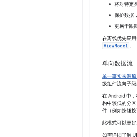
将对特定
保护数据
更易于跟踪
在离线优先应用
ViewModel
。
单向数据流
单一事实来源原
级组件流向子级
在 Andro
构中较低的分区
件（例如按钮按下
此模式可以更好
如需详细了解 U