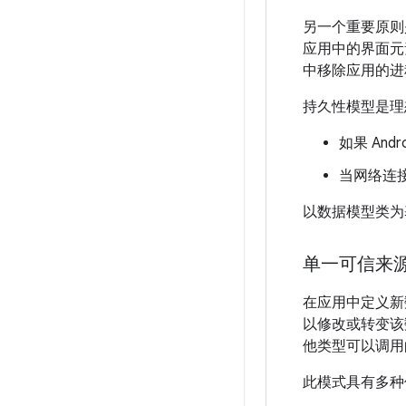
另一个重要原则
应用中的界面元
中移除应用的进
持久性模型是理
如果 An
当网络连
以数据模型类为
单一可信来
在应用中定义新数
以修改或转变该
他类型可以调用
此模式具有多种