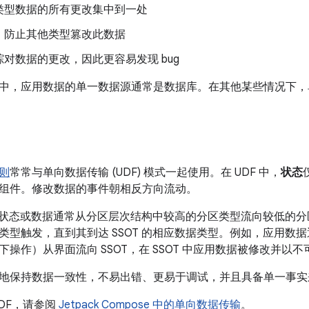
类型数据的所有更改集中到一处
，防止其他类型篡改此数据
对数据的更改，因此更容易发现 bug
中，应用数据的单一数据源通常是数据库。在其他某些情况下，
则
常常与单向数据传输 (UDF) 模式一起使用。在 UDF 中，
状态
组件。修改数据的事件朝相反方向流动。
id 中，状态或数据通常从分区层次结构中较高的分区类型流向较低
类型触发，直到其到达 SSOT 的相应数据类型。例如，应用数
操作）从界面流向 SSOT，在 SSOT 中应用数据被修改并以
地保持数据一致性，不易出错、更易于调试，并且具备单一事实来源 
DF，请参阅
Jetpack Compose 中的单向数据传输
。