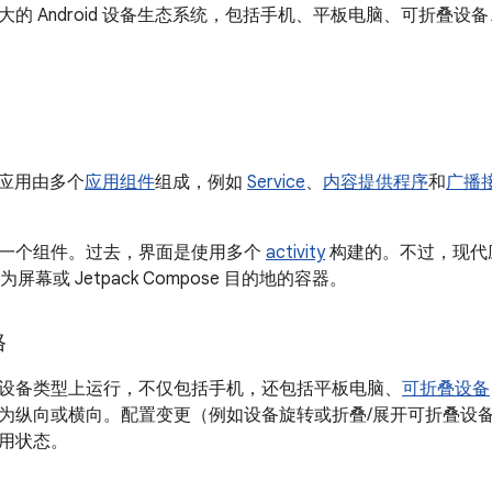
的 Android 设备生态系统，包括手机、平板电脑、可折叠设备、
d 应用由多个
应用组件
组成，例如
Service
、
内容提供程序
和
广播
一个组件。过去，界面是使用多个
activity
构建的。不过，现代应用
屏幕或 Jetpack Compose 目的地的容器。
格
设备类型上运行，不仅包括手机，还包括平板电脑、
可折叠设备
为纵向或横向。配置变更（例如设备旋转或折叠/展开可折叠设
用状态。