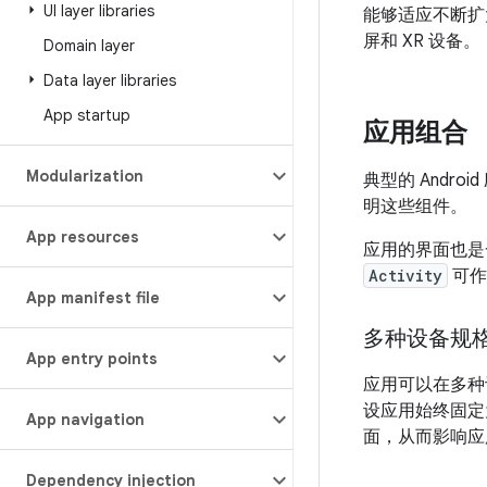
UI layer libraries
能够适应不断扩大
屏和 XR 设备。
Domain layer
Data layer libraries
App startup
应用组合
Modularization
典型的 Androi
明这些组件。
App resources
应用的界面也是
Activity
可作为
App manifest file
多种设备规
App entry points
应用可以在多种
设应用始终固定
App navigation
面，从而影响应
Dependency injection