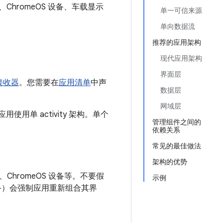
ChromeOS 设备、车载显示
单一可信来源
单向数据流
推荐的应用架构
现代应用架构
界面层
接收器
。您需要在
应用清单
中声
数据层
网域层
使用单 activity 架构。单个
管理组件之间的
依赖关系
常见的最佳做法
架构的优势
、ChromeOS 设备等。不要假
示例
备）会强制应用重新组合其界