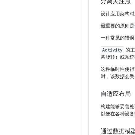
分离关注点
设计应用架构时
最重要的原则是
一种常见的错
Activity
的主
幕旋转）或系统
这种临时性使得
时，该数据会丢
自适应布局
构建能够妥善处
以便在各种设备
通过数据模