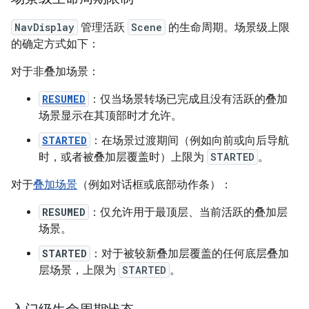
NavDisplay
管理活跃
Scene
的生命周期。场景级上限
的确定方式如下：
对于非叠加场景：
RESUMED
：仅当场景转场已完成且没有活跃的叠加
场景显示在其顶部时才允许。
STARTED
：在场景过渡期间（例如向前或向后导航
时，或者被叠加层覆盖时）上限为
STARTED
。
对于
叠加场景
（例如对话框或底部动作条）：
RESUMED
：仅允许用于最顶层、当前活跃的叠加层
场景。
STARTED
：对于被较新叠加层覆盖的任何底层叠加
层场景，上限为
STARTED
。