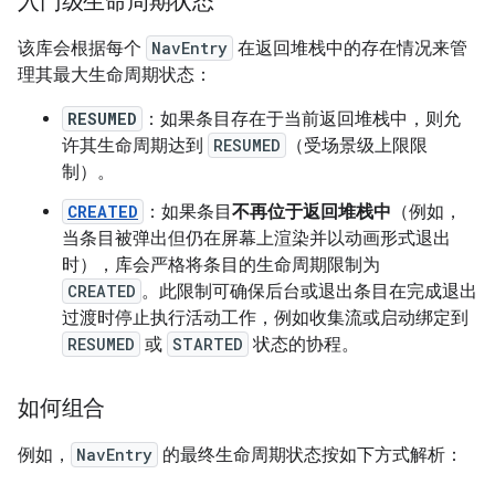
入门级生命周期状态
该库会根据每个
NavEntry
在返回堆栈中的存在情况来管
理其最大生命周期状态：
RESUMED
：如果条目存在于当前返回堆栈中，则允
许其生命周期达到
RESUMED
（受场景级上限限
制）。
CREATED
：如果条目
不再位于返回堆栈中
（例如，
当条目被弹出但仍在屏幕上渲染并以动画形式退出
时），库会严格将条目的生命周期限制为
CREATED
。此限制可确保后台或退出条目在完成退出
过渡时停止执行活动工作，例如收集流或启动绑定到
RESUMED
或
STARTED
状态的协程。
如何组合
例如，
NavEntry
的最终生命周期状态按如下方式解析：