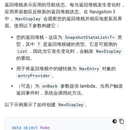
返回堆栈表示应用的导航状态。每当返回堆栈发生变化时，
应用界面都应反映新的返回堆栈状态。在 Navigation 3
中，
NavDisplay
会观察您的返回堆栈并相应地更新其界
面。使用以下参数构建它：
您的返回堆栈 - 这应为
SnapshotStateList<T>
类
型，其中
T
是返回堆栈键的类型。它是可观测的
List
，因此当它发生变化时，会触发
NavDisplay
的重组。
用于将返回堆栈中的键转换为
NavEntry
对象的
entryProvider
。
（可选）为
onBack
参数提供 lambda。当用户触发
返回事件时，系统会调用此方法。
以下示例展示了如何创建
NavDisplay
。
data
object
Home