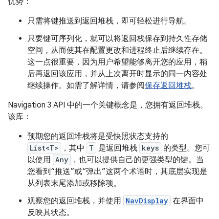
优势：
只需将键推送到返回堆栈，即可轻松进行导航。
只要键可序列化，就可以将返回栈保存到持久性存储
空间，从而使其在配置更改和进程终止后继续存在。
这一点很重要，因为用户希望能够离开您的应用，稍
后再返回该应用，并从上次离开时显示的同一内容处
继续操作。如需了解详情，请参阅
保存返回堆栈
。
Navigation 3 API 中的一个关键概念是，您拥有返回堆栈。
该库：
预期您的返回堆栈将是受快照状态支持的
List<T>
，其中
T
是返回堆栈
keys
的类型。您可
以使用
Any
，也可以提供自己的更强类型的键。当
您看到“推送”或“弹出”这两个术语时，其底层实现是
从列表末尾添加或移除项。
观察您的返回堆栈，并使用
NavDisplay
在界面中
反映其状态。