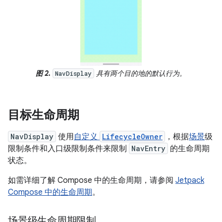
图 2.
具有两个目的地的默认行为。
NavDisplay
目标生命周期
NavDisplay
使用
自定义
LifecycleOwner
，根据
场景
级
限制条件和入口级限制条件来限制
NavEntry
的生命周期
状态。
如需详细了解 Compose 中的生命周期，请参阅
Jetpack
Compose 中的生命周期
。
场景级生命周期限制