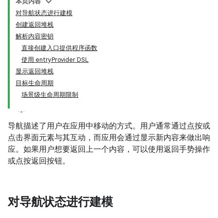
本页内容
对导航状态进行建模
创建返回堆栈
解析内容密钥
直接创建入口提供程序函数
使用 entryProvider DSL
显示返回堆栈
目标生命周期
场景级生命周期限制
导航描述了用户在应用中移动的方式。用户通常通过点按或
点击界面元素与其互动，而应用会通过显示新内容来做出响
应。如果用户想要返回上一个内容，可以使用返回手势操作
或点按返回按钮。
对导航状态进行建模