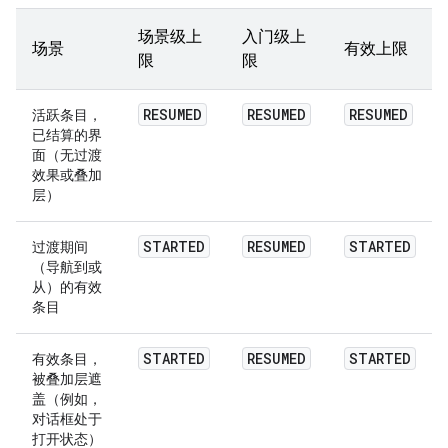
场景级上
入门级上
场景
有效上限
限
限
RESUMED
RESUMED
RESUMED
活跃条目，
已结算的界
面
（无过渡
效果或叠加
层）
STARTED
RESUMED
STARTED
过渡期间
（导航到或
从）的有效
条目
STARTED
RESUMED
STARTED
有效条目，
被叠加层遮
盖
（例如，
对话框处于
打开状态）