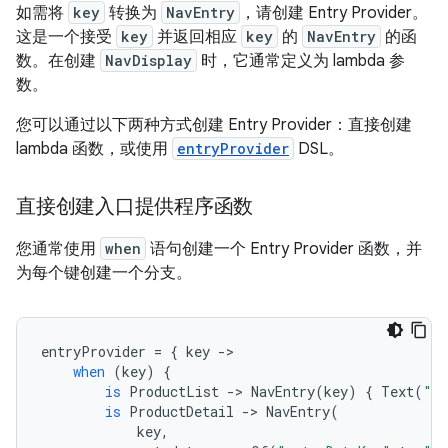
如需将
key
转换为
NavEntry
，请创建 Entry Provider。
这是一个接受
key
并返回相应
key
的
NavEntry
的函
数。在创建
NavDisplay
时，它通常定义为 lambda 参
数。
您可以通过以下两种方式创建 Entry Provider：直接创建
lambda 函数，或使用
entryProvider
DSL。
直接创建入口提供程序函数
您通常使用
when
语句创建一个 Entry Provider 函数，并
为每个键创建一个分支。
entryProvider
=
{
key
-
when
(
key
)
{
is
ProductList
-
>
NavEntry
(
key
)
{
Text
(
"Pr
is
ProductDetail
-
>
NavEntry
(
key
,