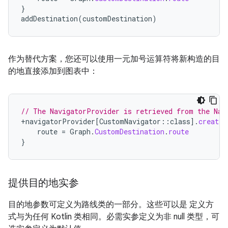
}
addDestination
(
customDestination
)
作为替代方案，您还可以使用一元加号运算符将新构造的目
的地直接添加到图表中：
// The NavigatorProvider is retrieved from the Nav
+
navigatorProvider
[
CustomNavigator
::
class
]
.
createD
route
=
Graph
.
CustomDestination
.
route
}
提供目的地实参
目的地参数可定义为路线类的一部分。这些可以是 定义方
式与为任何 Kotlin 类相同。必需实参定义为非 null 类型，可