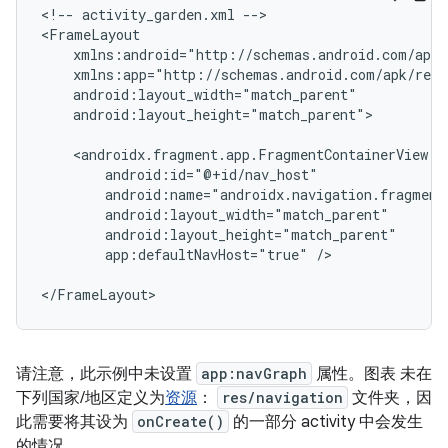
<!--
activity_garden.xml
-->

android:layout_height="match_parent">

app:defaultNavHost="true"
/>

请注意，此示例中未设置
app:navGraph
属性。图表 未在
下列国家/地区定义为
资源
：
res/navigation
文件夹，因
此需要将其设为
onCreate()
的一部分 activity 中会发生
的情况。