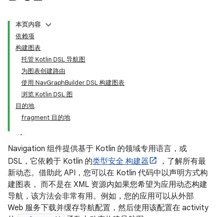
本页内容
依赖项
构建图表
托管 Kotlin DSL 导航图
为图表创建路由
使用 NavGraphBuilder DSL 构建图表
浏览 Kotlin DSL 图
目的地
fragment 目的地
Navigation 组件提供基于 Kotlin 的领域专用语言，或
DSL，它依赖于 Kotlin 的
类型安全 构建器
，了解所有最
新动态。借助此 API，您可以在 Kotlin 代码中以声明方式构
建图表， 而不是在 XML 资源内如果您希望为应用动态构建
导航，该方法会非常有用。例如，您的应用可以从外部
Web 服务下载并缓存导航配置，然后使用该配置在 activity