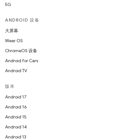
5G
ANDROID 设备
大屏幕
Wear OS
ChromeOS 设备
Android for Cars
Android TV
版本
Android 17
Android 16
Android 15
Android 14
Android 13