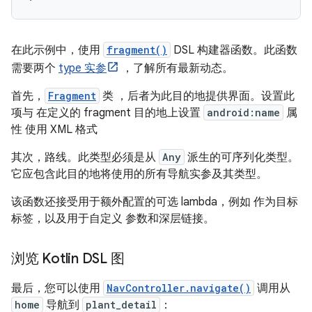
在此示例中，使用
fragment()
DSL 构建器函数。此函数
需要两个
type 实参
，了解所有最新动态。
首先，
Fragment
类 ，后者为此目的地提供界面。设置此
项与 在定义的 fragment 目的地上设置
android:name
属
性 使用 XML 格式
其次，路线。此类型必须是从
Any
派生的可序列化类型。
它应包含此目的地将使用的所有导航实参及其类型。
该函数还接受用于额外配置的可选 lambda，例如 作为目标
标签，以及用于自定义 参数和深层链接。
浏览 Kotlin DSL 图
最后，您可以使用
NavController.navigate()
调用从
home
导航到
plant_detail
：