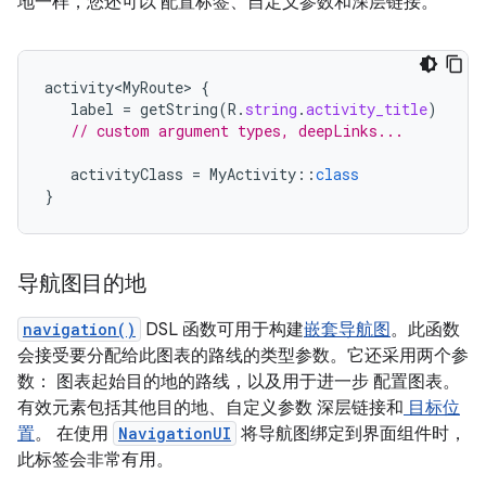
地一样，您还可以 配置标签、自定义参数和深层链接。
activity<MyRoute>
{
label
=
getString
(
R
.
string
.
activity_title
)
// custom argument types, deepLinks...
activityClass
=
MyActivity
::
class
}
导航图目的地
navigation()
DSL 函数可用于构建
嵌套导航图
。此函数
会接受要分配给此图表的路线的类型参数。它还采用两个参
数： 图表起始目的地的路线，以及用于进一步 配置图表。
有效元素包括其他目的地、自定义参数 深层链接和
目标位
置
。 在使用
NavigationUI
将导航图绑定到界面组件时，
此标签会非常有用。