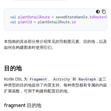
val
plantDetailRoute
=
savedStateHandle
.
toRoute<Pl
val
plantId
=
plantDetailRoute
.
id
本指南的其余部分将介绍常见的导航图元素、目的地，以及
如何在构建图表时使用它们。
目的地
Kotlin DSL 为
Fragment
、
Activity
和
NavGraph
这三
种类型的目的地提供了内置支持。每种类型都有专属的内嵌
扩展函数，可用于构建和配置目的地。
fragment 目的地