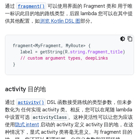
通过
fragment()
可以使用界面的 Fragment 类和 用于唯
一标识此目的地的路线类型，后跟 lambda 您可以在其中提
供其他配置，如
浏览 Kotlin DSL 图
部分。
fragment<MyFragment
,
MyRoute
>
{
label
=
getString
(
R
.
string
.
fragment_title
)
// custom argument types, deepLinks
}
activity 目的地
通过
activity()
DSL 函数接受路线的类型参数，但未参
数化为 任何实现 activity 类。相反，您可以在尾随 lambda
中设置可选
activityClass
。这种灵活性可以让您为应该
使用
隐式 intent
启动的 activity 定义 activity 目的地，在这
种情况下，显式 activity 类将毫无意义。与 fragment 目的