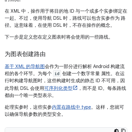
在 XML 中，操作用于将目的地 ID 与一个或多个实参绑定在
一起。不过，使用导航 DSL 时，路线可以包含实参作为 路
径。这意味着，在使用 DSL 时，不存在操作的概念。
下一步是定义您在定义图表时将会使用的一些路线。
为图表创建路由
基于 XML 的导航图
会作为一部分进行解析 Android 构建流
程的各个环节。为每个
id
创建一个数字常量 属性。在运
行时构建导航图时，这些构建时生成的静态 ID 不可用，因
此导航 DSL 会使用
可序列化类型
，而不是 ID。每条路线
都由一个唯一类型表示。
处理实参时，这些实参
内置在路线中 type
。这样，您就可
以确保导航参数的类型安全。